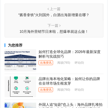
上一篇
“酱香拿铁”火到国外，白酒出海新增量在哪？
下一篇
10月海外营销节日来啦，想爆单就这么做！
为您推荐
如何打造全球化品牌：2026年最新深度
解析与实战技巧
出海资讯
阅读
(765)
评论(0)
品牌出海本地化策略：如何让你的品牌
在全球市场生根发芽
出海资讯
阅读
(760)
评论(0)
外国人追“短剧”也上头：海外品牌扎堆拍