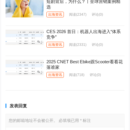
短剧背后，为什么？丨全球营销案例精
选
出海资讯
阅读
(2347)
评论(0)
CES 2026 首日：机器人出海进入“体系
竞争”
出海资讯
阅读
(2331)
评论(0)
2025 CNET Best Ebike跟Scooter看看花
落谁家
出海资讯
阅读
(718)
评论(0)
发表回复
您的邮箱地址不会被公开。
必填项已用
*
标注