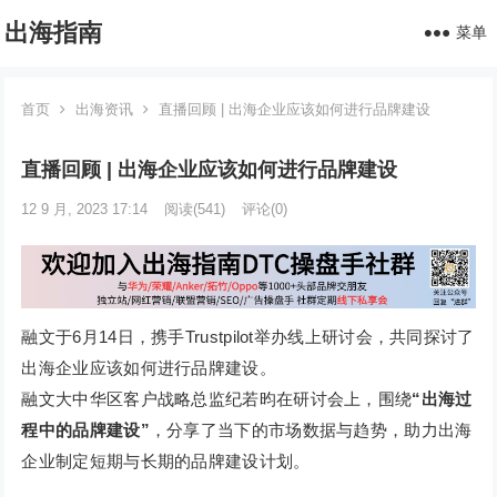
出海指南
菜单
首页
出海资讯
直播回顾 | 出海企业应该如何进行品牌建设
直播回顾 | 出海企业应该如何进行品牌建设
12 9 月, 2023 17:14
阅读
(541)
评论(0)
融文于6月14日，携手Trustpilot举办线上研讨会，共同探讨了
出海企业应该如何进行品牌建设。
融文大中华区客户战略总监纪若昀在研讨会上，围绕
“出海过
程中的品牌建设”
，分享了当下的市场数据与趋势，助力出海
企业制定短期与长期的品牌建设计划。