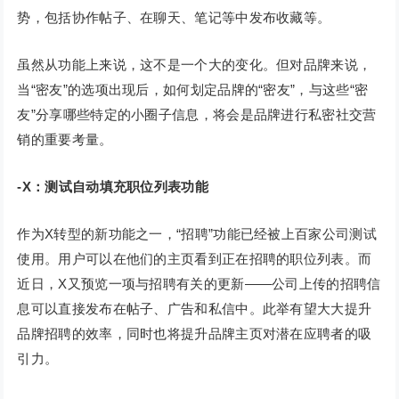
势，包括协作帖子、在聊天、笔记等中发布收藏等。
虽然从功能上来说，这不是一个大的变化。但对品牌来说，
当“密友”的选项出现后，如何划定品牌的“密友”，与这些“密
友”分享哪些特定的小圈子信息，将会是品牌进行私密社交营
销的重要考量。
-X
：测试自动填充职位列表功能
作为X转型的新功能之一，“招聘”功能已经被上百家公司测试
使用。用户可以在他们的主页看到正在招聘的职位列表。而
近日，X又预览一项与招聘有关的更新——公司上传的招聘信
息可以直接发布在帖子、广告和私信中。此举有望大大提升
品牌招聘的效率，同时也将提升品牌主页对潜在应聘者的吸
引力。