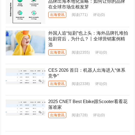
品牌出海本地化策略：如何让你的品牌
在全球市场生根发芽
出海资讯
阅读
(771)
评论(0)
外国人追“短剧”也上头：海外品牌扎堆拍
短剧背后，为什么？丨全球营销案例精
选
出海资讯
阅读
(2355)
评论(0)
CES 2026 首日：机器人出海进入“体系
竞争”
出海资讯
阅读
(2338)
评论(0)
2025 CNET Best Ebike跟Scooter看看花
落谁家
出海资讯
阅读
(728)
评论(0)