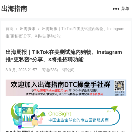
出海指南
菜单
首页
出海资讯
出海周报｜TikTok在美测试流内购物、Instagram
推“更私密”分享、X将推招聘功能
出海周报｜TikTok在美测试流内购物、Instagram
推“更私密”分享、X将推招聘功能
8 9 月, 2023 21:57
阅读
(586)
评论(0)