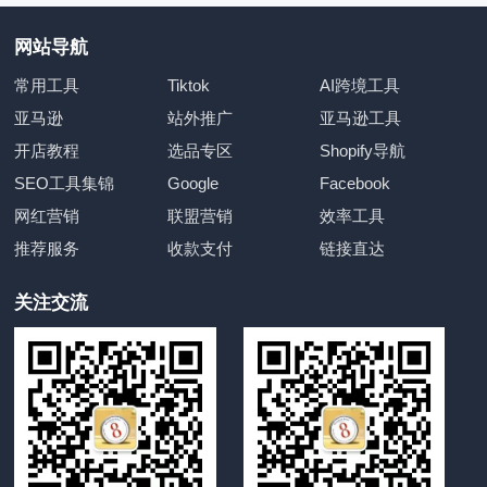
网站导航
常用工具
Tiktok
AI跨境工具
亚马逊
站外推广
亚马逊工具
开店教程
选品专区
Shopify导航
SEO工具集锦
Google
Facebook
网红营销
联盟营销
效率工具
推荐服务
收款支付
链接直达
关注交流