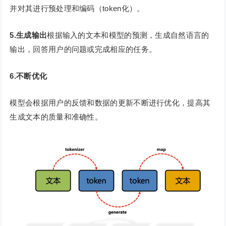
并对其进行预处理和编码（token化）。
5.生成输出
根据输入的文本和模型的预测，生成自然语言的
输出，回答用户的问题或完成相应的任务。
6.不断优化
模型会根据用户的反馈和数据的更新不断进行优化，提高其
生成文本的质量和准确性。