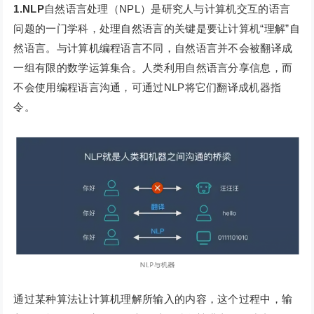
1.NLP
自然语言处理（NPL）是研究人与计算机交互的语言
问题的一门学科，处理自然语言的关键是要让计算机“理解”自
然语言。与计算机编程语言不同，自然语言并不会被翻译成
一组有限的数学运算集合。人类利用自然语言分享信息，而
不会使用编程语言沟通，可通过NLP将它们翻译成机器指
令。
通过某种算法让计算机理解所输入的内容，这个过程中，输