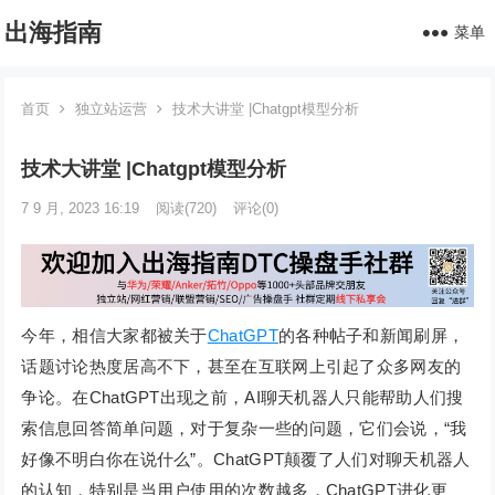
出海指南
菜单
首页
独立站运营
技术大讲堂 |Chatgpt模型分析
技术大讲堂 |Chatgpt模型分析
7 9 月, 2023 16:19
阅读
(720)
评论(0)
今年，相信大家都被关于
ChatGPT
的各种帖子和新闻刷屏，
话题讨论热度居高不下，甚至在互联网上引起了众多网友的
争论。在ChatGPT出现之前，AI聊天机器人只能帮助人们搜
索信息回答简单问题，对于复杂一些的问题，它们会说，“我
好像不明白你在说什么”。ChatGPT颠覆了人们对聊天机器人
的认知，特别是当用户使用的次数越多，ChatGPT进化更