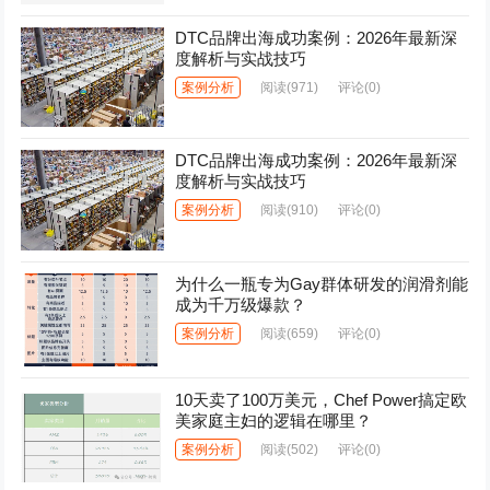
DTC品牌出海成功案例：2026年最新深
度解析与实战技巧
案例分析
阅读
(971)
评论(0)
DTC品牌出海成功案例：2026年最新深
度解析与实战技巧
案例分析
阅读
(910)
评论(0)
为什么一瓶专为Gay群体研发的润滑剂能
成为千万级爆款？
案例分析
阅读
(659)
评论(0)
10天卖了100万美元，Chef Power搞定欧
美家庭主妇的逻辑在哪里？
案例分析
阅读
(502)
评论(0)