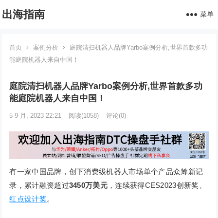
出海指南
菜单
首页
案例分析
庭院清扫机器人品牌Yarbo案例分析,世界首款多功
能庭院机器人来自中国！
庭院清扫机器人品牌Yarbo案例分析,世界首款多功
能庭院机器人来自中国！
5 9 月, 2023 22:21
阅读
(1058)
评论(0)
有一家中国品牌，创下消费级机器人市场单个产品众筹新记
录，累计融资超过
3450万美元
，连续获得CES2023创新奖、
红点设计奖
。