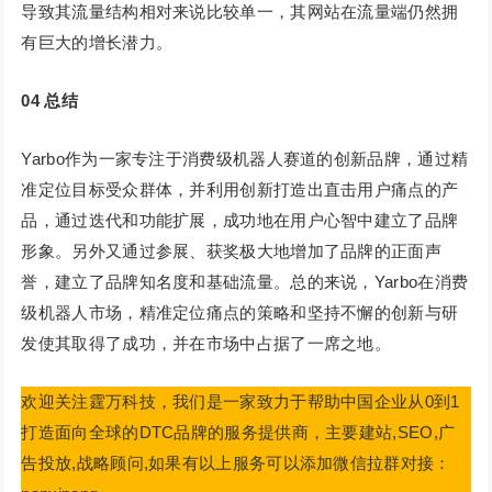
导致其流量结构相对来说比较单一，其网站在流量端仍然拥
有巨大的增长潜力。
04
总结
Yarbo作为一家专注于消费级机器人赛道的创新品牌，通过精
准定位目标受众群体，并利用创新打造出直击用户痛点的产
品，通过迭代和功能扩展，成功地在用户心智中建立了品牌
形象。另外又通过参展、获奖极大地增加了品牌的正面声
誉，建立了品牌知名度和基础流量。总的来说，Yarbo在消费
级机器人市场，精准定位痛点的策略和坚持不懈的创新与研
发使其取得了成功，并在市场中占据了一席之地。
欢迎关注霆万科技，我们是一家致力于帮助中国企业从0到1
打造面向全球的DTC品牌的服务提供商，主要建站,SEO,广
告投放,战略顾问,如果有以上服务可以添加微信拉群对接：