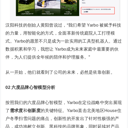
汉阳科技的创始人黄阳曾说过，“我们希望 Yarbo 被赋予科技
的力量，用智能化的方式，全面革新传统庭院人工打理模
式。Yarbo的愿景不只是成为一款实用的工具型机器人。通过
数据积累和学习，我想让 Yarbo成为未来家庭中最重要的伙
伴，为人们提供全年候的陪伴和护理服务。”
从一开始，他们就看到了公司的未来，必然是依靠创新。
02
六度品牌心智模型分析
按照我们的六度品牌心智模型，Yarbo在定位战略中突出展现
了
需求度
和
创新度
的关键特征。Yarbo直击北美地区House住
户冬季扫雪问题的痛点，创新性的开发出了针对性极强的产
品，成功地树立创新、黑科技的品牌形象，同时延续对产品