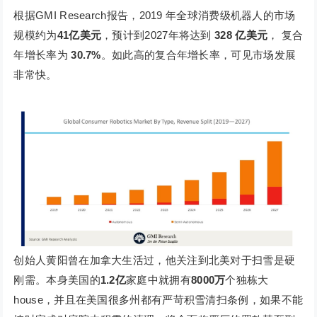
根据GMI Research报告，2019 年全球消费级机器人的市场
规模约为
41亿美元
，预计到2027年将达到
328 亿美元
， 复合
年增长率为
30.7%
。如此高的复合年增长率，可见市场发展
非常快。
创始人黄阳曾在加拿大生活过，他关注到北美对于扫雪是硬
刚需。本身美国的
1.2亿
家庭中就拥有
8000万
个独栋大
house，并且在美国很多州都有严苛积雪清扫条例，如果不能