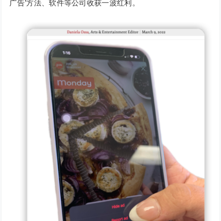
广告’方法、软件等公司收获一波红利。