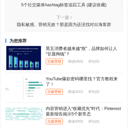
5个社交媒体hashtag标签追踪工具 (建议收藏)
下一篇
隐私敏感、营销无效？那是因为还没找对出海客群
为您推荐
黑五消费者越来越“抠”，品牌如何让人
“甘愿掏钱”？
社媒营销
阅读
(464)
评论(0)
YouTube爆款密码哪里找？官方教程来
了！
社媒营销
阅读
(431)
评论(0)
内容营销进入“收藏优先”时代：Pinterest
最新报告揭示5个新常态
社媒营销
阅读
(550)
评论(0)