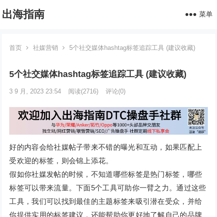
出海指南
菜单
首页
社媒营销
5个社交媒体hashtag标签追踪工具 (建议收藏)
5个社交媒体hashtag标签追踪工具 (建议收藏)
3 9 月, 2023 23:54
阅读
(2716)
评论(0)
好的内容会给社媒帖子带来不错的曝光和互动，如果匹配上
受欢迎的标签，则会锦上添花。
假如你社媒发帖的时候，不知道哪些标签是热门标签，哪些
标签可以带来流量。下面5个工具可助你一臂之力。通过这些
工具，我们可以找到最佳的主题标签来吸引潜在受众，并给
你提供实用的标签建议，还能帮助你更好地了解自己的品牌