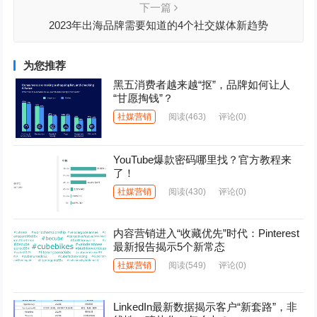
下一篇
2023年出海品牌需要知道的4个社交媒体新趋势
为您推荐
黑五消费者越来越“抠”，品牌如何让人
“甘愿掏钱”？
社媒营销
阅读
(463)
评论(0)
YouTube爆款密码哪里找？官方教程来
了！
社媒营销
阅读
(430)
评论(0)
内容营销进入“收藏优先”时代：Pinterest
最新报告揭示5个新常态
社媒营销
阅读
(549)
评论(0)
LinkedIn最新数据揭示客户“新套路”，非