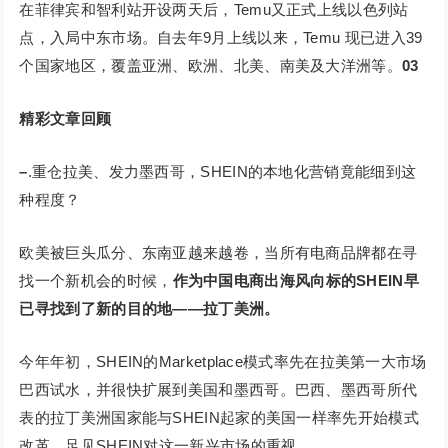
在菲律宾和智利站开设两天后，Temu又正式上线以色列站
点，入局中东市场。自去年9月上线以来，Temu 现已进入39
个国家地区，覆盖亚洲、欧洲、北美、南美及大洋洲等。
03
精彩文章回顾
–
.重仓拉美、发力墨西哥，SHEIN的本地化营销竟能细到这
种程度？
欧美被巨头瓜分、东南亚越来越卷，当所有电商品牌都在寻
找一个新机会的时候，
作为中国电商出海风向标的SHEIN早
已寻找到了新的目的地——拉丁美洲。
今年年初，SHEIN的Marketplace模式率先在拉美第一大市场
巴西试水，并很快扩展到美国和墨西哥。巴西、墨西哥所代
表的拉丁美洲国家能与SHEIN起家的美国一样率先开始模式
改革，足见SHEIN对这一新兴市场的重视。