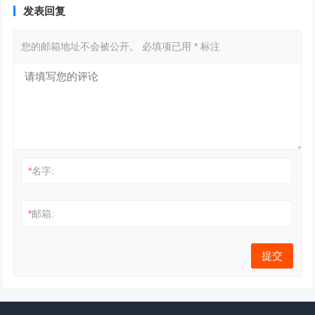
发表回复
您的邮箱地址不会被公开。
必填项已用
*
标注
*
名字:
*
邮箱: