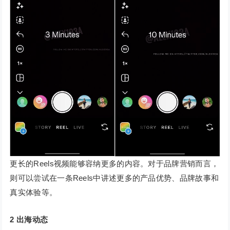
更长的Reels视频能够容纳更多的内容。对于品牌营销而言，
则可以尝试在一条Reels中讲述更多的产品优势、品牌故事和
真实体验等。
2
出海动态