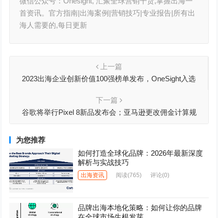
微信公众号：Onesight, 汇聚全球营销干货,掌握出海一
首资讯。官方指南|出海案例|营销技巧|专业报告|所有出
海人需要的,每日更新
上一篇
2023出海企业创新价值100强榜单发布，OneSight入选
下一篇
谷歌将举行Pixel 8新品发布会；亚马逊更改佣金计算规
则；Temu或将登录东南亚丨霆万出海周报08
为您推荐
如何打造全球化品牌：2026年最新深度
解析与实战技巧
出海资讯
阅读
(765)
评论(0)
品牌出海本地化策略：如何让你的品牌
在全球市场生根发芽