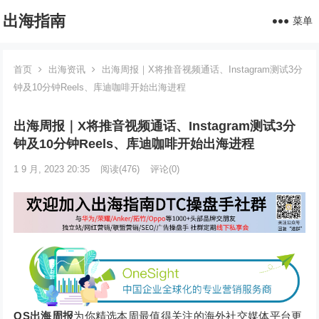
出海指南
菜单
首页
出海资讯
出海周报｜X将推音视频通话、Instagram测试3分
钟及10分钟Reels、库迪咖啡开始出海进程
出海周报｜X将推音视频通话、Instagram测试3分
钟及10分钟Reels、库迪咖啡开始出海进程
1 9 月, 2023 20:35
阅读
(476)
评论(0)
OS出海周报
为你精选本周最值得关注的海外社交媒体平台更