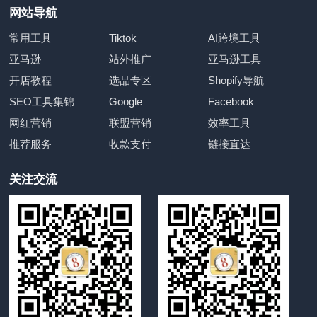
网站导航
常用工具
Tiktok
AI跨境工具
亚马逊
站外推广
亚马逊工具
开店教程
选品专区
Shopify导航
SEO工具集锦
Google
Facebook
网红营销
联盟营销
效率工具
推荐服务
收款支付
链接直达
关注交流