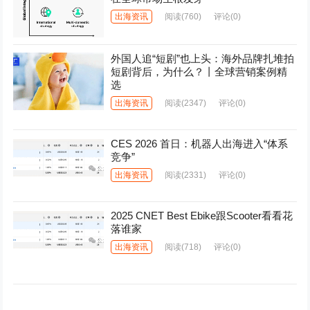
出海资讯
阅读
(760)
评论(0)
外国人追“短剧”也上头：海外品牌扎堆拍
短剧背后，为什么？丨全球营销案例精
选
出海资讯
阅读
(2347)
评论(0)
CES 2026 首日：机器人出海进入“体系
竞争”
出海资讯
阅读
(2331)
评论(0)
2025 CNET Best Ebike跟Scooter看看花
落谁家
出海资讯
阅读
(718)
评论(0)