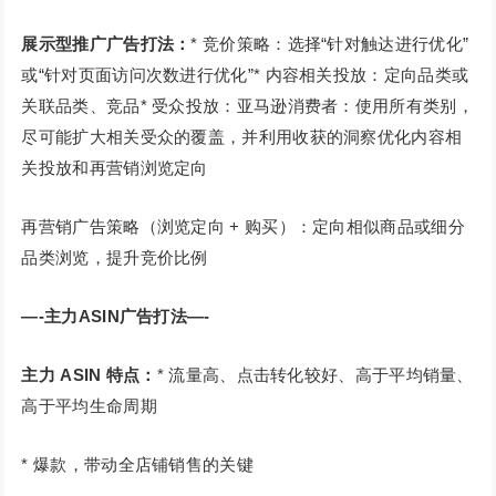
展示型推广广告打法：
* 竞价策略：选择“针对触达进行优化”
或“针对页面访问次数进行优化”* 内容相关投放：定向品类或
关联品类、竞品* 受众投放：亚马逊消费者：使用所有类别，
尽可能扩大相关受众的覆盖，并利用收获的洞察优化内容相
关投放和再营销浏览定向
再营销广告策略（浏览定向 + 购买）：定向相似商品或细分
品类浏览，提升竞价比例
—-主力ASIN广告打法—-
主力 ASIN 特点：
* 流量高、点击转化较好、高于平均销量、
高于平均生命周期
* 爆款，带动全店铺销售的关键