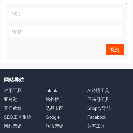
*
名字:
*
邮箱:
网站导航
常用工具
Tiktok
AI跨境工具
亚马逊
站外推广
亚马逊工具
开店教程
选品专区
Shopify导航
SEO工具集锦
Google
Facebook
网红营销
联盟营销
效率工具