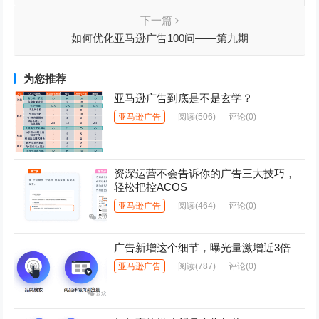
下一篇
如何优化亚马逊广告100问——第九期
为您推荐
亚马逊广告到底是不是玄学？
亚马逊广告
阅读
(506)
评论(0)
资深运营不会告诉你的广告三大技巧，
轻松把控ACOS
亚马逊广告
阅读
(464)
评论(0)
广告新增这个细节，曝光量激增近3倍
亚马逊广告
阅读
(787)
评论(0)