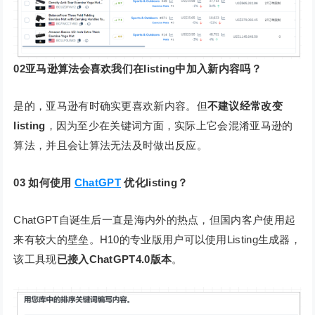
02
亚马逊算法会喜欢我们在listing中加入新内容吗？
是的，亚马逊有时确实更喜欢新内容。但
不建议经常改变
listing
，因为至少在关键词方面，实际上它会混淆亚马逊的
算法，并且会让算法无法及时做出反应。
03 如何使用
ChatGPT
优化listing？
ChatGPT自诞生后一直是海内外的热点，但国内客户使用起
来有较大的壁垒。H10的专业版用户可以使用Listing生成器，
该工具现
已接入ChatGPT4.0版本
。