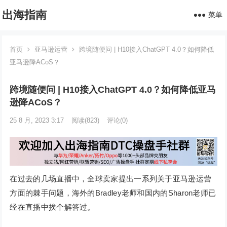
出海指南
菜单
首页
亚马逊运营
跨境随便问 | H10接入ChatGPT 4.0？如何降低
亚马逊降ACoS？
跨境随便问 | H10接入ChatGPT 4.0？如何降低亚马
逊降ACoS？
25 8 月, 2023 3:17
阅读
(823)
评论(0)
在过去的几场直播中，全球卖家提出一系列关于亚马逊运营
方面的棘手问题，海外的Bradley老师和国内的Sharon老师已
经在直播中挨个解答过。