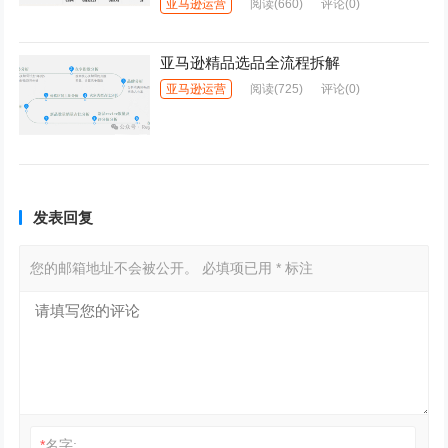
亚马逊运营
阅读
(660)
评论(0)
亚马逊精品选品全流程拆解
亚马逊运营
阅读
(725)
评论(0)
发表回复
您的邮箱地址不会被公开。
必填项已用
*
标注
*
名字: