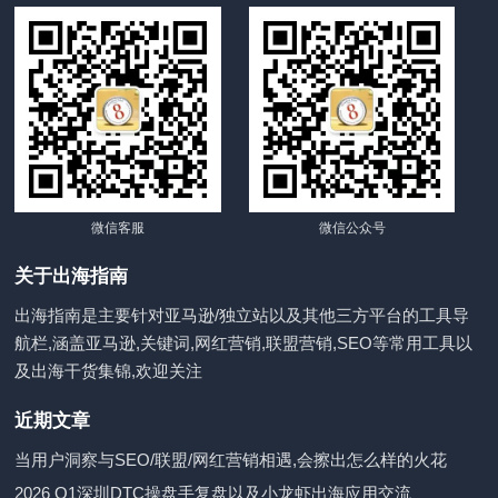
微信客服
微信公众号
关于出海指南
出海指南是主要针对亚马逊/独立站以及其他三方平台的工具导
航栏,涵盖亚马逊,关键词,网红营销,联盟营销,SEO等常用工具以
及出海干货集锦,欢迎关注
近期文章
当用户洞察与SEO/联盟/网红营销相遇,会擦出怎么样的火花
2026 Q1深圳DTC操盘手复盘以及小龙虾出海应用交流