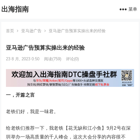
出海指南
菜单
首页
亚马逊广告
亚马逊广告预算实操出来的经验
亚马逊广告预算实操出来的经验
23 8 月, 2023 0:50
阅读
(759)
评论(0)
一，开篇之言
老铁们好，我是一味君。
给老铁们推荐一下，我老铁【花无缺和江小鱼】9月2号在深
圳举办一场高质量的千人峰会，这次大会分享的内容很不