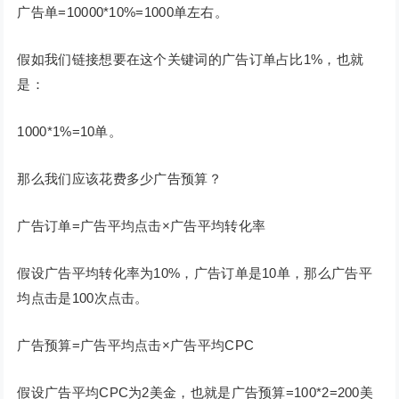
广告单=10000*10%=1000单左右。
假如我们链接想要在这个关键词的广告订单占比1%，也就
是：
1000*1%=10单。
那么我们应该花费多少广告预算？
广告订单=广告平均点击×广告平均转化率
假设广告平均转化率为10%，广告订单是10单，那么广告平
均点击是100次点击。
广告预算=广告平均点击×广告平均CPC
假设广告平均CPC为2美金，也就是广告预算=100*2=200美