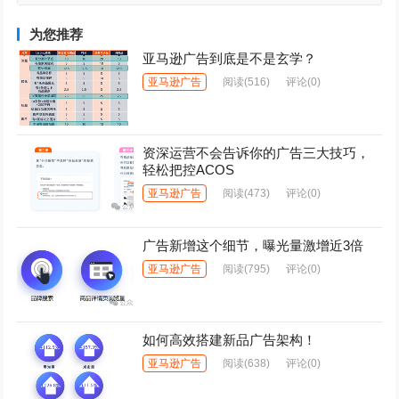
为您推荐
亚马逊广告到底是不是玄学？
亚马逊广告
阅读
(516)
评论(0)
资深运营不会告诉你的广告三大技巧，
轻松把控ACOS
亚马逊广告
阅读
(473)
评论(0)
广告新增这个细节，曝光量激增近3倍
亚马逊广告
阅读
(795)
评论(0)
如何高效搭建新品广告架构！
亚马逊广告
阅读
(638)
评论(0)