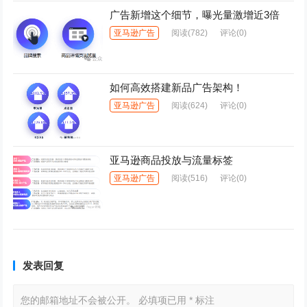
广告新增这个细节，曝光量激增近3倍
亚马逊广告
阅读
(782)
评论(0)
如何高效搭建新品广告架构！
亚马逊广告
阅读
(624)
评论(0)
亚马逊商品投放与流量标签
亚马逊广告
阅读
(516)
评论(0)
发表回复
您的邮箱地址不会被公开。
必填项已用
*
标注