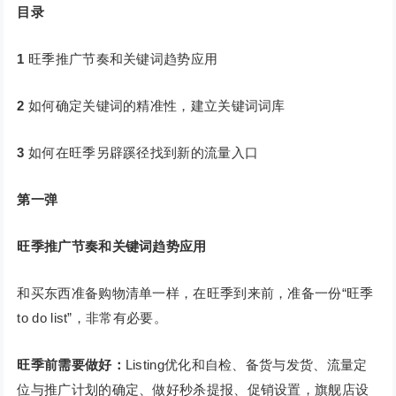
目录
1
旺季推广节奏和关键词趋势应用
2
如何确定关键词的精准性，建立关键词词库
3
如何在旺季另辟蹊径找到新的流量入口
第一弹
旺季推广节奏和关键词趋势应用
和买东西准备购物清单一样，在旺季到来前，准备一份“旺季
to do list”，非常有必要。
旺季前需要做好：
Listing优化和自检、备货与发货、流量定
位与推广计划的确定、做好秒杀提报、促销设置，旗舰店设