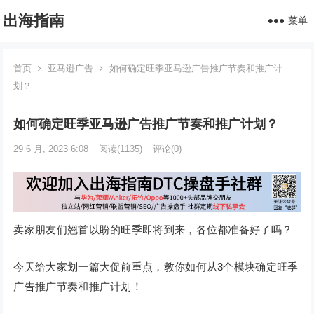
出海指南
菜单
首页
亚马逊广告
如何确定旺季亚马逊广告推广节奏和推广计
划？
如何确定旺季亚马逊广告推广节奏和推广计划？
29 6 月, 2023 6:08
阅读
(1135)
评论(0)
卖家朋友们翘首以盼的旺季即将到来，各位都准备好了吗？
今天给大家划一篇大促前重点，教你如何从3个模块确定旺季
广告推广节奏和推广计划！