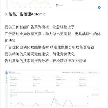
8. 智能广告管理Adtomic
提供三种智能广告系列模板，让您轻松上手
广告活动全局数据支撑，助力做出更明智、更具战略性的优
化决策
广告优化自动化功能更省时 精准化数据分析功能更省钱
提供精确的关键词竞价建议，简化竞价优化
告别复杂的搜索词报告分析，轻松获取潜在关键词