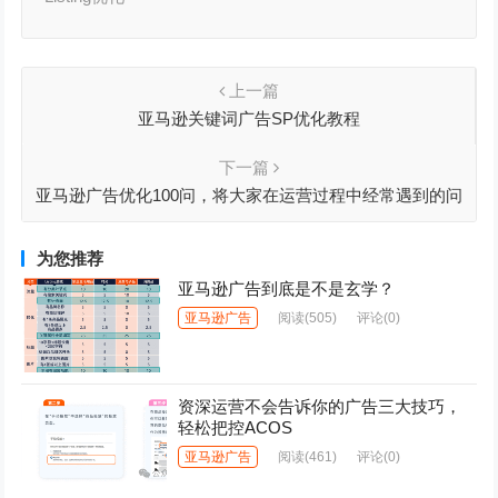
上一篇
亚马逊关键词广告SP优化教程
下一篇
亚马逊广告优化100问，将大家在运营过程中经常遇到的问
题汇总并结合自身实操经验给到解决思路
为您推荐
亚马逊广告到底是不是玄学？
亚马逊广告
阅读
(505)
评论(0)
资深运营不会告诉你的广告三大技巧，
轻松把控ACOS
亚马逊广告
阅读
(461)
评论(0)