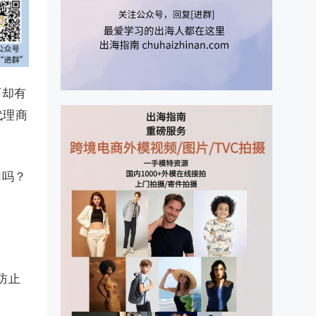
而却有
代理商
用吗？
防止