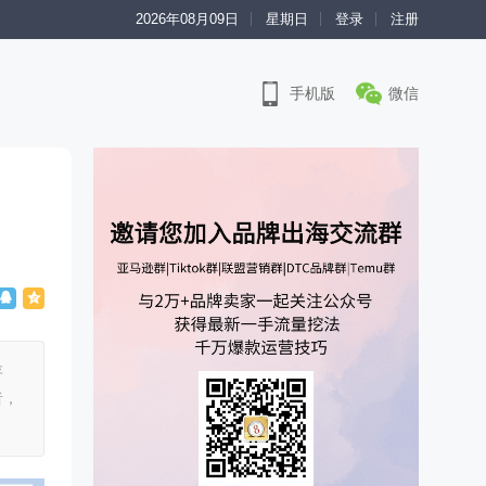
2026年08月09日
星期日
登录
注册
手机版
微信
存
者，