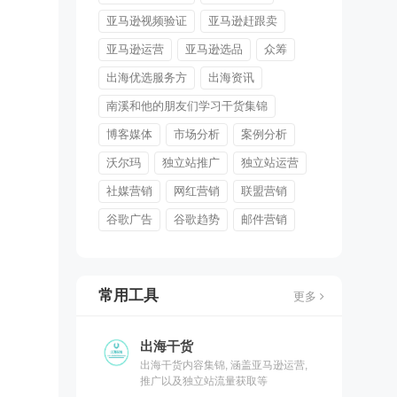
亚马逊视频验证
亚马逊赶跟卖
亚马逊运营
亚马逊选品
众筹
出海优选服务方
出海资讯
南溪和他的朋友们学习干货集锦
博客媒体
市场分析
案例分析
沃尔玛
独立站推广
独立站运营
社媒营销
网红营销
联盟营销
谷歌广告
谷歌趋势
邮件营销
常用工具
更多
出海干货
出海干货内容集锦, 涵盖亚马逊运营,
推广以及独立站流量获取等