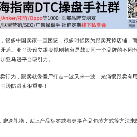
，很多中国卖家一直困惑，很多时候因为跟卖死掉店铺，
常矛盾。亚马逊设立跟卖规则初衷是鼓励同一个品牌的不同
增加亚马逊平台吸引力。
卖行为，跟卖就像僵尸打走一波又来一波，光痛恨跟卖有
亚马逊防跟卖很重要！
搭配销售，赠送礼物，贴上产品标签或者更换产品包装方式等方法来