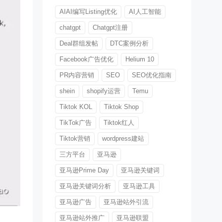
AIAI编写Listing优化
AI人工智能
chatgpt
Chatgpt注册
Deal群组发帖
DTC案例分析
Facebook广告优化
Helium 10
PR内容营销
SEO
SEO优化指南
shein
shopify运营
Temu
Tiktok KOL
Tiktok Shop
TikTok广告
Tiktok红人
Tiktok营销
wordpress建站
三方平台
亚马逊
亚马逊Prime Day
亚马逊关键词
亚马逊关键词分析
亚马逊工具
亚马逊广告
亚马逊站外引流
亚马逊站外推广
亚马逊联盟