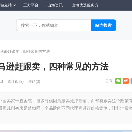
独立站
三方平台
出海资讯
出海优选服务方
马逊赶跟卖，四种常见的方法
马逊赶跟卖，四种常见的方法
13
阅读
(572)
评论(0)
中国卖家一直困惑，很多时候因为跟卖死掉店铺，而却有跟卖这个政策
跟卖规则初衷是鼓励同一个品牌的不同代理商进行价格竞争，让利消费