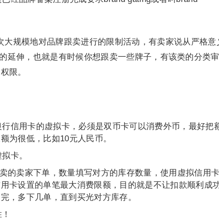
亚马逊第一次大规模地对品牌跟卖进行的限制活动，有卖家说从严格意
d registry的延伸，也就是有时候你想跟卖一些牌子，有该类的分类
售权限。
银行信用卡的虚拟卡，必须是双币卡可以消费外币，最好把
额为很低，比如10元人民币。
虚拟卡。
找准跟卖的卖家下单，数量填写对方的库存数量，使用虚拟信用
信用卡设置的单笔最大消费限额，目的就是不让扣款顺利成
不完，多下几单，直到买光对方库存。
胜！