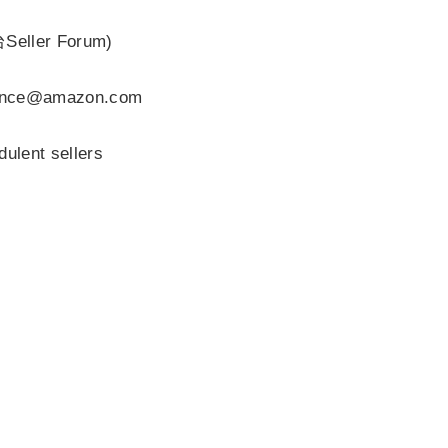
ler Forum)
nce@amazon.com
ent sellers