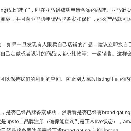
sting贴上“牌子”，即在亚马逊成功申请备案的品牌。亚马逊
国商标，并且向亚马逊申请品牌备案和保护，那么产品就可
的，如果一旦发现有人跟卖自己店铺的产品，建议立即换自
（自己定做或者设计的商品或者小礼物等）一起销售。这样
以保持我们的利润的空间、防止别人篡改listing里面的
，是否已经品牌备案成功，然后看是否已经有brand gatin
upsto上品牌注册（确保能查询到是正常live状态），ama
经品牌备案注册完成要求brand gating或者叫brand