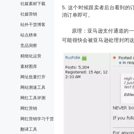
社媒素材下载
这个时候跟卖者后台看到的订
社媒营销
消订单即可。
站外干货博客
原理：亚马逊支付通道的一
站点榜单
可能很快会被亚马逊处理封闭
竞品洞察
精细化运营
素材图库
网址批量打开
网站测速工具
网红工具评测
网红营销
网红营销学习干货
翻译工具