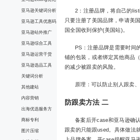
亚马逊关键词分析
2：注册品牌，将自己的li
只要注册了美国品牌，申请美
亚马逊工具优惠码
国全国收到保护(美国站)。
亚马逊站外推广
亚马逊综合工具
PS：注册品牌是需要时间
亚马逊运营干货
铺的包装，或者绑定其他商品
亚马逊选品工具
的减少被跟卖的风险。
关键词分析
原理：可以防止别人跟卖、可
其他建站
内容营销
防跟卖方法 二
出海优选服务方
商标专利
备案后开case和亚马逊确认
跟卖的只能跟used。具体做法就是
图片压缩
上品牌备案，开case提醒亚马逊已