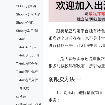
SEO工具集锦
Shopify学习博客
Shopify导航
Shopify常用插件
跟卖是亚马逊平台独有特色
跟卖这个政策存在，岂不是非
Tiktok
进行价格竞争，让利消费者，
Tiktok Ad Spy
Tiktok Shop小店
可是大多数卖家还是痛恨跟
Tiktok内容创作
很多时候投诉都没有！所以做
Tiktok网红分析
防跟卖方法 一
Tiktok选品分析
一件代发
1： 对listing进行
亚马逊
跟卖；
亚马逊Listing优化