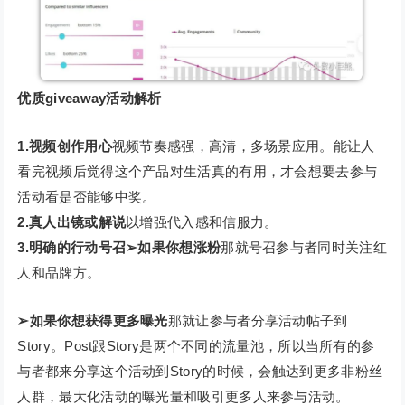
优质giveaway活动解析
1.视频创作用心
视频节奏感强，高清，多场景应用。能让人
看完视频后觉得这个产品对生活真的有用，才会想要去参与
活动看是否能够中奖。
2.真人出镜或解说
以增强代入感和信服力。
3.明确的行动号召➢如果你想涨粉
那就号召参与者同时关注红
人和品牌方。
➢如果你想获得更多曝光
那就让参与者分享活动帖子到
Story。Post跟Story是两个不同的流量池，所以当所有的参
与者都来分享这个活动到Story的时候，会触达到更多非粉丝
人群，最大化活动的曝光量和吸引更多人来参与活动。