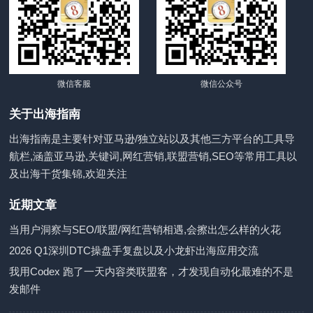
微信客服
微信公众号
关于出海指南
出海指南是主要针对亚马逊/独立站以及其他三方平台的工具导
航栏,涵盖亚马逊,关键词,网红营销,联盟营销,SEO等常用工具以
及出海干货集锦,欢迎关注
近期文章
当用户洞察与SEO/联盟/网红营销相遇,会擦出怎么样的火花
2026 Q1深圳DTC操盘手复盘以及小龙虾出海应用交流
我用Codex 跑了一天内容类联盟客，才发现自动化最难的不是
发邮件