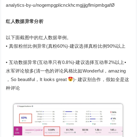
analytics-by-u/nogempgplicnckhcmgjjjgflmipmbgafØ
红人数据异常分析
以下面截图中的红人数据举例。
• 真假粉丝比例异常(真粉60%)-建议选择真粉比例90%以上
• 互动数据异常(互动率只有0.8%)-建议选择互动率2%以上•
水军评论较多(清一色的评论风格比如Wonderful，amazing
，So beautiful，It looks great
)- 建议别合作，假如全是这
种评论