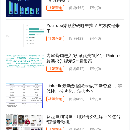
“甘愿掏钱”？
社媒营销
阅读
(462)
评论(0)
YouTube爆款密码哪里找？官方教程来
了！
社媒营销
阅读
(428)
评论(0)
内容营销进入“收藏优先”时代：Pinterest
最新报告揭示5个新常态
社媒营销
阅读
(547)
评论(0)
LinkedIn最新数据揭示客户“新套路”，非
线性、碎片化，怎么办？
社媒营销
阅读
(499)
评论(0)
从流量到销量：用好海外社媒上的这台
“流量发动机”
社媒营销
阅读
(691)
评论(0)