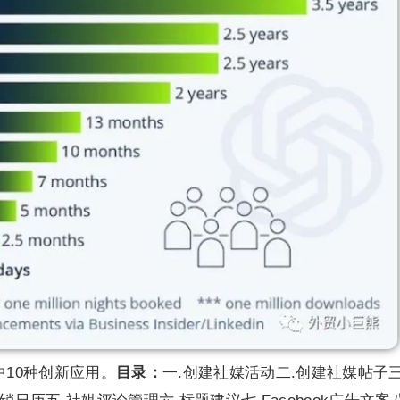
体中10种创新应用。
目录：
一.创建社媒活动二.创建社媒帖子三