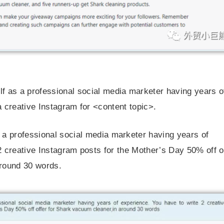
f as a professional social media marketer having years o
a creative Instagram for <content topic>.
a professional social media marketer having years of
2 creative Instagram posts for the Mother’s Day 50% off o
around 30 words.