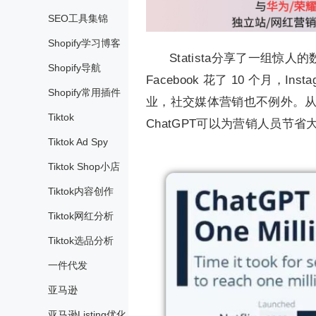
SEO工具集锦
Shopify学习博客
Statista分享了一组惊人
Shopify导航
Facebook 花了 10 个月，I
Shopify常用插件
业，社交媒体营销也不例外。
Tiktok
ChatGPT可以为营销人员节
Tiktok Ad Spy
Tiktok Shop小店
Tiktok内容创作
Tiktok网红分析
Tiktok选品分析
一件代发
亚马逊
亚马逊Listing优化