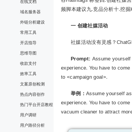
荐Hashtags 标签四.创建社
在线文档
频脚本建议九.竞品分析十.挖掘
域名服务器
外链分析建设
一
创建社媒活动
常用工具
社媒活动没有灵感？Chat
开店指导
思维导图
Prompt:
Assume yourself 
收款支付
experience. You have to come 
效率工具
to <campaign goal>.
文案原创检测
举例：
Assume yourself as 
热点内容创作
experience. You have to come 
热门平台开店教程
vacuum cleaner to attract mor
用户调研
用户路径分析