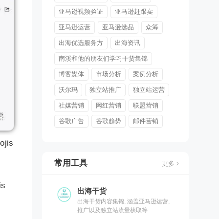
亚马逊视频验证
亚马逊赶跟卖
亚马逊运营
亚马逊选品
众筹
出海优选服务方
出海资讯
南溪和他的朋友们学习干货集锦
博客媒体
市场分析
案例分析
沃尔玛
独立站推广
独立站运营
社媒营销
网红营销
联盟营销
谷歌广告
谷歌趋势
邮件营销
ojis
常用工具
更多
is
出海干货
出海干货内容集锦, 涵盖亚马逊运营,
推广以及独立站流量获取等