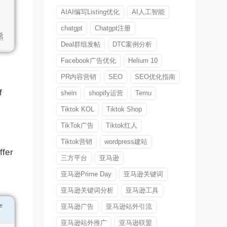
AIAI编写Listing优化
AI人工智能
chatgpt
Chatgpt注册
Deal群组发帖
DTC案例分析
Facebook广告优化
Helium 10
PR内容营销
SEO
SEO优化指南
f
shein
shopify运营
Temu
Tiktok KOL
Tiktok Shop
TikTok广告
Tiktok红人
Tiktok营销
wordpress建站
ffer
三方平台
亚马逊
亚马逊Prime Day
亚马逊关键词
亚马逊关键词分析
亚马逊工具
亚马逊广告
亚马逊站外引流
亚马逊站外推广
亚马逊联盟