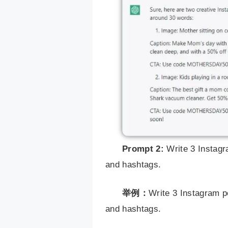
Prompt 2:
Write 3 Instagr
and hashtags.
举例：
Write 3 Instagram po
and hashtags.