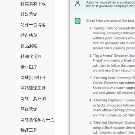
社媒素材下载
社媒营销
站外干货博客
站点榜单
竞品洞察
精细化运营
素材图库
网址批量打开
网站测速工具
网红工具评测
网红营销
网红营销学习干货
翻译工具