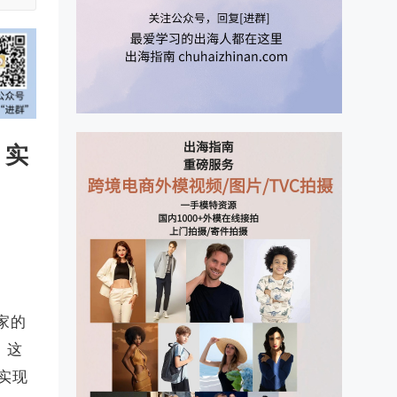
 实
家的
，这
家实现