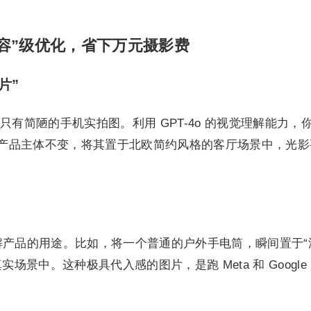
容”级优化，省下万元摄影费
片”
有简陋的手机实拍图。利用 GPT-4o 的视觉理解能力，
保持产品主体不变，将其置于北欧简约风格的客厅场景中，光影
够精准理解产品的用途。比如，将一个普通的户外手电筒，瞬间置于
场景中。这种极具代入感的图片，是跑 Meta 和 Google