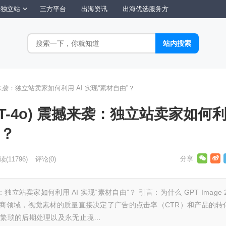
独立站
三方平台
出海资讯
出海优选服务方
) 震撼来袭：独立站卖家如何利用 AI 实现“素材自由”？
 (GPT-4o) 震撼来袭：独立站卖家如何
”？
读
(11796)
评论(0)
震撼来袭：独立站卖家如何利用 AI 实现“素材自由”？ 引言：为什么 GPT Image 
电商领域，视觉素材的质量直接决定了广告的点击率（CTR）和产品的转
、繁琐的后期处理以及永无止境…