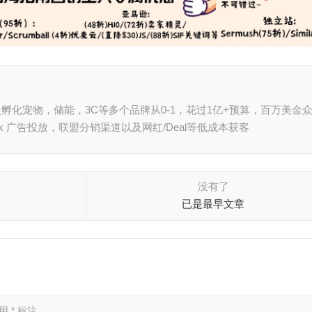
孵化宠物，储能，3C等多个品牌从0-1，花过1亿+预算，百万美金
book 广告投放，联盟分销渠道以及网红/Deal等低成本获客
没有了
已是最早文章
已用
*
标注