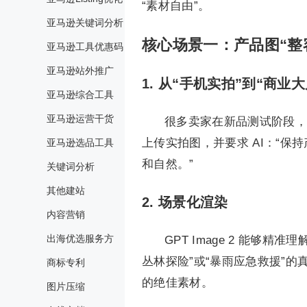
“素材自由”。
亚马逊关键词分析
核心场景一：产品图“整
亚马逊工具优惠码
亚马逊站外推广
1. 从“手机实拍”到“商业大
亚马逊综合工具
亚马逊运营干货
很多卖家在新品测试阶段，只
上传实拍图，并要求 AI：“
亚马逊选品工具
和自然。”
关键词分析
其他建站
2. 场景化渲染
内容营销
出海优选服务方
GPT Image 2 能
丛林探险”或“暴雨应急救援”的真实
商标专利
的绝佳素材。
图片压缩