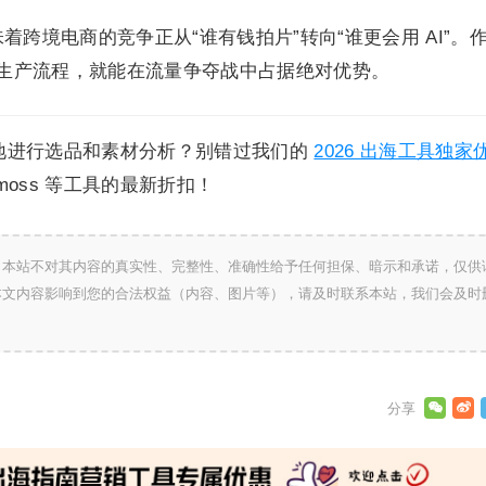
，意味着跨境电商的竞争正从“谁有钱拍片”转向“谁更会用 AI”。
材的生产流程，就能在流量争夺战中占据绝对优势。
地进行选品和素材分析？别错过我们的
2026 出海工具独家
tmoss 等工具的最新折扣！
，本站不对其内容的真实性、完整性、准确性给予任何担保、暗示和承诺，仅供
本文内容影响到您的合法权益（内容、图片等），请及时联系本站，我们会及时