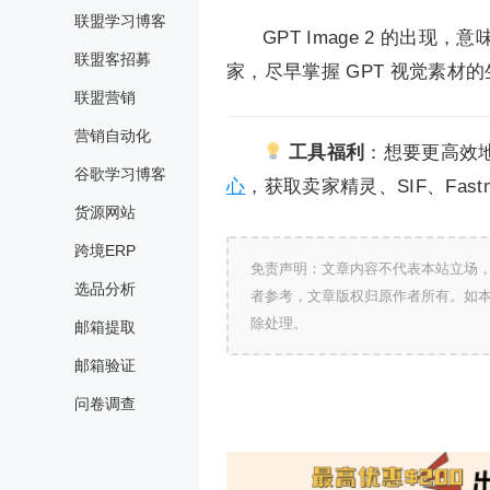
联盟学习博客
GPT Image 2 的出现
联盟客招募
家，尽早掌握 GPT 视觉素
联盟营销
营销自动化
工具福利
：想要更高效
谷歌学习博客
心
，获取卖家精灵、SIF、Fas
货源网站
跨境ERP
免责声明：文章内容不代表本站立场
选品分析
者参考，文章版权归原作者所有。如
除处理。
邮箱提取
邮箱验证
问卷调查