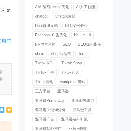
AIAI编写Listing优化
AI人工智能
作为卖
chatgpt
Chatgpt注册
Deal群组发帖
DTC案例分析
Facebook广告优化
Helium 10
优惠中
PR内容营销
SEO
SEO优化指南
shein
shopify运营
Temu
Tiktok KOL
Tiktok Shop
读
TikTok广告
Tiktok红人
删
Tiktok营销
wordpress建站
三方平台
亚马逊
亚马逊Prime Day
亚马逊关键词
亚马逊关键词分析
亚马逊工具
亚马逊广告
亚马逊站外引流
亚马逊站外推广
亚马逊联盟