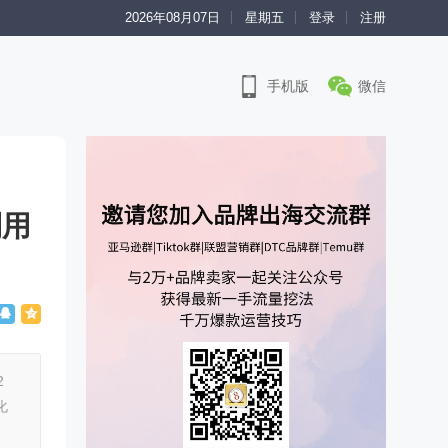
2026年08月07日
星期五
登录
注册
手机版
微信
利用
2
化