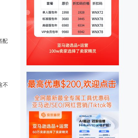
搭配
这不