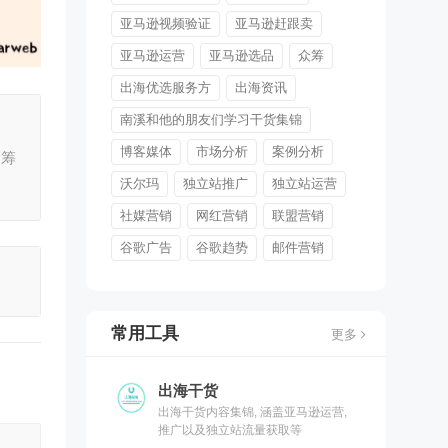
亚马逊视频验证
亚马逊赶跟卖
亚马逊运营
亚马逊选品
众筹
出海优选服务方
出海资讯
南溪和他的朋友们学习干货集锦
博客媒体
市场分析
案例分析
众筹
沃尔玛
独立站推广
独立站运营
社媒营销
网红营销
联盟营销
谷歌广告
谷歌趋势
邮件营销
常用工具
更多
出海干货
出海干货内容集锦, 涵盖亚马逊运营,
推广以及独立站流量获取等