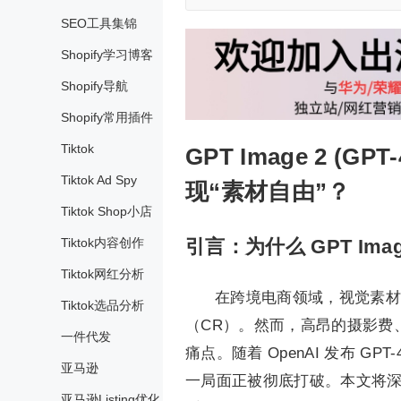
SEO工具集锦
Shopify学习博客
Shopify导航
Shopify常用插件
Tiktok
GPT Image 2 (
Tiktok Ad Spy
现“素材自由”？
Tiktok Shop小店
Tiktok内容创作
引言：为什么 GPT Im
Tiktok网红分析
在跨境电商领域，视觉素材
Tiktok选品分析
（CR）。然而，高昂的摄影费
一件代发
痛点。随着 OpenAI 发布 GP
亚马逊
一局面正被彻底打破。本文将深入探
亚马逊Listing优化