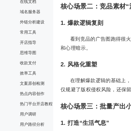
在线文档
核心场景二：竞品素材“
域名服务器
外链分析建设
1. 爆款逻辑复刻
常用工具
看到竞品的广告图跑得很火
开店指导
和心理暗示。
思维导图
收款支付
2. 风格化重塑
效率工具
在理解爆款逻辑的基础上，要
文案原创检测
仅规避了版权侵权风险，还保
热点内容创作
热门平台开店教程
核心场景三：批量产出小红书
用户调研
1. 打造“生活气息”
用户路径分析