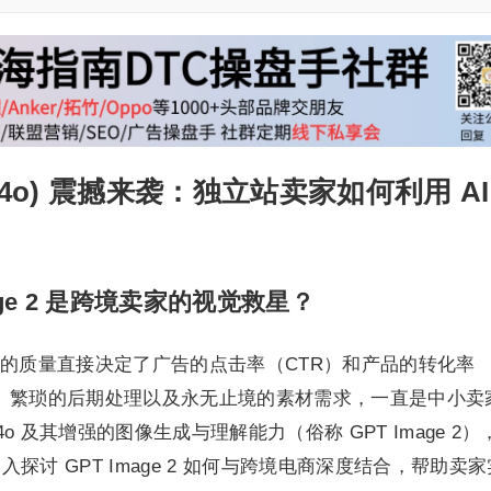
GPT-4o) 震撼来袭：独立站卖家如何利用 AI
age 2 是跨境卖家的视觉救星？
的质量直接决定了广告的点击率（CTR）和产品的转化率
、繁琐的后期处理以及永无止境的素材需求，一直是中小卖
T-4o 及其增强的图像生成与理解能力（俗称 GPT Image 2）
讨 GPT Image 2 如何与跨境电商深度结合，帮助卖