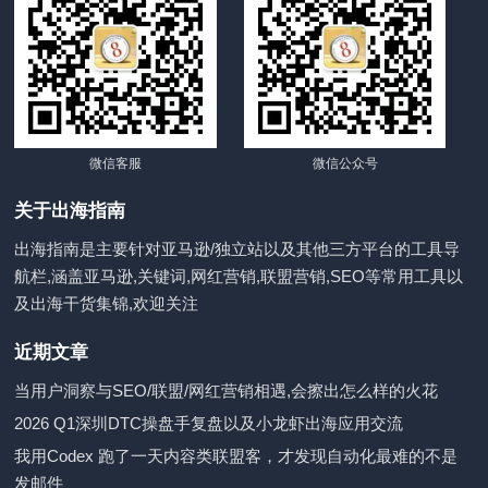
微信客服
微信公众号
关于出海指南
出海指南是主要针对亚马逊/独立站以及其他三方平台的工具导
航栏,涵盖亚马逊,关键词,网红营销,联盟营销,SEO等常用工具以
及出海干货集锦,欢迎关注
近期文章
当用户洞察与SEO/联盟/网红营销相遇,会擦出怎么样的火花
2026 Q1深圳DTC操盘手复盘以及小龙虾出海应用交流
我用Codex 跑了一天内容类联盟客，才发现自动化最难的不是
发邮件