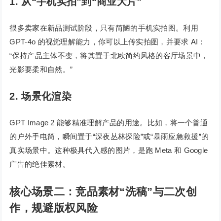
1. 从“手机实拍”到“商业大片”
很多卖家在新品测试阶段，只有简陋的手机实拍图。利用
GPT-4o 的视觉理解能力，你可以上传实拍图，并要求 AI：
“保持产品主体不变，将其置于北欧简约风格的客厅场景中，
光影要柔和自然。”
2. 场景化渲染
GPT Image 2 能够精准理解产品的用途。比如，将一个普通
的户外手电筒，瞬间置于“深夜丛林探险”或“暴雨应急救援”的
真实场景中。这种极具代入感的图片，是跑 Meta 和 Google
广告的绝佳素材。
核心场景二：竞品素材“洗稿”与二次创
作，规避版权风险