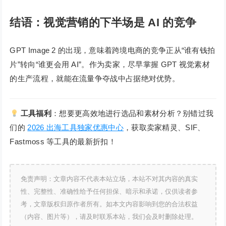
结语：视觉营销的下半场是 AI 的竞争
GPT Image 2 的出现，意味着跨境电商的竞争正从“谁有钱拍
片”转向“谁更会用 AI”。作为卖家，尽早掌握 GPT 视觉素材
的生产流程，就能在流量争夺战中占据绝对优势。
工具福利
：想要更高效地进行选品和素材分析？别错过我
们的
2026 出海工具独家优惠中心
，获取卖家精灵、SIF、
Fastmoss 等工具的最新折扣！
免责声明：文章内容不代表本站立场，本站不对其内容的真实
性、完整性、准确性给予任何担保、暗示和承诺，仅供读者参
考，文章版权归原作者所有。如本文内容影响到您的合法权益
（内容、图片等），请及时联系本站，我们会及时删除处理。