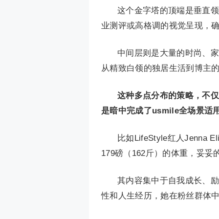
这个金字塔的顶端是垂直领域
业测评或高格调的视觉呈现，确
中间层则是大量的时尚、家
从精致白领的独居生活到博主
这种多点分布的策略，不仅
是暗中完成了usmile全场景
比如LifeStyle红人Je
179磅（162斤）的体重，妥
其内容集中于自我成长、励
性和人生经历，她在粉丝群体