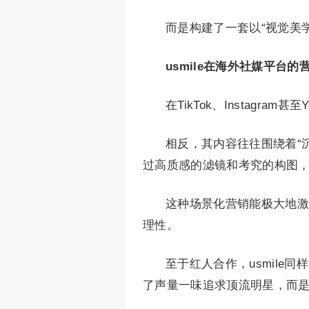
而是构建了一套以“视觉美
usmile在海外社媒平台
在TikTok、Instagra
相反，其内容往往围绕着“沉浸
过高质感的滤镜和考究的构图，u
这种场景化营销能极大地激
理性。
至于红人合作，usmil
了声量一味追求顶流明星，而是