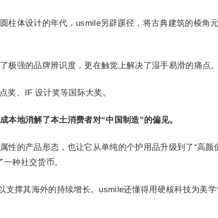
圆柱体设计的年代，usmile另辟蹊径，将古典建筑的棱角
了极强的品牌辨识度，更在触觉上解决了湿手易滑的痛点
红点奖、IF 设计奖等国际大奖。
成本地消解了本土消费者对“中国制造”的偏见。
属性的产品形态，也让它从单纯的个护用品升级到了“高颜
了一种社交货币。
以支撑其海外的持续增长。usmile还懂得用硬核科技为美学