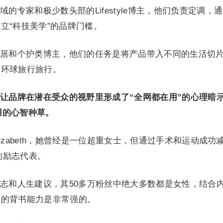
的专家和极少数头部的Lifestyle博主，他们负责定调，
立“科技美学”的品牌门槛。
居和个护类博主，他们的任务是将产品带入不同的生活切
的环球旅行旅行。
让品牌在潜在受众的视野里形成了“全网都在用”的心理暗
适用的心智种草。
nna Elizabeth，她曾经是一位超重女士，但通过手术和运动成功
妥的励志代表。
志和人生建议，其50多万粉丝中绝大多数都是女性，结合
中的背书能力是非常强的。