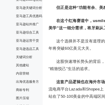
但正是这种“功能有余、美感
亚马逊关键词分析
亚马逊工具优惠码
在这个红海赛道中，usmi
亚马逊站外推广
美学”这一细分需求，将牙刷从
亚马逊综合工具
亚马逊运营干货
这个选择并不是没有道理的，
年将突破60亿美元大关。
亚马逊选品工具
关键词分析
这股快速增长势头的背后，
其他建站
“精致悦己”生活的追求。
内容营销
出海优选服务方
这套产品逻辑也在海外市场
流电商平台Lazada和Shop
商标专利
站在了50-100美金的中高端区
图片压缩