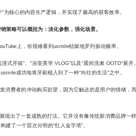
学”为核心的内容生产逻辑，并实现了极高的获客效率。
的营销策略可以概括为：淡化参数，强化场景。
m甚至YouTube上，你很难看到usmile枯燥地罗列振动频率。
式开箱”、“浴室美学 VLOG”以及“晨间洗漱 OOTD”展开
smile成功地将牙刷植入到了一种“向往的生活”之中。
发消费者的冲动购买欲望，因为它触达的是用户的情绪，
e同样展现出了一套成熟的打法。它并没有像传统新消费品牌一
构建了一个层次分明的“红人金字塔”。