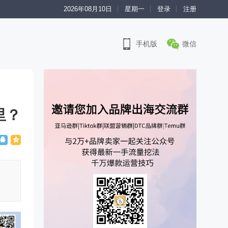
2026年08月10日
星期一
登录
注册
手机版
微信
里？