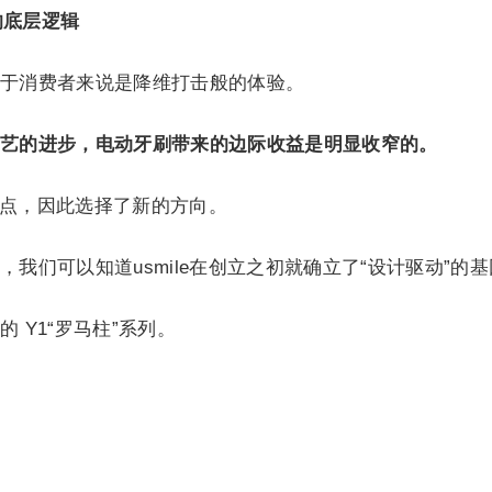
的底层逻辑
于消费者来说是降维打击般的体验。
艺的进步，电动牙刷带来的边际收益是明显收窄的。
这一点，因此选择了新的方向。
我们可以知道usmile在创立之初就确立了“设计驱动”的
 Y1“罗马柱”系列。