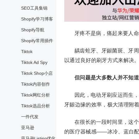
SEO工具集锦
Shopify学习博客
Shopify导航
牙疼不是病，痛起来要人命
Shopify常用插件
龋齿蛀牙、牙龈菌斑、牙周
Tiktok
以通过良好的刷牙方式来解决
Tiktok Ad Spy
Tiktok Shop小店
但问题是大多数人并不知道
Tiktok内容创作
因此，电动牙刷应运而生，
Tiktok网红分析
牙龈边缘的效率，极大清理附
Tiktok选品分析
一件代发
在很长的一段时间里，这个
亚马逊
的医疗器械感——冰冷、蓝白
亚马逊Listing优化