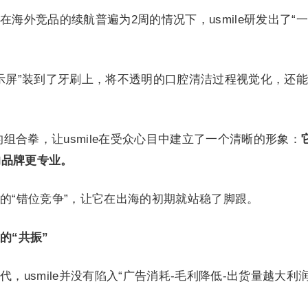
海外竞品的续航普遍为2周的情况下，usmile研发出了“
能显示屏”装到了牙刷上，将不透明的口腔清洁过程视觉化，还
的组合拳，让usmile在受众心目中建立了一个清晰的形象：
的品牌更专业。
的“错位竞争”，让它在出海的初期就站稳了脚跟。
的“共振”
，usmile并没有陷入“广告消耗-毛利降低-出货量越大利