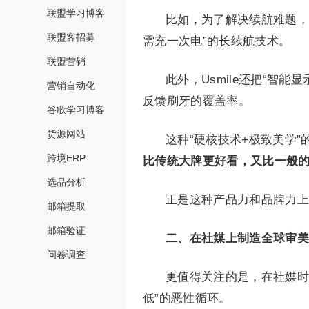
联盟学习博客
比如，为了解决续航难题，在
联盟客招募
需充一次电”的长续航技术。
联盟营销
此外，Usmile还把“智
营销自动化
反馈刷牙的覆盖率。
谷歌学习博客
货源网站
这种“硬核技术+极致美学”
跨境ERP
比传统大牌更好看，又比一般
选品分析
正是这种产品力和品牌力上
邮箱提取
邮箱验证
二、在社媒上制造全球审美
问卷调查
更值得关注的是，在社媒时代
低”的恶性循环。