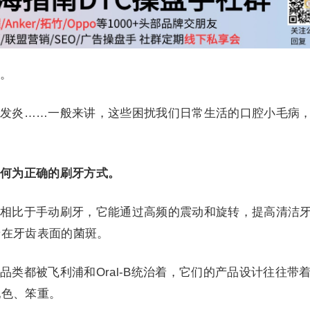
。
发炎……一般来讲，这些困扰我们日常生活的口腔小毛病
。
何为正确的刷牙方式。
相比于手动刷牙，它能通过高频的震动和旋转，提高清洁
着在牙齿表面的菌斑。
品类都被飞利浦和Oral-B统治着，它们的产品设计往往带
配色、笨重。