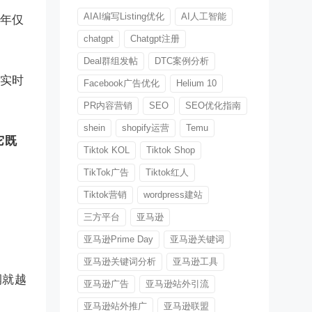
AIAI编写Listing优化
AI人工智能
一年仅
chatgpt
Chatgpt注册
Deal群组发帖
DTC案例分析
能实时
Facebook广告优化
Helium 10
PR内容营销
SEO
SEO优化指南
shein
shopify运营
Temu
它既
Tiktok KOL
Tiktok Shop
TikTok广告
Tiktok红人
Tiktok营销
wordpress建站
三方平台
亚马逊
亚马逊Prime Day
亚马逊关键词
亚马逊关键词分析
亚马逊工具
润就越
亚马逊广告
亚马逊站外引流
亚马逊站外推广
亚马逊联盟