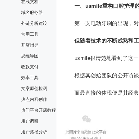
在线文档
一、usmile重构口腔护理
域名服务器
第一支电动牙刷的出现，对
外链分析建设
常用工具
但随着技术的不断成熟和工
开店指导
思维导图
usmile很清楚地看到了
收款支付
根据其创始团队的公开访谈，
效率工具
文案原创检测
而最直接的体现便是其经典的
热点内容创作
热门平台开店教程
用户调研
用户路径分析