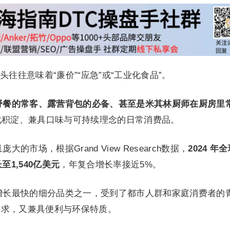
往往意味着“廉价”“应急”或“工业化食品”。
野餐的常客、露营背包的必备、甚至是米其林厨师在厨房里
化积淀、兼具口味与可持续理念的日常消费品。
市场，根据Grand View Research数据，
2024 年
至1,540亿美元
，年复合增长率接近5%。
增长最快的细分品类之一，受到了都市人群和家庭消费者的
需求，又兼具便利与环保特质。