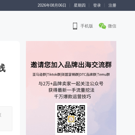
2026年08月06日
星期四
登录
注册
手机版
微信
线
征