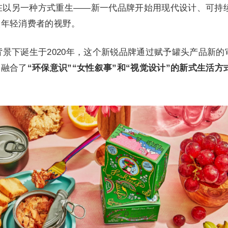
在以另一种方式重生——新一代品牌开始用现代设计、可持
入年轻消费者的视野。
景下诞生于2020年，这个新锐品牌通过赋予罐头产品新的
种融合了
“环保意识”“女性叙事”和“视觉设计”的新式生活方