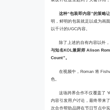
这种“包装即内容”的策略让 
明，鲜明的包装就足以成为画
以千计的UGC内容。
除了上述的自有内容以外，Fi
与知名KOL兼厨师 Alison Ro
Count”。
在视频中，Roman 将 F
色。
这场跨界合作不仅覆盖了 Yo
内容引发用户讨论，最终带来
次合作帮助品牌在节日节点中实现