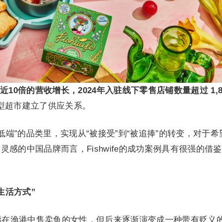
近10倍的营收增长，2024年入驻线下零售店铺数量超过 1,8
 等大型超市建立了供应关系。
端”的品类里，实现从“被接受”到“被追捧”的转变，对于希
感的中国品牌而言，Fishwife的成功案例具有很强的借
生活方式”
渔妇”，指在渔港中售卖鱼的女性，但后来逐渐演变成一种带有贬义