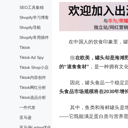
SEO工具集锦
Shopify学习博客
Shopify导航
Shopify常用插件
在中国人的饮食印象里，罐头
Tiktok
Tiktok Ad Spy
但
在欧美，罐头却是海滩
的“速食食材”
，是一种拥有文
Tiktok Shop小店
Tiktok内容创作
因此，罐头食品一个稳定且庞大的
Tiktok网红分析
头食品市场规模将在2030年增长
Tiktok选品分析
其中，鱼类和海鲜罐头是
一件代发
——它既能满足蛋白质与营养
亚马逊
亚马逊Listing优化