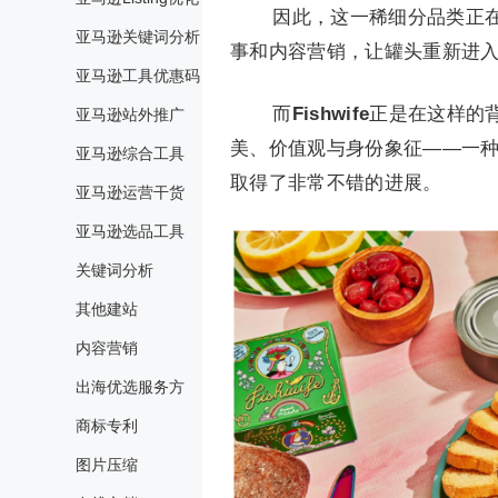
因此，这一稀细分品类正
亚马逊关键词分析
事和内容营销，让罐头重新进
亚马逊工具优惠码
而
Fishwife
正是在这样的背
亚马逊站外推广
美、价值观与身份象征——一
亚马逊综合工具
取得了非常不错的进展。
亚马逊运营干货
亚马逊选品工具
关键词分析
其他建站
内容营销
出海优选服务方
商标专利
图片压缩