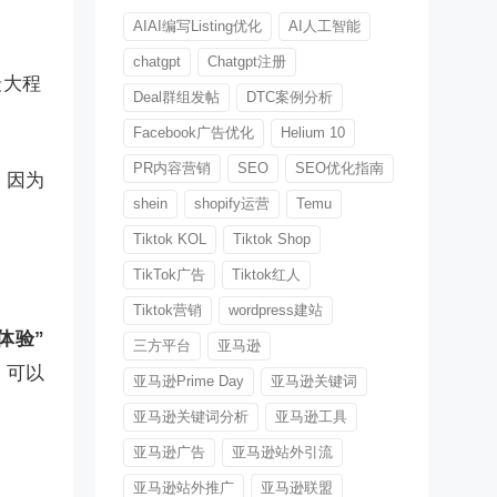
AIAI编写Listing优化
AI人工智能
chatgpt
Chatgpt注册
最大程
Deal群组发帖
DTC案例分析
Facebook广告优化
Helium 10
PR内容营销
SEO
SEO优化指南
，因为
shein
shopify运营
Temu
Tiktok KOL
Tiktok Shop
TikTok广告
Tiktok红人
Tiktok营销
wordpress建站
“体验”
三方平台
亚马逊
、可以
亚马逊Prime Day
亚马逊关键词
亚马逊关键词分析
亚马逊工具
亚马逊广告
亚马逊站外引流
亚马逊站外推广
亚马逊联盟