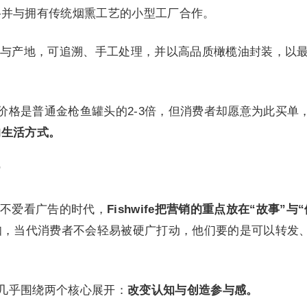
—并与拥有传统烟熏工艺的小型工厂合作。
与产地，可追溯、手工处理，并以高品质橄榄油封装，以
的单罐价格是普通金枪鱼罐头的2-3倍，但消费者却愿意为此买单
的生活方式。
”
不爱看广告的时代，
Fishwife把营销的重点放在“故事”与
知，当代消费者不会轻易被硬广打动，他们要的是可以转发
策略几乎围绕两个核心展开：
改变认知与创造参与感。