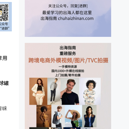
常用
全球罐
青睐