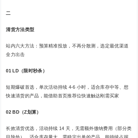
二
清货方法类型
站内六大方法：预算精准投放，不再分散测，选定最优渠道
全力出击
01
LD（限时秒杀）
短期爆破首选，单次活动持续 4-6 小时，适合库存中等、想
快速清货的产品，能借助首页推荐位快速触达刚需买家
02
BD（Z划算）
长效清货优选，活动持续 14 天，无需额外缴纳费用（部分类
目除外），适合库存量大、需稳定出单的产品，能持续占据