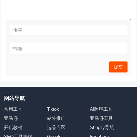
*
名字:
*
邮箱:
网站导航
常用工具
Tiktok
AI跨境工具
亚马逊
站外推广
亚马逊工具
开店教程
选品专区
Shopify导航
SEO工具集锦
Google
Facebook