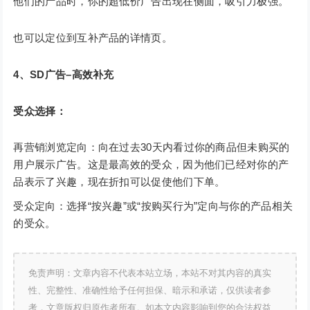
他们的产品时，你的超低价广告出现在侧面，吸引力极强。
也可以定位到互补产品的详情页。
4、SD广告–高效补充
受众选择：
再营销浏览定向：向在过去30天内看过你的商品但未购买的
用户展示广告。这是最高效的受众，因为他们已经对你的产
品表示了兴趣，现在折扣可以促使他们下单。
受众定向：选择“按兴趣”或“按购买行为”定向与你的产品相关
的受众。
免责声明：文章内容不代表本站立场，本站不对其内容的真实
性、完整性、准确性给予任何担保、暗示和承诺，仅供读者参
考，文章版权归原作者所有。如本文内容影响到您的合法权益