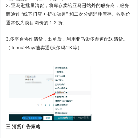
2. 亚马逊批量清货，将库存卖给亚马逊站外的服务商，服务
商通过 “线下门店 + 折扣渠道” 和二次分销消耗库存。收购价
通常仅为类目均价的 1-2 折。
3.多平台协作清货，出单后，利用亚马逊多渠道配送清货。
（Temu/eBay/速卖通/沃尔玛/TK等）
三
清货广告策略