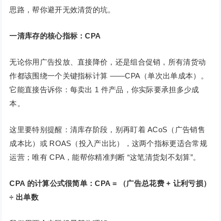
思路，帮你避开无效清货的坑。
一清库存的核心指标：CPA
无论你用广告投放、直接降价，还是组合促销，所有清货动
作都该围绕一个关键指标计算 ——CPA（单次出单成本）。
它能直接告诉你：每卖出 1 件产品，你实际要承担多少成
本。
这里要特别提醒：清库存阶段，别再盯着 ACoS（广告销售
成本比）或 ROAS（投入产出比），这两个指标更适合常规
运营；唯有 CPA，能帮你精准判断 “这笔清货划不划算”。
CPA 的计算公式很简单：CPA = （广告总花费 + 让利亏损）
÷ 出单数