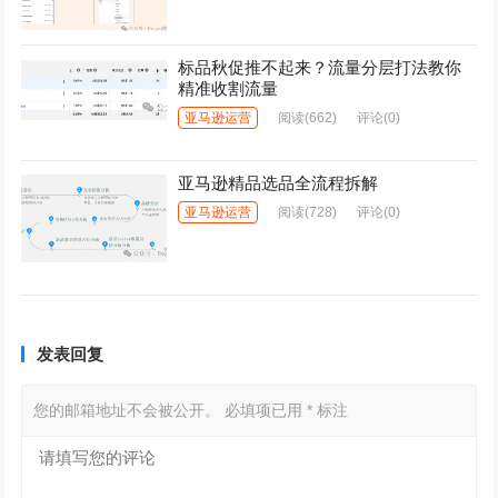
标品秋促推不起来？流量分层打法教你
精准收割流量
亚马逊运营
阅读
(662)
评论(0)
亚马逊精品选品全流程拆解
亚马逊运营
阅读
(728)
评论(0)
发表回复
您的邮箱地址不会被公开。
必填项已用
*
标注