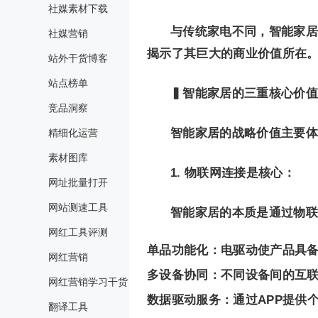
社媒素材下载
与传统家电不同，智能家居
社媒营销
揭示了其巨大的商业价值所在
站外干货博客
站点榜单
▍智能家居的三重核心价值
竞品洞察
智能家居的战略价值主要体
精细化运营
素材图库
1. 物联网连接是核心：
网址批量打开
网站测速工具
智能家居的本质是通过物联
网红工具评测
单品功能化：电驱动使产品具
网红营销
多设备协同：不同设备间的互
网红营销学习干货
数据驱动服务：通过APP提供
翻译工具