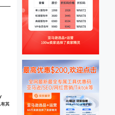
y
也有其