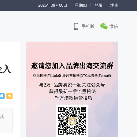
2026年08月06日
星期四
登录
注册
手机版
微信
金入
其