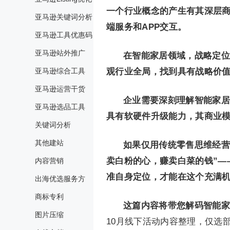
一个行业概念的产生有其深层
亚马逊关键词分析
端服务和APP交互。
亚马逊工具优惠码
亚马逊站外推广
在智能家居领域，战略定位
亚马逊综合工具
观行业全局，找到具有战略价
亚马逊运营干货
企业需要深刻理解智能家居
亚马逊选品工具
具有软硬件升级能力，其商业
关键词分析
其他建站
如果仅用传统零售思维经营
卖白粉的心，赚卖白菜的钱”—
内容营销
准自身定位，才能在这个充满
出海优选服务方
商标专利
这篇内容将带您解码智能家
图片压缩
10月线下活动内容整理，仅选