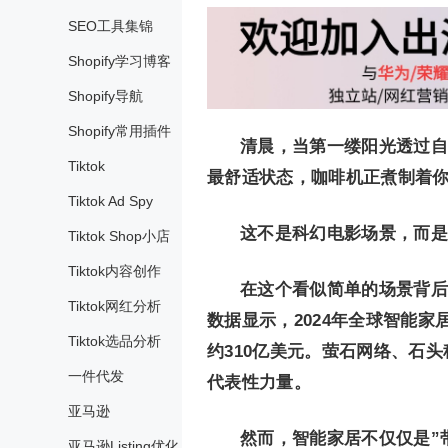
SEO工具集锦
Shopify学习博客
Shopify导航
Shopify常用插件
清晨，当第一缕阳光透过自
Tiktok
最舒适状态，咖啡机正煮制着
Tiktok Ad Spy
这不是科幻电影场景，而是
Tiktok Shop小店
Tiktok内容创作
在这个看似简单的场景背后
Tiktok网红分析
数据显示，2024年全球智能家居
Tiktok选品分析
约310亿美元。萤石网络、石头
一件代发
代表性力量。
亚马逊
然而，智能家居不仅仅是”
亚马逊Listing优化