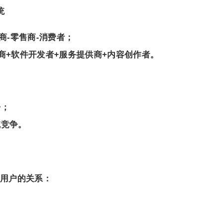
统
商-零售商-消费者；
商+软件开发者+服务提供商+内容创作者。
争；
统竞争。
用户的关系：