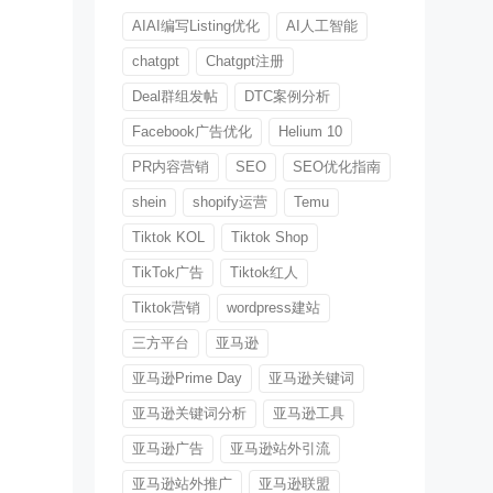
AIAI编写Listing优化
AI人工智能
chatgpt
Chatgpt注册
Deal群组发帖
DTC案例分析
Facebook广告优化
Helium 10
PR内容营销
SEO
SEO优化指南
shein
shopify运营
Temu
Tiktok KOL
Tiktok Shop
TikTok广告
Tiktok红人
Tiktok营销
wordpress建站
三方平台
亚马逊
亚马逊Prime Day
亚马逊关键词
亚马逊关键词分析
亚马逊工具
亚马逊广告
亚马逊站外引流
亚马逊站外推广
亚马逊联盟