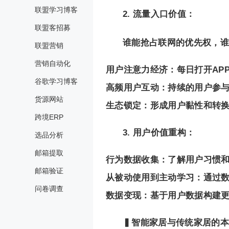
联盟学习博客
2. 流量入口价值：
联盟客招募
谁能抢占联网的优先权，谁
联盟营销
营销自动化
用户注意力经济：每日打开AP
谷歌学习博客
高频用户互动：持续的用户参
货源网站
生态锁定：形成用户黏性和转
跨境ERP
3. 用户价值重构：
选品分析
邮箱提取
行为数据收集：了解用户习惯
邮箱验证
从被动使用到主动学习：通过
问卷调查
数据变现：基于用户数据构建
▍智能家居与传统家居的本