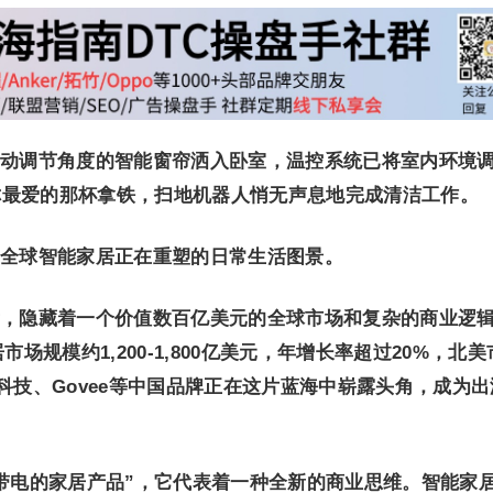
动调节角度的智能窗帘洒入卧室，温控系统已将室内环境
你最爱的那杯拿铁，扫地机器人悄无声息地完成清洁工作。
全球智能家居正在重塑的日常生活图景。
，隐藏着一个价值数百亿美元的全球市场和复杂的商业逻
市场规模约1,200-1,800亿美元，年增长率超过20%，北美
科技、Govee等中国品牌正在这片蓝海中崭露头角，成为出
带电的家居产品”，它代表着一种全新的商业思维。
智能家