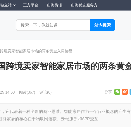
独立站
三方平台
出海资讯
出海优选服务方
跨境卖家智能家居市场的两条黄金入局路径
国跨境卖家智能家居市场的两条黄
25 14:50
阅读
(367)
评论(0)
品”，它代表着一种全新的商业思维。智能家居作为一个行业概念的产生有
智能家居的核心在于物联网连接、云端服务和APP交互