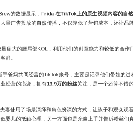
 Brew的数据显示，F
rida 在TikTok上的原生视频内容的自
需大量广告投放的自然传播，不仅降低了营销成本，还让品
了数量庞大的腰尾部KOL，利用他们的创意能力和较低的合作
标客群。
新手爸妈共同经营的TikTok账号，主要是记录他们带娃的过
商业经营的痕迹，拥有
13.9万的粉丝
关注，是一个还算不错
夫妻使用了场景演绎和角色扮演的方式，让孩子和观众观
降低婴儿的抵触心理，另一方面也是亲自上手并告诉粉丝们