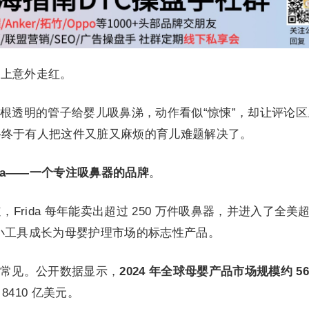
ok上意外走红。
根透明的管子给婴儿吸鼻涕，动作看似“惊悚”，却让评论区
—终于有人把这件又脏又麻烦的育儿难题解决了。
ida——一个专注吸鼻器的品牌
。
的报道，Frida 每年能卖出超过 250 万件吸鼻器，并进入了全美
一个小工具成长为母婴护理市场的标志性产品。
常见。公开数据显示，
2024 年全球母婴产品市场规模约 56
 8410 亿美元。