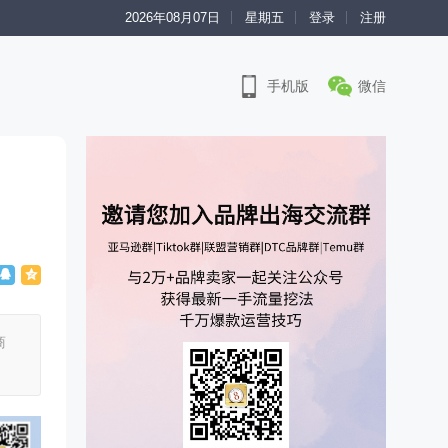
2026年08月07日
星期五
登录
注册
手机版
微信
商