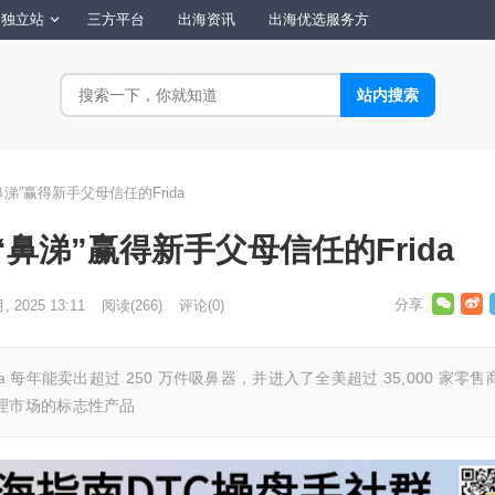
独立站
三方平台
出海资讯
出海优选服务方
涕”赢得新手父母信任的Frida
鼻涕”赢得新手父母信任的Frida
月, 2025 13:11
阅读
(266)
评论(0)
Frida 每年能卖出超过 250 万件吸鼻器，并进入了全美超过 35,000 家零售
理市场的标志性产品