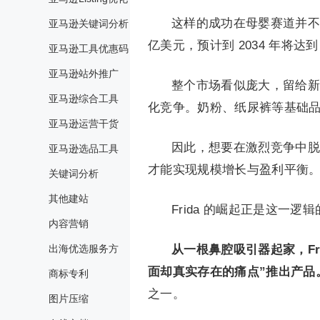
这样的成功在母婴赛道并不常
亚马逊关键词分析
亿美元，预计到 2034 年将达到
亚马逊工具优惠码
亚马逊站外推广
整个市场看似庞大，留给新
亚马逊综合工具
化竞争。奶粉、纸尿裤等基础
亚马逊运营干货
因此，想要在激烈竞争中脱
亚马逊选品工具
才能实现规模增长与盈利平衡
关键词分析
其他建站
Frida 的崛起正是这一逻
内容营销
出海优选服务方
从一根鼻腔吸引器起家，Fr
面却真实存在的痛点”推出产品
商标专利
之一。
图片压缩