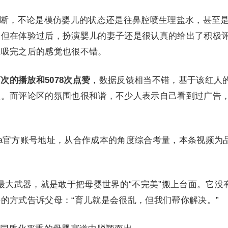
断，不论是模仿婴儿的状态还是往鼻腔喷生理盐水，甚至
。但在体验过后，扮演婴儿的妻子还是很认真的给出了积极
且吸完之后的感觉也很不错。
万次的播放和5078次点赞
，数据反馈相当不错，基于该红人
款。而评论区的氛围也很和谐，不少人表示自己看到过广告
ida官方账号地址，从合作成本的角度综合考量，本条视频为
上的最大武器，就是敢于把母婴世界的“不完美”搬上台面。它没
的方式告诉父母：“育儿就是会很乱，但我们帮你解决。”