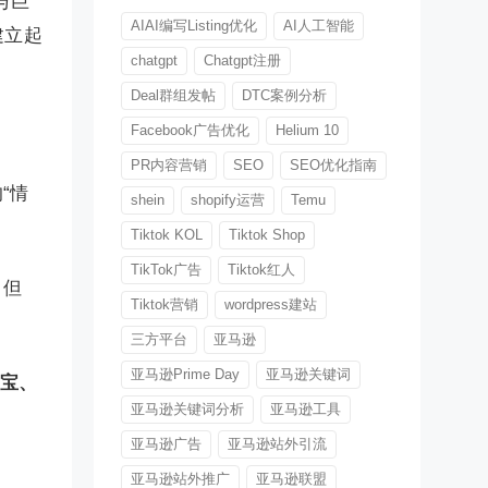
与巨
AIAI编写Listing优化
AI人工智能
建立起
chatgpt
Chatgpt注册
Deal群组发帖
DTC案例分析
Facebook广告优化
Helium 10
PR内容营销
SEO
SEO优化指南
“情
shein
shopify运营
Temu
Tiktok KOL
Tiktok Shop
TikTok广告
Tiktok红人
。但
Tiktok营销
wordpress建站
。
三方平台
亚马逊
亚马逊Prime Day
亚马逊关键词
宝宝、
亚马逊关键词分析
亚马逊工具
亚马逊广告
亚马逊站外引流
亚马逊站外推广
亚马逊联盟