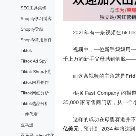
SEO工具集锦
Shopify学习博客
Shopify导航
2021年有一条视频在TikT
Shopify常用插件
视频中，一位新手妈妈用一
Tiktok
千上万的新手父母感到解脱—
Tiktok Ad Spy
Tiktok Shop小店
而这条视频的主角就是
Fr
Tiktok内容创作
根据 Fast Company 
Tiktok网红分析
35,000 家零售商门店，从
Tiktok选品分析
一件代发
这样的成功在母婴赛道并不
亚马逊
亿美元
，预计到 2034 年将达到
亚马逊Listing优化