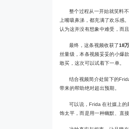
整个过程从一开始就笑料不
上嘴吸鼻涕，都充满了欢乐感
认为这并没有想象中难受，而
最终，这条视频收获了
18
丝量级，本条视频妥妥的小爆
敢买，这次可以试着下一单。
结合视频简介处留下的Fr
带来的帮助绝对超出预期。
可以说，Frida 在社媒
饰太平，而是用一种幽默、直接