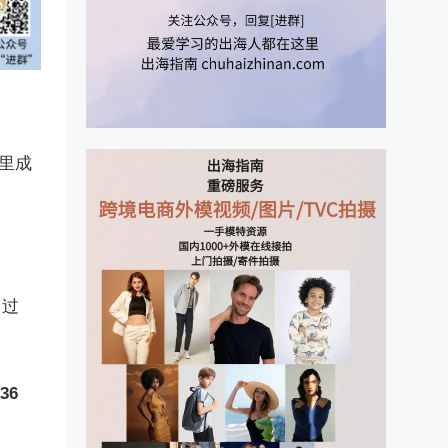
里成
超过
36