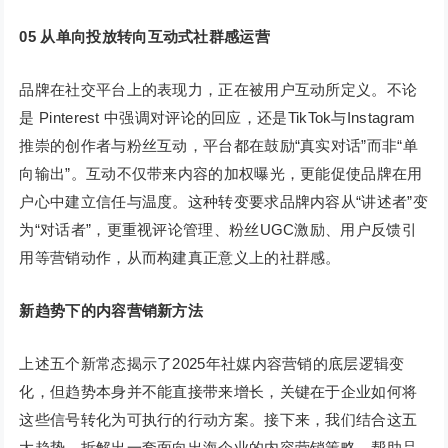
0
5
从单向投放转向互动式社群感运营
品牌在社交平台上的表现力，正在被用户互动所定义。不论
是 Pinterest 中强调对评论的回应，还是TikTok与Instagram
推崇的创作者与粉丝互动，平台都在鼓励“真实对话”而非“单
向输出”。互动不仅带来内容的加权曝光，更能促使品牌在用
户心中建立信任与温度。这种转变要求品牌内容从“讲述者”变
为“对话者”，更重视评论管理、粉丝UGC激励、用户反馈引
用等营销动作，从而构建真正意义上的社群感。
新趋势下的内容营销新方法
上述五个新常态揭示了2025年社媒内容营销的底层逻辑变
化，但趋势本身并不能直接带来增长，关键在于企业如何将
这些信号转化为可执行的行动方案。接下来，我们结合这五
大趋势，拆解出一套面向出海企业的内容营销策略，帮助品