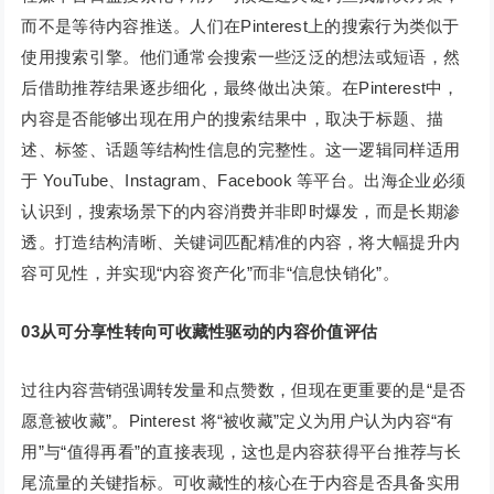
而不是等待内容推送。人们在Pinterest上的搜索行为类似于
使用搜索引擎。他们通常会搜索一些泛泛的想法或短语，然
后借助推荐结果逐步细化，最终做出决策。在Pinterest中，
内容是否能够出现在用户的搜索结果中，取决于标题、描
述、标签、话题等结构性信息的完整性。这一逻辑同样适用
于 YouTube、Instagram、Facebook 等平台。出海企业必须
认识到，搜索场景下的内容消费并非即时爆发，而是长期渗
透。打造结构清晰、关键词匹配精准的内容，将大幅提升内
容可见性，并实现“内容资产化”而非“信息快销化”。
0
3
从可分享性转向可收藏性驱动的内容价值评估
过往内容营销强调转发量和点赞数，但现在更重要的是“是否
愿意被收藏”。Pinterest 将“被收藏”定义为用户认为内容“有
用”与“值得再看”的直接表现，这也是内容获得平台推荐与长
尾流量的关键指标。可收藏性的核心在于内容是否具备实用