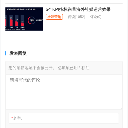
5个KPI指标衡量海外社媒运营效果
社媒营销
阅读
(1052)
评论(0)
发表回复
您的邮箱地址不会被公开。
必填项已用
*
标注
*
名字: