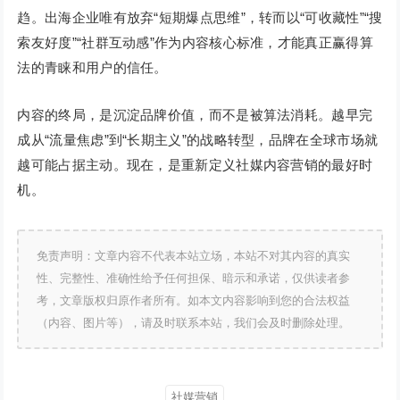
趋。出海企业唯有放弃“短期爆点思维”，转而以“可收藏性”“搜
索友好度”“社群互动感”作为内容核心标准，才能真正赢得算
法的青睐和用户的信任。
内容的终局，是沉淀品牌价值，而不是被算法消耗。越早完
成从“流量焦虑”到“长期主义”的战略转型，品牌在全球市场就
越可能占据主动。现在，是重新定义社媒内容营销的最好时
机。
免责声明：文章内容不代表本站立场，本站不对其内容的真实
性、完整性、准确性给予任何担保、暗示和承诺，仅供读者参
考，文章版权归原作者所有。如本文内容影响到您的合法权益
（内容、图片等），请及时联系本站，我们会及时删除处理。
社媒营销