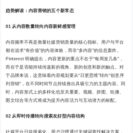
趋势解读：内容营销的五个新常态
0
1
从内容数量转向内容新鲜感管理
内容频率不再是衡量社媒营销质量的核心指标。用户与平台
都在追求“有价值”的内容体验，而非“多内容”的信息轰炸。
Pinterest 明确提出，内容更新的重点不在于“每周发几条”，
而在于是否能持续传递新的视角、新的创意和新的触点。对
于品牌来说，这意味着内容规划要从“日更思维”转向“创意序
列营销”，在不同时间节点持续推出具吸引力的主题内容。同
时，内容形式上的多样化也至关重要。视频、拼图、轮播、
图文结合等方式将成为提升内容活力与互动潜力的标配。
0
2
从即时传播转向搜索友好型内容结构
社媒平台日益搜索化，用户习惯通过关键词查找解决方案，