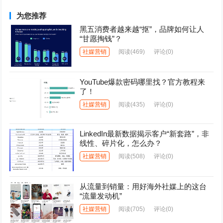
为您推荐
黑五消费者越来越“抠”，品牌如何让人
“甘愿掏钱”？
社媒营销
阅读
(469)
评论(0)
YouTube爆款密码哪里找？官方教程来
了！
社媒营销
阅读
(435)
评论(0)
LinkedIn最新数据揭示客户“新套路”，非
线性、碎片化，怎么办？
社媒营销
阅读
(508)
评论(0)
从流量到销量：用好海外社媒上的这台
“流量发动机”
社媒营销
阅读
(705)
评论(0)