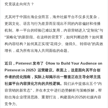
究竟该走向何方？
尤其对于中国出海企业而言，海外社媒平台不仅多元复杂，
更因文化、语言与行为差异而呈现出不同的内容偏好和传播
机制。单一平台的经验已难以复用，内容营销进入“定制化”与
“策略化”的新阶段。在这样的背景下，如何判断趋势？如何重
构内容结构？如何真正实现“花得少、做得久、转得动”的高效
增长，成为所有出海人共同面临的命题。
近日，Pinterest 发布了《How to Build Your Audience on
Pinterest in 2025》运营建议。
表面上，这是面向其平台创
作者的优化指南，实际上却揭示出一整套正在主导全球主流
社媒平台内容演化方向的共性逻辑。
我们从中提炼出五个“内
容营销的新常态”，并在本文中进行趋势解析与策略拆解，帮
助出海企业理清思路、重塑打法，构建面向2025的社媒内容
竞争力。