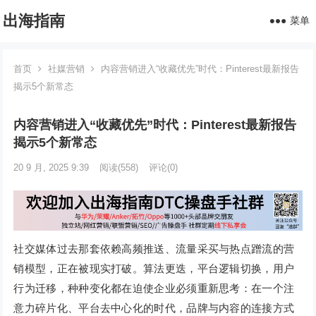
出海指南
菜单
首页
社媒营销
内容营销进入“收藏优先”时代：Pinterest最新报告
揭示5个新常态
内容营销进入“收藏优先”时代：Pinterest最新报告
揭示5个新常态
20 9 月, 2025 9:39
阅读
(558)
评论(0)
社交媒体过去那套依赖高频推送、流量采买与热点蹭流的营
销模型，正在被现实打破。算法更迭，平台逻辑切换，用户
行为迁移，种种变化都在迫使企业必须重新思考：在一个注
意力碎片化、平台去中心化的时代，品牌与内容的连接方式