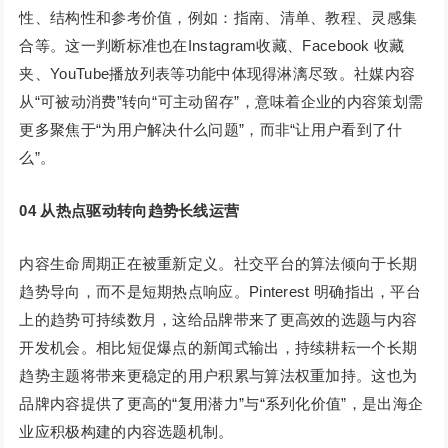
性、结构性和参考价值，例如：指南、清单、教程、灵感集
合等。这一判断标准也在Instagram收藏、Facebook 收藏
夹、YouTube播放列表等功能中体现得淋漓尽致。社媒内容
从“可被动消费”转向“可主动留存”，意味着企业的内容策划需
更多聚焦于“为用户解决什么问题”，而非“让用户看到了什
么”。
0
4
从热点驱动转向趋势长线运营
内容生命周期正在被重新定义。社交平台的算法倾向于长期
趋势导向，而不是短期热点响应。Pinterest 明确指出，平台
上的趋势可持续数月，这给品牌带来了更高效的选题与内容
开发机会。相比短促爆点的新闻式输出，持续耕耘一个长期
趋势主题将带来更稳定的用户积累与算法权重加持。这也为
品牌内容提供了更高的“复用潜力”与“系列化价值”，是出海企
业应积极构建的内容选题机制。