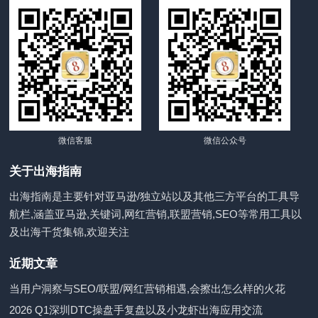
微信客服
微信公众号
关于出海指南
出海指南是主要针对亚马逊/独立站以及其他三方平台的工具导
航栏,涵盖亚马逊,关键词,网红营销,联盟营销,SEO等常用工具以
及出海干货集锦,欢迎关注
近期文章
当用户洞察与SEO/联盟/网红营销相遇,会擦出怎么样的火花
2026 Q1深圳DTC操盘手复盘以及小龙虾出海应用交流