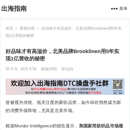
出海指南
菜单
首页
案例分析
好品味才有高溢价，北美品牌Brooklinen用5年实
现1亿营收的秘密
好品味才有高溢价，北美品牌Brooklinen用5年实
现1亿营收的秘密
20 9 月, 2025 9:56
阅读
(308)
评论(0)
曾被视为传统、低关注度的家纺品类，如今却在悄然成为新
的消费升级阵地，尤其是北美市场。
根据Mordor Intelligence的报告显示，
美国家用纺织品市场规