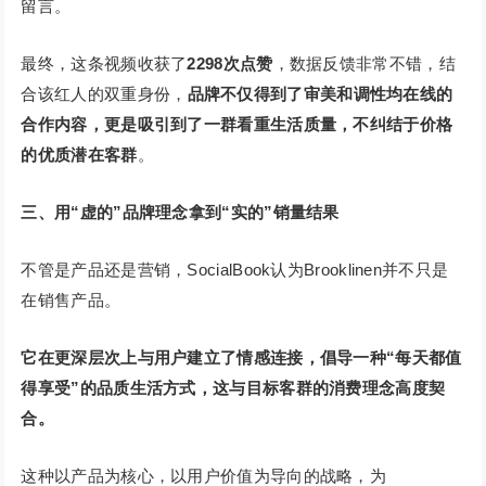
留言。
最终，这条视频收获了
2298次点赞
，数据反馈非常不错，结
合该红人的双重身份，
品
牌不仅得到了审美和调性均在线的
合作内容，更是吸引到了一群看重生活质量，不纠结于价格
的优质潜在客群
。
三、用“虚的”品牌理念拿到“实的”销量结果
不管是产品还是营销，SocialBook认为Brooklinen并不只是
在销售产品。
它在更深层次上与用户建立了情感连接，倡导一种“每天都值
得享受”的品质生活方式，这与目标客群的消费理念高度契
合。
这种以产品为核心，以用户价值为导向的战略，为