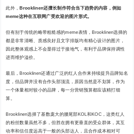
此外，
Brooklinen还擅长制作符合当下趋势的内容，例如
meme这种在互联网广受欢迎的图片形式。
但有别于传统的略带粗糙感的meme表情，Brooklinen选择的
都是非常清晰、质感良好且文字排版均有精心设计的图片，
因此整体观感上不会显得过于接地气，有利于品牌保持调性
进而维护溢价。
最后，Brooklinen还通过广泛的红人合作来持续提升品牌知名
度，但品牌并没有合作头部顶流，原因当然是不划算，作为
一个体量相对较小的品牌，每一分营销预算都应该精打细
算。
Brooklinen选择了基数庞大的腰尾部KOL和KOC，这类红人
的粉丝数量虽然不多，但胜在拥有更垂直的受众群体，其互
动率和信任度远高于一般的头部达人，且合作成本相对可