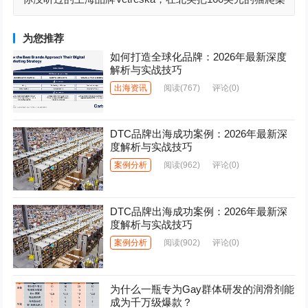
卖成了爆款
为您推荐
如何打造全球化品牌：2026年最新深度
解析与实战技巧
出海资讯
阅读
(767)
评论(0)
DTC品牌出海成功案例：2026年最新深
度解析与实战技巧
案例分析
阅读
(962)
评论(0)
DTC品牌出海成功案例：2026年最新深
度解析与实战技巧
案例分析
阅读
(902)
评论(0)
为什么一瓶专为Gay群体研发的润滑剂能
成为千万级爆款？