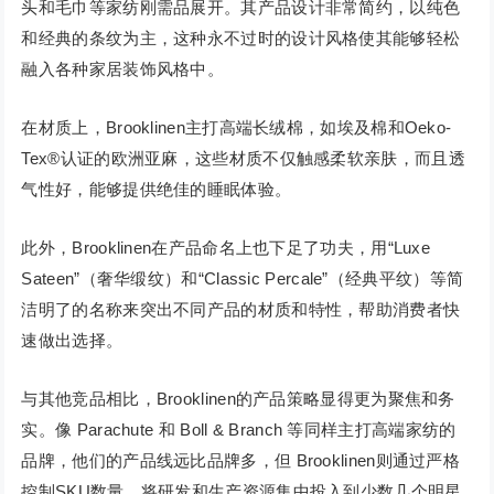
头和毛巾等家纺刚需品展开。其产品设计非常简约，以纯色
和经典的条纹为主，这种永不过时的设计风格使其能够轻松
融入各种家居装饰风格中。
在材质上，Brooklinen主打高端长绒棉，如埃及棉和Oeko-
Tex®认证的欧洲亚麻，这些材质不仅触感柔软亲肤，而且透
气性好，能够提供绝佳的睡眠体验。
此外，Brooklinen在产品命名上也下足了功夫，用“Luxe
Sateen”（奢华缎纹）和“Classic Percale”（经典平纹）等简
洁明了的名称来突出不同产品的材质和特性，帮助消费者快
速做出选择。
与其他竞品相比，Brooklinen的产品策略显得更为聚焦和务
实。像 Parachute 和 Boll & Branch 等同样主打高端家纺的
品牌，他们的产品线远比品牌多，但 Brooklinen则通过严格
控制SKU数量，将研发和生产资源集中投入到少数几个明星