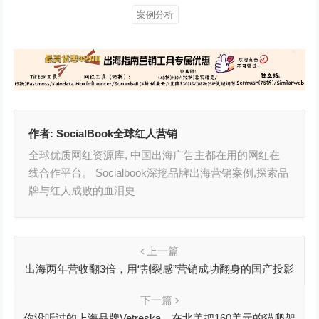
案例分析
作者:
SocialBook全球红人营销
全球优质网红资源库, 中国出海广告主都在用的网红在
线合作平台。 Socialbook深挖品牌出海营销案例,探索品
牌与红人成败的血泪史
上一篇
出海两年营收翻3倍，用“割裂感”营销成功翻身的国产投影
仪X极米gimi
下一篇
你没听过的上海品牌Vetreska，在北美把160美元的猫爬架