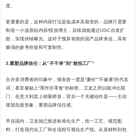
度。
更重要的是，这种内容打法是低成本高裂变的：品牌只需要
制造一小波原始内容/投放博主，后续就能通过UGC自发扩
散，实现持续曝光。这对于预算有限的国产品牌来说，具有
极强的参考价值和可复制性。
2.重塑品牌信任：从“不干净”到“敢拍工厂”
在许多消费者的印象中，辣条曾一度是“廉价”“不健康”的代名
词，甚至被贴上“黑作坊零食”的标签。卫龙之所以能冲出国
门、在意大利卖上销量榜首，背后一个关键动作是——主动
摆脱负面形象，重塑品牌信任感。
早在国内，卫龙就已推进标准化生产，统一工艺、规范配
料，打造现代化工厂和全流程可视化生产线。从原材料到包