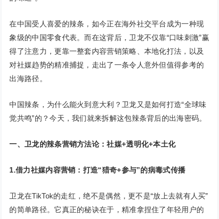
在中国受人喜爱的辣条，如今正在海外社交平台成为一种现
象级的中国零食代表。而在这背后，卫龙不仅靠“口味刺激”赢
得了注意力，更靠一整套内容营销策略、本地化打法，以及
对社媒趋势的精准捕捉，走出了一条令人意外但值得参考的
出海路径。
中国辣条，为什么能火到意大利？卫龙又是如何打造“全球味
觉共鸣”的？今天，我们就来拆解这包辣条背后的出海密码。
一、卫龙的辣条营销方法论：社媒+透明化+本土化
1.借力社媒内容营销：打造“猎奇+参与”的病毒式传播
卫龙在TikTok的走红，绝不是偶然，更不是“放上去就有人买”
的简单路径。它真正的秘诀在于，精准拿捏住了年轻用户的