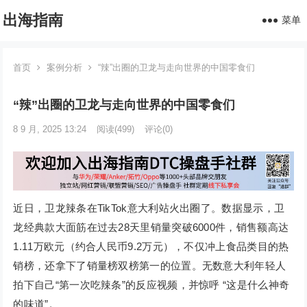
出海指南
菜单
首页
案例分析
“辣”出圈的卫龙与走向世界的中国零食们
“辣”出圈的卫龙与走向世界的中国零食们
8 9 月, 2025 13:24
阅读
(499)
评论(0)
近日，卫龙辣条在TikTok意大利站火出圈了。数据显示，卫
龙经典款大面筋在过去28天里销量突破6000件，销售额高达
1.11万欧元（约合人民币9.2万元），不仅冲上食品类目的热
销榜，还拿下了销量榜双榜第一的位置。无数意大利年轻人
拍下自己“第一次吃辣条”的反应视频，并惊呼 “这是什么神奇
的味道”。