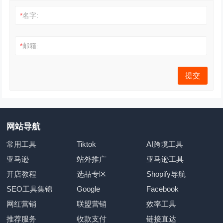
*
名字:
*
邮箱:
网站导航
常用工具
Tiktok
AI跨境工具
亚马逊
站外推广
亚马逊工具
开店教程
选品专区
Shopify导航
SEO工具集锦
Google
Facebook
网红营销
联盟营销
效率工具
推荐服务
收款支付
链接直达