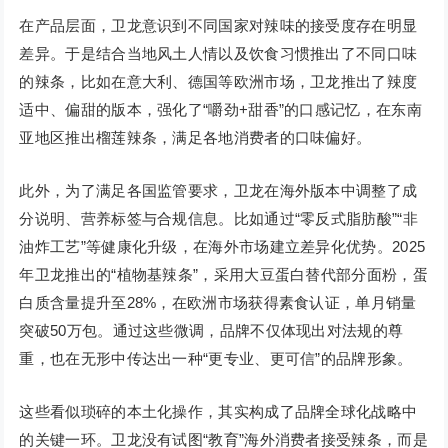
在产品层面，卫龙意识到不同国家对辣味的接受度存在明显
差异。于是结合当地风土人情以及饮食习惯推出了不同口味
的辣条，比如在意大利、德国等欧洲市场，卫龙推出了辣度
适中、偏甜的版本，强化了“嚼劲+甜香”的口感记忆，在东南
亚地区推出榴莲辣条，满足各地消费者的口味偏好。
此外，为了满足各国监管要求，卫龙在海外版本中调整了成
分说明、营养标签与合规信息。比如通过“零反式脂肪酸”“非
油炸工艺”等健康化升级，在海外市场建立差异化优势。2025
年卫龙推出的“植物基辣条”，采用大豆蛋白替代部分面粉，蛋
白质含量提升至28%，在欧洲市场获得素食认证，单月销量
突破50万包。通过这些微调，品牌不仅体现出对法规的尊
重，也在无形中传达出一种“更专业、更可信”的品牌形象。
这些看似琐碎的本土化操作，其实构成了品牌全球化战略中
的关键一环。卫龙没有试图“教育”海外消费者接受辣条，而是