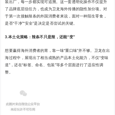
装出厂，每一步都实现可追溯。这一套透明化操作不仅提升
了品牌底层信任力，也成为卫龙海外传播的隐性加分项。对
于第一次接触辣条的外国消费者来说，面对一种陌生零食，
是否“干净”“安全”是决定是否尝试的关键。
3.本土化策略：辣条不只是辣，还能“变”
想要赢得海外消费者的胃，靠一味“重口味”并不够。卫龙在出
海过程中，展现出了相当成熟的产品本土化能力，不仅“变味
道”，还在“标签、命名、包装”等多个层面进行了适应性调
整。