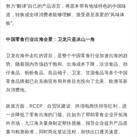
努力“翻译”自己的产品语言，将原本带有地域特色的中国味
道，转换成全球消费者能够理解、接受甚至喜爱的“风味体
验”。
中国零食行业出海全景：卫龙只是冰山一角
卫龙在海外走红的背后，是整个中国零食行业加速出海的趋
势。随着国内市场趋于饱和、出海成本下降，洽洽食品、劲
仔食品、盼盼食品、良品铺子、卫龙、甘源食品等多个中国
零食品牌都已在东南亚布局并将目光投向了北美、欧洲等新
兴消费地。
政策方面，RCEP、自贸区建设、跨境电商扶持等红利，进
一步降低了零食出海的门槛。比如为了帮助零食企业开拓海
外市场，九江海关量身制定帮扶措施，指导企业提升产品质
量与检测标准，同时简化签证流程，加快出口通关速度。