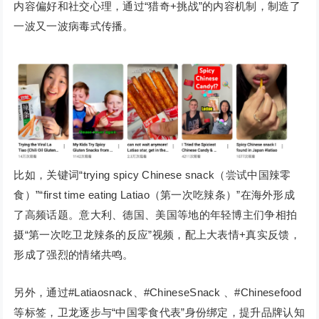
内容偏好和社交心理，通过“猎奇+挑战”的内容机制，制造了
一波又一波病毒式传播。
比如，关键词“trying spicy Chinese snack（尝试中国辣零
食）”“first time eating Latiao（第一次吃辣条）”在海外形成
了高频话题。意大利、德国、美国等地的年轻博主们争相拍
摄“第一次吃卫龙辣条的反应”视频，配上大表情+真实反馈，
形成了强烈的情绪共鸣。
另外，通过#Latiaosnack、#ChineseSnack 、#Chinesefood
等标签，卫龙逐步与“中国零食代表”身份绑定，提升品牌认知