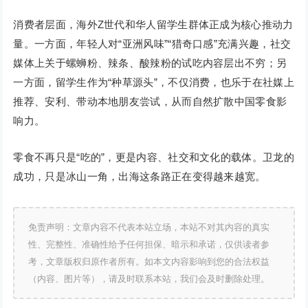
消费者层面，海外Z世代和华人留学生群体正成为核心推动力
量。一方面，年轻人对“亚洲风味”“猎奇口感”充满兴趣，社交
媒体上关于螺蛳粉、辣条、酸辣粉的试吃内容层出不穷；另
一方面，留学生作为“种草源头”，不仅消费，也乐于在社媒上
推荐、安利、带动本地朋友尝试，从而自然扩散中国零食影
响力。
零食不再只是“吃的”，更是内容、社交和文化的载体。卫龙的
成功，只是冰山一角，出海这条路正在变得越来越宽。
免责声明：文章内容不代表本站立场，本站不对其内容的真实
性、完整性、准确性给予任何担保、暗示和承诺，仅供读者参
考，文章版权归原作者所有。如本文内容影响到您的合法权益
（内容、图片等），请及时联系本站，我们会及时删除处理。