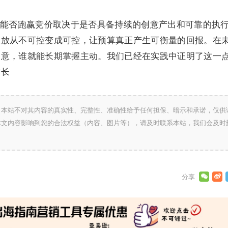
能否跑赢竞价取决于是否具备持续的创意产出和可靠的执
投放从不可控变成可控，让预算真正产生可衡量的回报。在
创意，谁就能长期掌握主动。我们已经在实践中证明了这一
增长
，本站不对其内容的真实性、完整性、准确性给予任何担保、暗示和承诺，仅供
本文内容影响到您的合法权益（内容、图片等），请及时联系本站，我们会及时