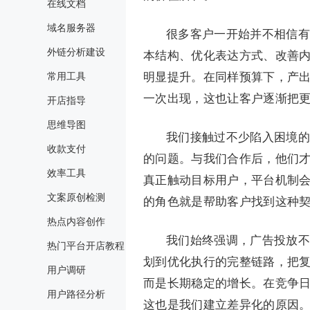
在线文档
域名服务器
很多客户一开始并不相信有
外链分析建设
本结构、优化表达方式、改善
常用工具
明显提升。在同样预算下，产出增
一次出现，这也让客户逐渐把
开店指导
思维导图
我们接触过不少陷入困境的
收款支付
的问题。与我们合作后，他们
效率工具
真正触动目标用户，平台机制
文案原创检测
的角色就是帮助客户找到这种
热点内容创作
我们始终强调，广告投放不
热门平台开店教程
划到优化执行的完整链路，把
用户调研
而是长期稳定的增长。在竞争
用户路径分析
这也是我们建立差异化的原因