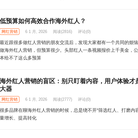
低预算如何高效合作海外红人？
网红营销
6 1 月, 2026
阅读
(2816)
评论(0)
最近跟很多做红人营销的朋友交流后，发现大家都有一个共同的烦
做海外红人营销，但预算很少。头部红人一条视频报价上千美金，
本给不了这么多预算
海外红人营销的盲区：别只盯着内容，用户体验才
大器
网红营销
6 1 月, 2026
阅读
(2777)
评论(0)
很多品牌在聊海外红人营销的时候，总是绕不开“筛选红人、打磨内
量增长、提高转化