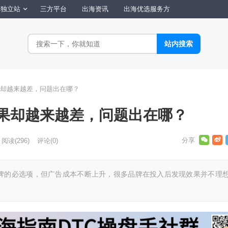
独立站
三方平台
出海资讯
出海优选服务方
却越来越差，问题出在哪？
果却越来越差，问题出在哪？
阅读
(296)
评论(0)
牌的必选项，但广告成本不断上升，很多品牌在投入后发现效果并不理