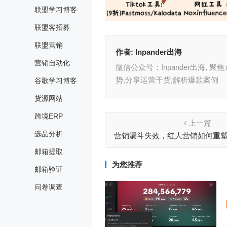
联盟学习博客
联盟客招募
联盟营销
作者:
Inpander出海
营销自动化
微信公众号：Inpander出海
势,分享运营干货,解析爆款案例
谷歌学习博客
货源网站
跨境ERP
上一篇
选品分析
营销漏斗失效，红人营销如何重
径
邮箱提取
为您推荐
邮箱验证
问卷调查