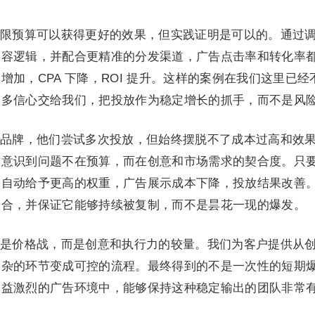
限预算可以获得更好的效果，但实践证明是可以的。通过
内容逻辑，并配合更精准的分发渠道，广告点击率和转化率
加，CPA 下降，ROI 提升。这样的案例在我们这里已经
更多信心交给我们，把投放作为稳定增长的抓手，而不是风
品牌，他们尝试多次投放，但始终摆脱不了成本过高和效
才意识到问题不在预算，而在创意和市场需求的契合度。只
会自动给予更高的权重，广告展示成本下降，投放结果改善
契合，并保证它能够持续被复制，而不是昙花一现的爆发。
是价格战，而是创意和执行力的较量。我们为客户提供从
复杂的环节变成可控的流程。最终得到的不是一次性的短期
日益激烈的广告环境中，能够保持这种稳定输出的团队非常
。