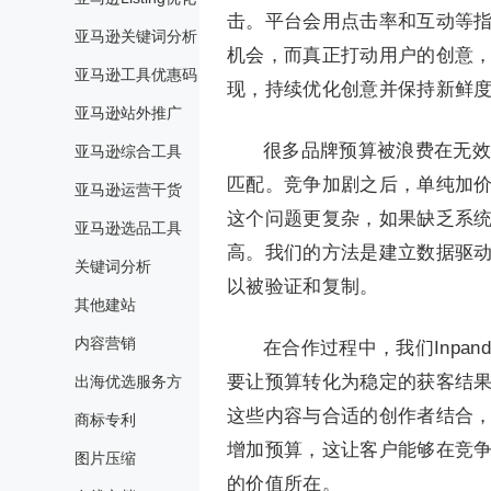
击。平台会用点击率和互动等
亚马逊关键词分析
机会，而真正打动用户的创意
亚马逊工具优惠码
现，持续优化创意并保持新鲜
亚马逊站外推广
很多品牌预算被浪费在无效
亚马逊综合工具
匹配。竞争加剧之后，单纯加
亚马逊运营干货
这个问题更复杂，如果缺乏系
亚马逊选品工具
高。我们的方法是建立数据驱
关键词分析
以被验证和复制。
其他建站
内容营销
在合作过程中，我们Inpa
要让预算转化为稳定的获客结
出海优选服务方
这些内容与合适的创作者结合
商标专利
增加预算，这让客户能够在竞
图片压缩
的价值所在。