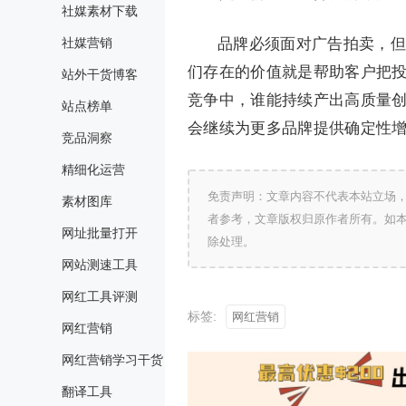
社媒素材下载
社媒营销
品牌必须面对广告拍卖，但
们存在的价值就是帮助客户把
站外干货博客
竞争中，谁能持续产出高质量
站点榜单
会继续为更多品牌提供确定性
竞品洞察
精细化运营
免责声明：文章内容不代表本站立场
素材图库
者参考，文章版权归原作者所有。如
网址批量打开
除处理。
网站测速工具
网红工具评测
标签:
网红营销
网红营销
网红营销学习干货
翻译工具