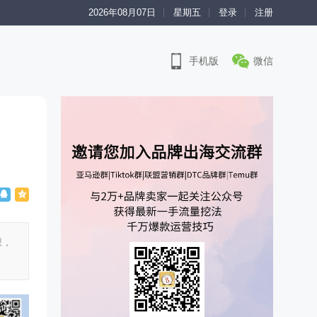
2026年08月07日
星期五
登录
注册
手机版
微信
想，