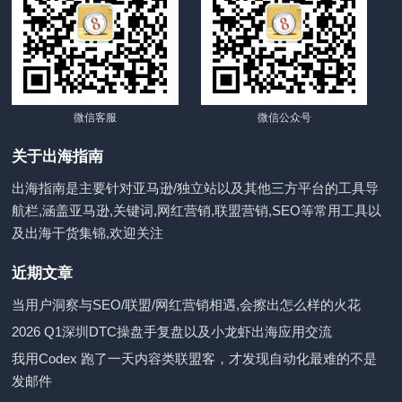
微信客服
微信公众号
关于出海指南
出海指南是主要针对亚马逊/独立站以及其他三方平台的工具导
航栏,涵盖亚马逊,关键词,网红营销,联盟营销,SEO等常用工具以
及出海干货集锦,欢迎关注
近期文章
当用户洞察与SEO/联盟/网红营销相遇,会擦出怎么样的火花
2026 Q1深圳DTC操盘手复盘以及小龙虾出海应用交流
我用Codex 跑了一天内容类联盟客，才发现自动化最难的不是
发邮件