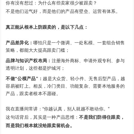
你有没有想过：为什么有些卖家很少被跟卖？
不是他们运气好，而是他们的产品有壁垒、运营有体系。
真正能从根本上防跟卖的，是以下几点：
产品差异化
：
哪怕只是一个微调、一处私模、一套组合销售
策略，都能大大提高跟卖门槛；
品牌与知识产权布局
：
注册海外商标、申请外观专利、参与
透明计划，这些都是护城河；
不做“公模产品”
：
越是大众货、轻小件、无售后型产品，越
容易被盯上。相反，冷门类目、功能复杂、需要本地服务的
产品，跟卖者根本不愿碰。
我在直播间常讲：“你越认真，别人就越不敢动你。”
这句话背后，其实是一种产品思维：
不是我们防得住跟卖，
而是我们根本就没给跟卖留机会。