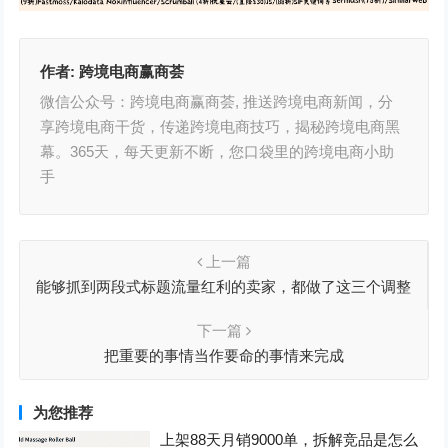
作者:
跨境电商赢商荟
微信公众号：跨境电商赢商荟, 推送跨境电商新闻，分
享跨境电商干货，传递跨境电商技巧，揭秘跨境电商黑
幕。365天，每天更新不断，您口袋里的跨境电商小助
手
上一篇
能够抓到两段式标题流量红利的卖家，都做了这三个调整
下一篇
把重要的事情当作要命的事情来完成
为您推荐
上架88天月销9000单，拆解竞品是怎么