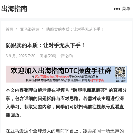
出海指南
菜单
首页
亚马逊运营
防跟卖的本质：让对手无从下手！
防跟卖的本质：让对手无从下手！
6 9 月, 2025 7:30
阅读
(296)
评论(0)
本文内容整理自魏老师在视频号 “跨境电商赢商荟” 的直播分
享，包含详细的问题拆解与应对思路。若需对该主题进行深
入学习、获取完整内容，同学们可以扫码前往视频号观看直
播回放。
在亚马逊这个全球最大的电商平台上，跟卖如同一场无声的