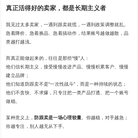
真正活得好的卖家，都是长期主义者
我见过太多卖家，一遇到跟卖就慌，一遇到政策调整就乱。
急着降价、急着换品、急着搞动作，结果账号越做越散，品
类越打越浅。
而真正能做起来的，往往是那些“慢”人：
他们信长期主义，接受慢慢改进产品、慢慢积累客户、慢慢
建立品牌；
他们知道防跟卖不是“一次性战斗”，而是一种持续的状态；
他们不贪快、不求爆，只专注把一类产品打透、把一个账号
做稳。
某种意义上，
防跟卖是一场心理较量
。你越稳，对手越急；
你越专注，别人越无从下手。