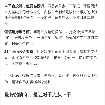
向平台投诉，但要会投诉
。
不是简单点一下举报，而要写清
对方侵犯了你什么权利，商标、专利或是版权？最好附上注
册号与测试订单ID。一次不成，调整话术、补充材料再提
交；
谨慎选择服务商
。
问清对方如何操作，凡是说“批量下单取
消”、“语言攻击”的，一律拒绝。这些手法规避不了亚马逊审
查，只会害你自己；
利用国内投诉渠道
。
如果跟卖主体是中国公司，查其工商信
息，直接拨打当地12315投诉。很多小公司一旦接到市监电
话，会立刻下架产品。
但说到底，投诉与反击只是治标。真正能让你摆脱跟卖困扰
的，是让自己变得“难以复制”。
最好的防守，是让对手无从下手