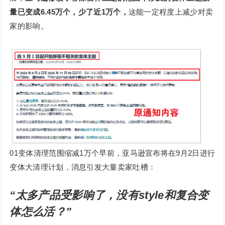
量已变成6.45万个，少了近1万个，
这能一定程度上减少对卖
家的影响。
01变体清理范围缩减1万个早前，亚马逊宣布将在9月2日进行
变体大清理计划，消息引发大量卖家吐槽：
“太多产品受影响了，没有style和复合变
体怎么活？”