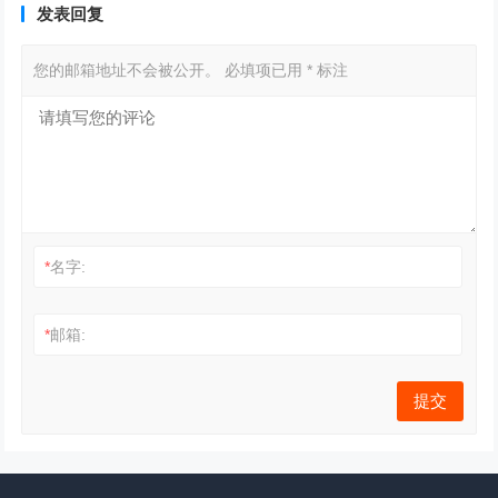
发表回复
您的邮箱地址不会被公开。
必填项已用
*
标注
*
名字:
*
邮箱: