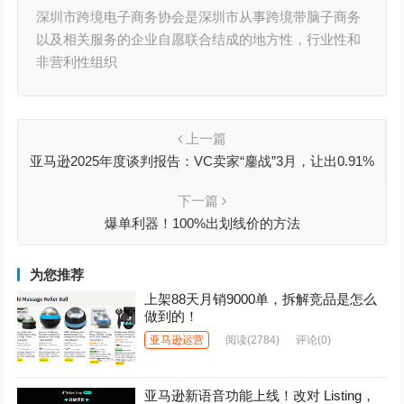
深圳市跨境电子商务协会是深圳市从事跨境带脑子商务
以及相关服务的企业自愿联合结成的地方性，行业性和
非营利性组织
上一篇
亚马逊2025年度谈判报告：VC卖家“鏖战”3月，让出0.91%
利润
下一篇
爆单利器！100%出划线价的方法
为您推荐
上架88天月销9000单，拆解竞品是怎么
做到的！
亚马逊运营
阅读
(2784)
评论(0)
亚马逊新语音功能上线！改对 Listing，