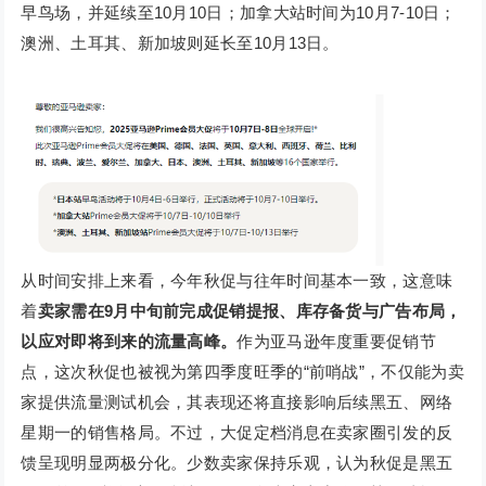
早鸟场，并延续至10月10日；加拿大站时间为10月7-10日；
澳洲、土耳其、新加坡则延长至10月13日。
从时间安排上来看，今年秋促与往年时间基本一致，这意味
着
卖家需在9月中旬前完成促销提报、库存备货与广告布局，
以应对即将到来的流量高峰。
作为亚马逊年度重要促销节
点，这次秋促也被视为第四季度旺季的“前哨战”，不仅能为卖
家提供流量测试机会，其表现还将直接影响后续黑五、网络
星期一的销售格局。不过，大促定档消息在卖家圈引发的反
馈呈现明显两极分化。少数卖家保持乐观，认为秋促是黑五