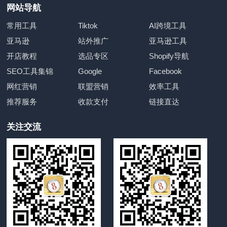
网站导航
常用工具
Tiktok
AI跨境工具
亚马逊
站外推广
亚马逊工具
开店教程
选品专区
Shopify导航
SEO工具集锦
Google
Facebook
网红营销
联盟营销
效率工具
推荐服务
收款支付
链接直达
关注交流