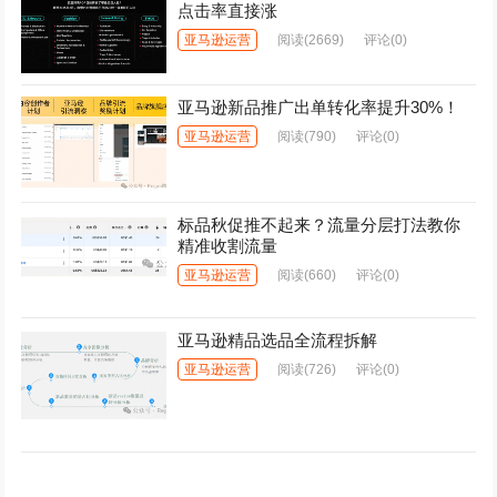
点击率直接涨
亚马逊运营
阅读
(2669)
评论(0)
亚马逊新品推广出单转化率提升30%！
亚马逊运营
阅读
(790)
评论(0)
标品秋促推不起来？流量分层打法教你
精准收割流量
亚马逊运营
阅读
(660)
评论(0)
亚马逊精品选品全流程拆解
亚马逊运营
阅读
(726)
评论(0)