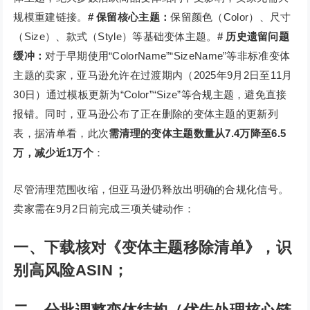
规模重建链接。
# 保留核心主题：
保留颜色（Color）、尺寸
（Size）、款式（Style）等基础变体主题。
# 历史遗留问题
缓冲：
对于早期使用“ColorName”“SizeName”等非标准变体
主题的卖家，亚马逊允许在过渡期内（2025年9月2日至11月
30日）通过模板更新为“Color”“Size”等合规主题，避免直接
报错。同时，亚马逊公布了正在删除的变体主题的更新列
表，据清单看，此次
需清理的变体主题数量从7.4万降至6.5
万，减少近1万个
：
尽管清理范围收缩，但亚马逊仍释放出明确的合规化信号。
卖家需在9月2日前完成三项关键动作：
一、下载核对《变体主题移除清单》，识
别高风险ASIN；