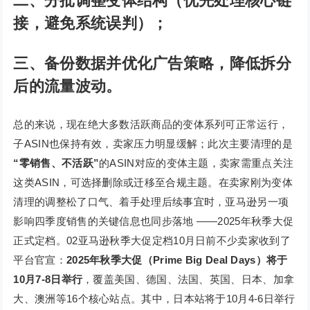
二、分批调整变体结构（优先处理核心链
接，避免系统误判）；
三、备份数据并优化广告策略，降低拆分
后的流量波动。
总的来说，现在绝大多数活跃商品的变体系列可正常运行，
子ASIN也保持有效，卖家压力明显缓解；此次主要清理的是
“零销售、不活跃”
的ASIN对应的变体主题，卖家需重点关注
这类ASIN，可选择删除或迁移至合规主题。在卖家刚为变体
清理的调整松了口气、着手处理后续事宜时，亚马逊另一项
影响四季度销售的关键信息也同步落地 ——2025年秋季大促
正式定档。02亚马逊秋季大促定档10月日前不少卖家收到了
平台官宣：
2025年秋季大促（Prime Big Deal Days）将于
10月7-8日举行
，覆盖美国、德国、法国、英国、日本、加拿
大、澳洲等16个核心站点。其中，日本站将于10月4-6日举行