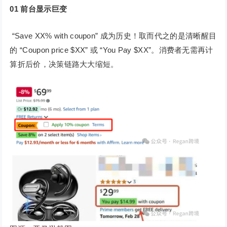
01
前台显示巨变
“Save XX% with coupon” 成为历史！取而代之的是清晰醒目
的 “Coupon price $XX” 或 “You Pay $XX”。消费者无需再计
算折后价，决策链路大大缩短。