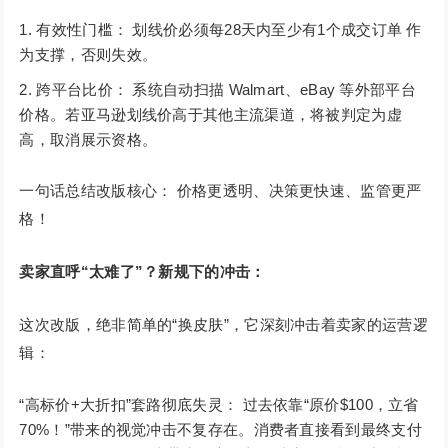
有效性门槛： 划线价必须每28天内至少有1个成交订单 作
为支撑，否则失效。
跨平台比价： 系统自动扫描 Walmart、eBay 等外部平台
价格。若亚马逊划线价高于其他主流渠道，将被判定为虚
高，取消展示资格。
一句话总结改版核心： 价格更透明、决策更快速、监管更严
格！
卖家直呼“太难了”？新规下的冲击：
这次改版，绝非简单的“换皮肤”，它深刻冲击着卖家的运营逻
辑：
“高标价+大折扣”套路彻底失灵： 过去依靠“原价$100，立省
70%！”带来的视觉冲击不复存在。消费者直接看到最终支付