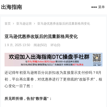
出海指南
菜单
首页
亚马逊运营
亚马逊优惠券改版后的流量新格局变化
亚马逊优惠券改版后的流量新格局变化
1 9 月, 2025 13:50
阅读
(502)
评论(0)
还记得年初亚马逊将百分比折扣改为直接显示支付价吗？8月
初，平台再出重拳，对优惠券进行了更彻底的“改版手术”，核
心变化一目了然：
所见即所得，告别“数学题”：