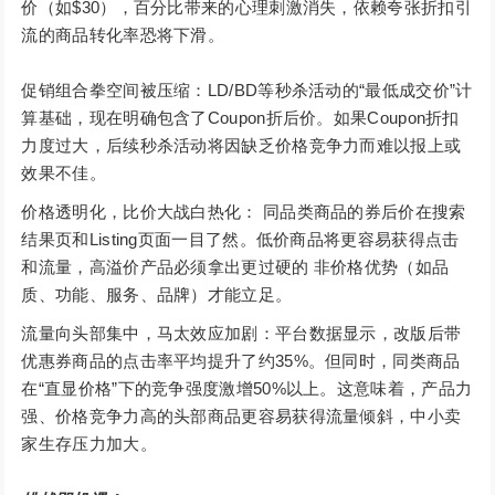
价（如$30），百分比带来的心理刺激消失，依赖夸张折扣引
流的商品转化率恐将下滑。
促销组合拳空间被压缩：LD/BD等秒杀活动的“最低成交价”计
算基础，现在明确包含了Coupon折后价。如果Coupon折扣
力度过大，后续秒杀活动将因缺乏价格竞争力而难以报上或
效果不佳。
价格透明化，比价大战白热化： 同品类商品的券后价在搜索
结果页和Listing页面一目了然。低价商品将更容易获得点击
和流量，高溢价产品必须拿出更过硬的 非价格优势（如品
质、功能、服务、品牌）才能立足。
流量向头部集中，马太效应加剧：平台数据显示，改版后带
优惠券商品的点击率平均提升了约35%。但同时，同类商品
在“直显价格”下的竞争强度激增50%以上。这意味着，产品力
强、价格竞争力高的头部商品更容易获得流量倾斜，中小卖
家生存压力加大。