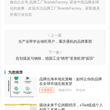
微信公众号:品牌工厂BrandsFactory, 讲述中国品牌全球
化的故事，欢迎关注品牌工厂BrandsFactory，获取最具
价值行业信息
上一篇
当产业带学会倾听用户，重庆通机的品牌重塑
下一篇
告别煤炭与钢铁，德国工业“锈带”变身欧洲“坂田”
为您推荐
品牌出海本地化策略：如何让你的品牌
在全球市场生根发芽
出海资讯
阅读
(767)
评论(0)
撬动未来千亿闲暇经济，xTool或成个人
创意工具第一股