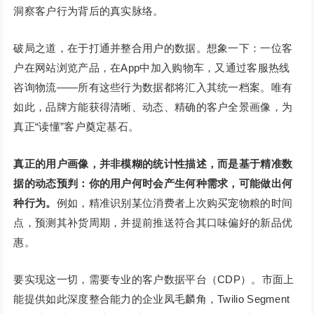
洞察客户行为背后的真实脉络。
破局之道，在于打通并整合用户的数据。想象一下：一位客
户在网站浏览产品，在App中加入购物车，又通过客服热线
咨询物流——所有这些行为数据都将汇入其统一档案。唯有
如此，品牌方能获得清晰、动态、精确的客户全景画像，为
真正“读懂”客户奠定基石。
真正的用户画像，并非模糊的统计性描述，而是基于精准数
据的动态预判：你的用户何时会产生何种需求，可能做出何
种行为。
例如，精准识别某位消费者上次购买宠物粮的时间
点，预测其补货周期，并提前推送符合其口味偏好的新品优
惠。
要实现这一切，需要专业的客户数据平台（CDP）。市面上
能提供如此深度整合能力的企业凤毛麟角，Twilio Segment