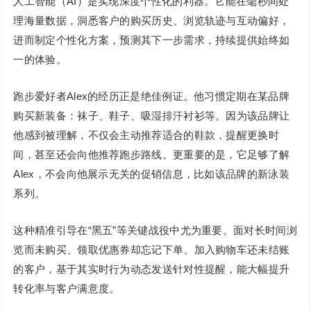
人工智能（AI）是实现深度个性化的利器。它能在毫秒间处
理海量数据，洞悉客户的购买历史、浏览轨迹与互动偏好，
进而制定个性化方案，预测其下一步需求，持续提供始终如
一的体验。
跑步爱好者Alex的经历正是绝佳例证。他习惯定期在某品牌
购买新装备：袜子、鞋子、吸湿排汗衬衫等。因为该品牌让
他感到被理解，不仅会主动推荐适合的鞋款，提醒更换时
间，甚至还会向他推荐跑步路线。更重要的是，它足够了解
Alex，不会向他展示无关的促销信息，比如该品牌的新泳装
系列。
这种精准引导在“黑五”等关键战役中尤为重要。面对长时间浏
览而未购买、领取优惠券却忘记下单、加入购物车还未结账
的客户，基于其实时行为动态发送针对性提醒，能大幅提升
转化率与客户满意度。