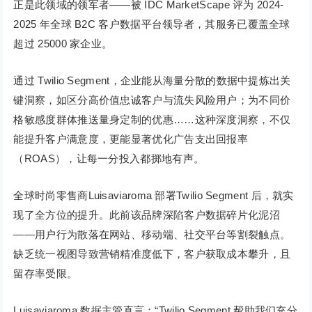
正是此领域的领军者——被 IDC MarketScape 评为 2024-
2025 年全球 B2C 客户数据平台领导者，其服务已覆盖全球
超过 25000 家企业。
通过 Twilio Segment，企业能从海量分散的数据中提炼出关
键洞察，如区分高价值忠诚客户与流失风险用户；为不同价
格敏感度群体推送量身定制的优惠……这种深度洞察，不仅
能提升客户满意度，更能显著优化广告支出回报率
（ROAS），让每一分投入都掷地有声。
全球时尚零售商Luisaviaroma 部署Twilio Segment 后，就实
现了全方位的提升。此前该品牌深陷客户数据碎片化泥沼
——用户行为散落在网站、移动端、社交平台等割裂触点。
缺乏统一视图导致营销精准度低下，客户获取成本攀升，且
留存率受限。
Luisaviaroma 数据主管直言：“Twilio Segment 帮助我们充分