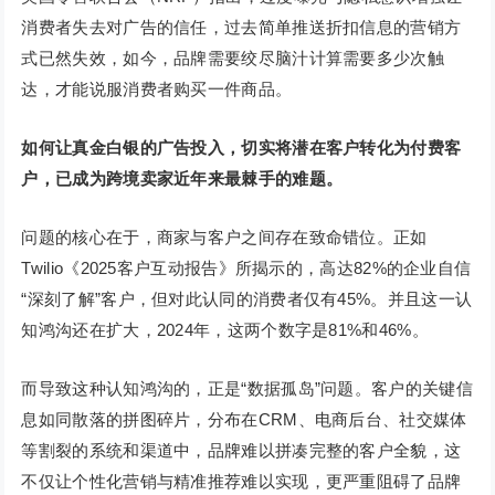
消费者失去对广告的信任，过去简单推送折扣信息的营销方
式已然失效，如今，品牌需要绞尽脑汁计算需要多少次触
达，才能说服消费者购买一件商品。
如何让真金白银的广告投入，切实将潜在客户转化为付费客
户，已成为跨境卖家近年来最棘手的难题。
问题的核心在于，商家与客户之间存在致命错位。正如
Twilio《2025客户互动报告》所揭示的，高达82%的企业自信
“深刻了解”客户，但对此认同的消费者仅有45%。并且这一认
知鸿沟还在扩大，2024年，这两个数字是81%和46%。
而导致这种认知鸿沟的，正是“数据孤岛”问题。客户的关键信
息如同散落的拼图碎片，分布在CRM、电商后台、社交媒体
等割裂的系统和渠道中，品牌难以拼凑完整的客户全貌，这
不仅让个性化营销与精准推荐难以实现，更严重阻碍了品牌