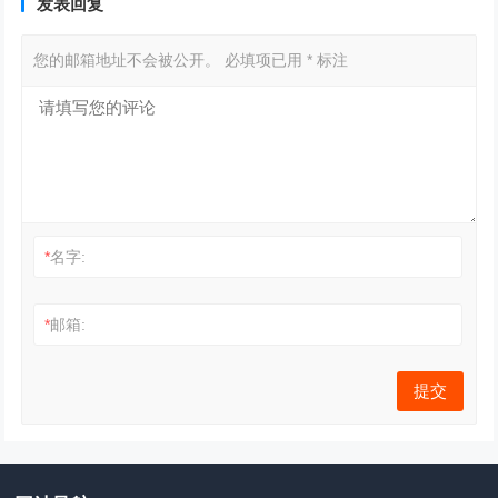
发表回复
您的邮箱地址不会被公开。
必填项已用
*
标注
*
名字:
*
邮箱: