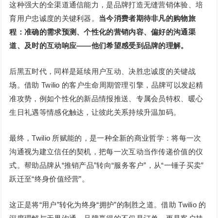
这种强大的全渠道通信能力，是品牌打造无缝营销体验、培
育用户忠诚度的关键利器。
当今消费者期待非凡的购物旅
程：准确的需求预测、个性化的营销内容、偏好的沟通渠
道、及时的互动响应
——他们希望感受到品牌的理解。
后黑五时代，同样是延续用户互动、决胜忠诚度的关键战
场。借助 Twilio 的客户生命周期管理引擎，品牌可以发起精
准攻势，例如个性化的新品情报推送、专属会员特权、暖心
生日礼遇等情感化触达，让彼此关系持续升温加码。
最终，Twilio 所赋能的，是一种全新的商业哲学：将每一次
沟通视为建立信任的契机，把每一次互动当作传递价值的仪
式。帮助品牌从“推销产品”转向“服务客户”，从“一锤子买卖”
跃迁至“终身价值经营”。
这正是将“用户”转化为终身“拥护”的制胜之道。借助 Twilio 的