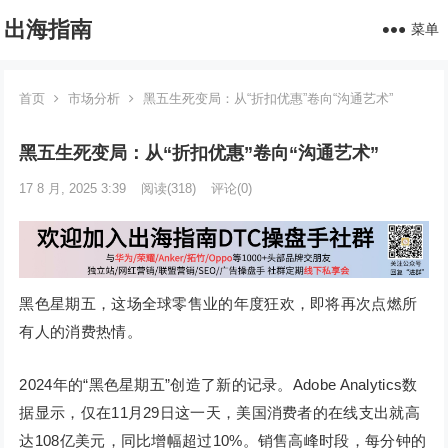
出海指南
菜单
首页
市场分析
黑五生死变局：从“折扣优惠”卷向“沟通艺术”
黑五生死变局：从“折扣优惠”卷向“沟通艺术”
17 8 月, 2025 3:39
阅读
(318)
评论(0)
黑色星期五，这场全球零售业的年度狂欢，即将再次点燃所
有人的消费热情。
2024年的“黑色星期五”创造了新的记录。Adobe Analytics数
据显示，仅在11月29日这一天，美国消费者的在线支出就高
达108亿美元，同比增幅超过10%。销售高峰时段，每分钟的