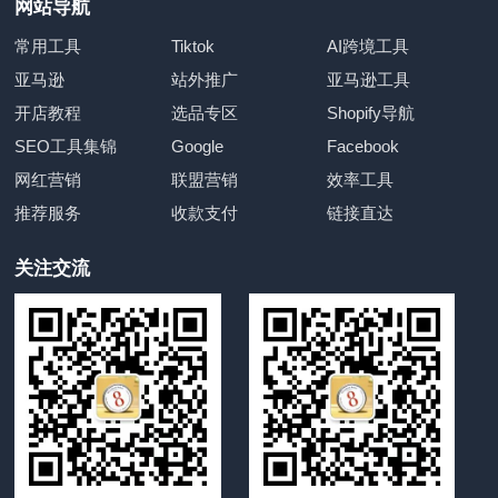
网站导航
常用工具
Tiktok
AI跨境工具
亚马逊
站外推广
亚马逊工具
开店教程
选品专区
Shopify导航
SEO工具集锦
Google
Facebook
网红营销
联盟营销
效率工具
推荐服务
收款支付
链接直达
关注交流