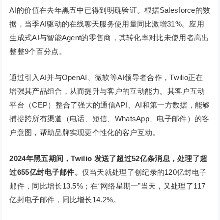
AI的价值在去年黑五中已得到明确验证。根据Salesforce的数
据，当季AI驱动的在线聊天服务使用量同比激增31%。应用
生成式AI与智能Agent的零售商，其转化率对比未使用者高出
整整9个百分点。
通过引入AI并与OpenAI、微软等AI领导者合作，Twilio正在
增强其产品组合，从而提升与客户的互动能力。其客户互动
平台（CEP）整合了强大的通信API、AI和第一方数据，能够
捕捉跨所有渠道（电话、短信、WhatsApp、电子邮件）的客
户意图，帮助品牌实现更个性化的客户互动。
2024年黑五期间，Twilio 发送了超过52亿条消息，处理了
超
过
655亿封电子邮件
。
仅当天就处理了创纪录的120亿封电子
邮件，同比增长13.5%；在“网络星期一”当天，又处理了117
亿封电子邮件，同比增长14.2%。