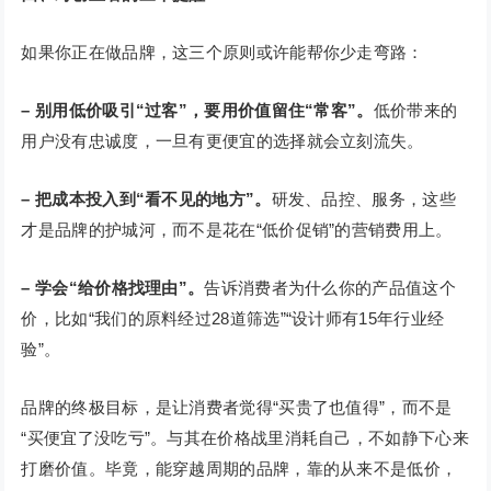
如果你正在做品牌，这三个原则或许能帮你少走弯路：
– 别用低价吸引“过客”，要用价值留住“常客”。
低价带来的
用户没有忠诚度，一旦有更便宜的选择就会立刻流失。
– 把成本投入到“看不见的地方”。
研发、品控、服务，这些
才是品牌的护城河，而不是花在“低价促销”的营销费用上。
– 学会“给价格找理由”。
告诉消费者为什么你的产品值这个
价，比如“我们的原料经过28道筛选”“设计师有15年行业经
验”。
品牌的终极目标，是让消费者觉得“买贵了也值得”，而不是
“买便宜了没吃亏”。与其在价格战里消耗自己，不如静下心来
打磨价值。毕竟，能穿越周期的品牌，靠的从来不是低价，