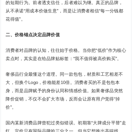
的短期行为。前者透支信任，后者难以为继。真正的品牌，
从不承诺“用成本价做生意”，而是让消费者相信“每一分钱都
花得值”。
二、价格锚点决定品牌价值
消费者对品牌的认知，往往始于价格。当你把“低价”作为核心
卖点时，其实是在给品牌贴标签：“我不值得被高价购买”。
奢侈品行业最懂这个道理。同一款包包，材质和工艺相差不
大，但换个Logo，价格能差10倍。消费者买的不是包包本
身，而是品牌赋予的身份认同和情感价值。如果奢侈品突然
降价促销，不仅不会扩大市场，反而会让原有用户觉得“掉
价”。
国内某新消费品牌曾犯过类似错误。初期靠“大牌成分平替”走
红，定价只有国际品牌的三分之一。但当它想推出高端线