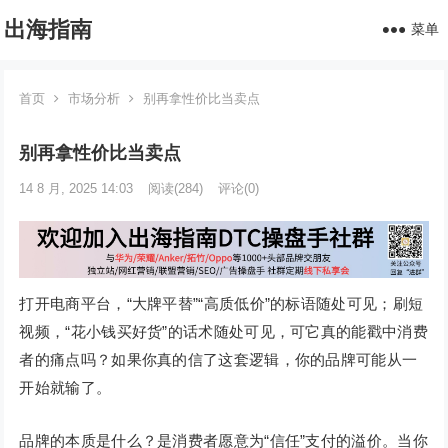
出海指南
菜单
首页
市场分析
别再拿性价比当卖点
别再拿性价比当卖点
14 8 月, 2025 14:03
阅读
(284)
评论(0)
打开电商平台，“大牌平替”“高质低价”的标语随处可见；刷短
视频，“花小钱买好货”的话术随处可见，可它真的能戳中消费
者的痛点吗？如果你真的信了这套逻辑，你的品牌可能从一
开始就输了。
品牌的本质是什么？是消费者愿意为“信任”支付的溢价。当你