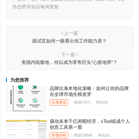
外趋势等知识每周更新
上一篇
面试官如何一眼看出你工作能力差？
下一篇
美国内陆腹地，何以成为零售巨头“心脏地带”？
为您推荐
品牌出海本地化策略：如何让你的品牌
在全球市场生根发芽
出海资讯
阅读
(767)
评论(0)
撬动未来千亿闲暇经济，xTool或成个人
创意工具第一股
市场分析
阅读
(2864)
评论(0)