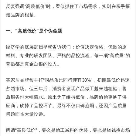
反复强调“高质低价”时，看似抓住了市场需求，实则在亲手摧
毁品牌的根基。
一、“高质低价”是个伪命题
经济学的底层逻辑早就告诉我们：价值决定价格。优质的原
材料、专业的研发团队、严格的品控流程，每一项“高质量”的
背后都是真金白银的投入。
某家居品牌曾主打“同品质比同行便宜30%”，初期靠低价迅速
占领市场。但三年后，消费者发现产品做工越来越粗糙，售
后服务也大幅缩水。原来为了维持低价，品牌偷偷更换了供
应商，砍掉了品控环节。最终不仅口碑崩塌，还因产品质量
问题面临大量投诉。
所谓“高质低价”，要么是偷工减料的伪装，要么是烧钱换市场