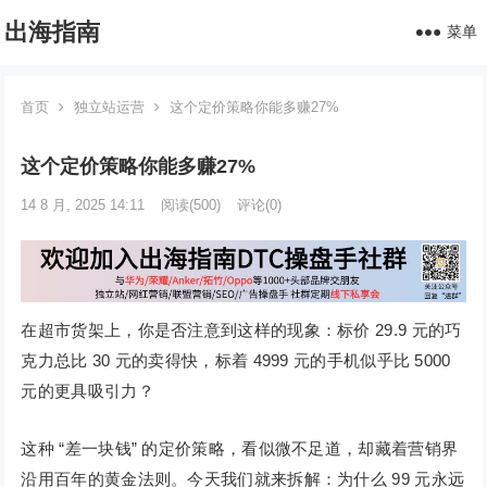
出海指南
菜单
首页
独立站运营
这个定价策略你能多赚27%
这个定价策略你能多赚27%
14 8 月, 2025 14:11
阅读
(500)
评论(0)
在超市货架上，你是否注意到这样的现象：标价 29.9 元的巧
克力总比 30 元的卖得快，标着 4999 元的手机似乎比 5000
元的更具吸引力？
这种 “差一块钱” 的定价策略，看似微不足道，却藏着营销界
沿用百年的黄金法则。今天我们就来拆解：为什么 99 元永远