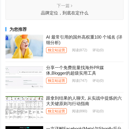
下一篇
品牌定位，到底在定什么
为您推荐
AI 最常引用的国外高权重100 个域名 (详
细分析)
独立站运营
阅读
(872)
评论(0)
分享一个免费批量找海外PR媒
体,Blogger的超级实用工具
独立站运营
阅读
(747)
评论(0)
跟拿到结果的人聊天, 从实战中提炼的六
大关键原则与行动指南
独立站运营
阅读
(890)
评论(0)
一文详解Facebook(Meta)与Shopify后台