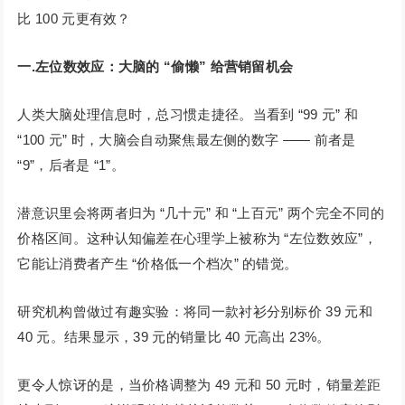
比 100 元更有效？
一.左位数效应：大脑的 “偷懒” 给营销留机会
人类大脑处理信息时，总习惯走捷径。当看到 “99 元” 和
“100 元” 时，大脑会自动聚焦最左侧的数字 —— 前者是
“9”，后者是 “1”。
潜意识里会将两者归为 “几十元” 和 “上百元” 两个完全不同的
价格区间。这种认知偏差在心理学上被称为 “左位数效应”，
它能让消费者产生 “价格低一个档次” 的错觉。
研究机构曾做过有趣实验：将同一款衬衫分别标价 39 元和
40 元。结果显示，39 元的销量比 40 元高出 23%。
更令人惊讶的是，当价格调整为 49 元和 50 元时，销量差距