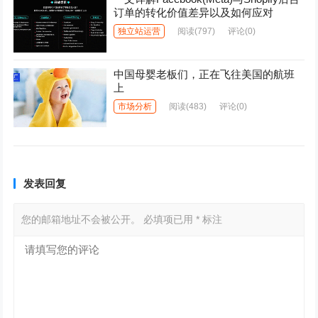
订单的转化价值差异以及如何应对
独立站运营
阅读
(797)
评论(0)
中国母婴老板们，正在飞往美国的航班
上
市场分析
阅读
(483)
评论(0)
发表回复
您的邮箱地址不会被公开。
必填项已用
*
标注