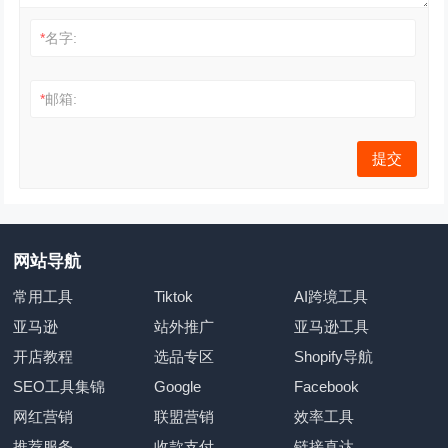
*
名字:
*
邮箱:
网站导航
常用工具
Tiktok
AI跨境工具
亚马逊
站外推广
亚马逊工具
开店教程
选品专区
Shopify导航
SEO工具集锦
Google
Facebook
网红营销
联盟营销
效率工具
推荐服务
收款支付
链接直达