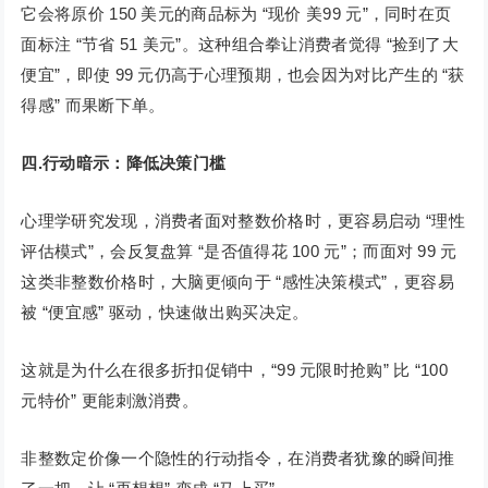
它会将原价 150 美元的商品标为 “现价 美99 元”，同时在页
面标注 “节省 51 美元”。这种组合拳让消费者觉得 “捡到了大
便宜”，即使 99 元仍高于心理预期，也会因为对比产生的 “获
得感” 而果断下单。
四.行动暗示：降低决策门槛
心理学研究发现，消费者面对整数价格时，更容易启动 “理性
评估模式”，会反复盘算 “是否值得花 100 元”；而面对 99 元
这类非整数价格时，大脑更倾向于 “感性决策模式”，更容易
被 “便宜感” 驱动，快速做出购买决定。
这就是为什么在很多折扣促销中，“99 元限时抢购” 比 “100
元特价” 更能刺激消费。
非整数定价像一个隐性的行动指令，在消费者犹豫的瞬间推