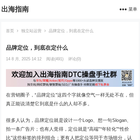
出海指南
菜单
首页
独立站运营
品牌定位，到底在定什么
品牌定位，到底在定什么
14 8 月, 2025 14:12
阅读
(491)
评论(0)
在营销圈子，“品牌定位”这四个字就像空气一样无处不在，但
真正能说清楚它到底是什么的人却不多。
很多人认为，品牌定位就是设计一个Logo、想一句Slogan、
拍一条广告片；也有人觉得，定位就是“高端”“年轻化”“性价
比”这些标签的排列组合；更有人把定位等同于市场细分，认