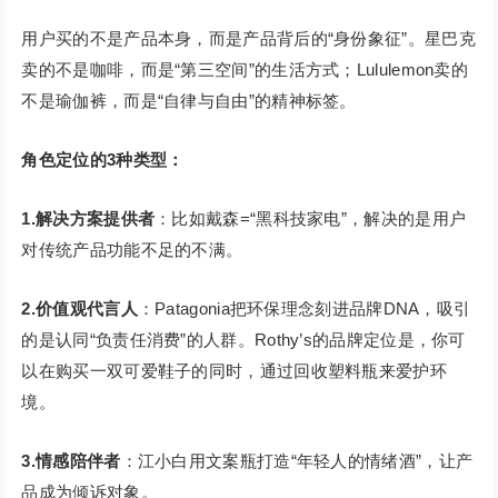
用户买的不是产品本身，而是产品背后的“身份象征”。星巴克
卖的不是咖啡，而是“第三空间”的生活方式；Lululemon卖的
不是瑜伽裤，而是“自律与自由”的精神标签。
角色定位的3种类型：
1.解决方案提供者
：比如戴森=“黑科技家电”，解决的是用户
对传统产品功能不足的不满。
2.价值观代言人
：Patagonia把环保理念刻进品牌DNA，吸引
的是认同“负责任消费”的人群。Rothy’s的品牌定位是，你可
以在购买一双可爱鞋子的同时，通过回收塑料瓶来爱护环
境。
3.情感陪伴者
：江小白用文案瓶打造“年轻人的情绪酒”，让产
品成为倾诉对象。