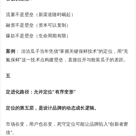
流量不是壁垒（新渠道随时崛起）
融资不是壁垒（资本可以复制）
爆款不是壁垒（生命周期有限）
案例
： 洽洽瓜子当年凭借“掌握关键保鲜技术”的定位，用“充
氮保鲜”这一技术点构建壁垒，直接拉开与散装瓜子的差距。
五
定进化路径：允许定位“有序变形”
定位的第五层，是设计品牌的动态成长逻辑。
市场在变，用户也在变，死守定位可能让品牌陷入“创新者窘
境”。