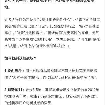
定位的第一层，是确定你要在用户心智中抢占哪块认知高
地。
许多人误以为定位是“我想让用户记住什么”，但真正的关键其
实是“用户已经记住了什么”。比如在饮料行业，“解渴”是基础
需求，“健康”是进阶需求，“情绪价值”是更高阶的需求。元气
森林当年选择主攻“0糖0卡0脂”，本质上是绕开了可乐的“快乐
水”战场，转而抢占“健康饮料”的认知空白。
如何找到认知战场？
1.逆向思考
：用户对现有品牌有哪些不满？比如完美日记抓
住了“大牌平替”的痛点，而传统美妆品牌还在强调“奢华感”。
2.趋势预判
：未来3-5年，哪些需求会爆发？特斯拉在2012年
押注电动车时，燃油车仍是绝对主流，但它看到了环保政策
的趋势和用户对科技感的渴望。