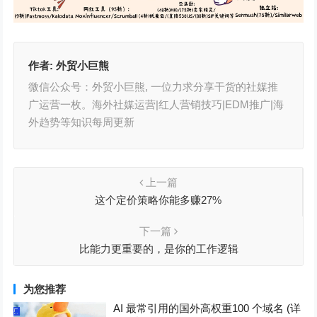
作者:
外贸小巨熊
微信公众号：外贸小巨熊, 一位力求分享干货的社媒推
广运营一枚。海外社媒运营|红人营销技巧|EDM推广|海
外趋势等知识每周更新
上一篇
这个定价策略你能多赚27%
下一篇
比能力更重要的，是你的工作逻辑
为您推荐
AI 最常引用的国外高权重100 个域名 (详