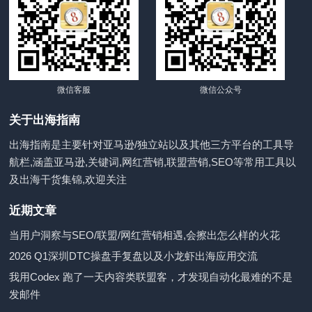
微信客服
微信公众号
关于出海指南
出海指南是主要针对亚马逊/独立站以及其他三方平台的工具导
航栏,涵盖亚马逊,关键词,网红营销,联盟营销,SEO等常用工具以
及出海干货集锦,欢迎关注
近期文章
当用户洞察与SEO/联盟/网红营销相遇,会擦出怎么样的火花
2026 Q1深圳DTC操盘手复盘以及小龙虾出海应用交流
我用Codex 跑了一天内容类联盟客，才发现自动化最难的不是
发邮件