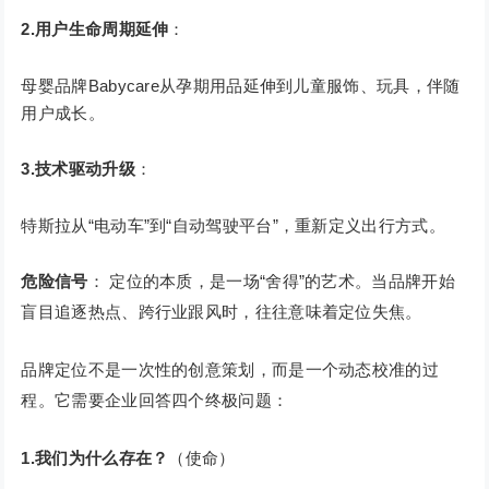
2.用户生命周期延伸
：
母婴品牌Babycare从孕期用品延伸到儿童服饰、玩具，伴随
用户成长。
3.技术驱动升级
：
特斯拉从“电动车”到“自动驾驶平台”，重新定义出行方式。
危险信号
： 定位的本质，是一场“舍得”的艺术。当品牌开始
盲目追逐热点、跨行业跟风时，往往意味着定位失焦。
品牌定位不是一次性的创意策划，而是一个动态校准的过
程。它需要企业回答四个终极问题：
1.我们为什么存在？
（使命）