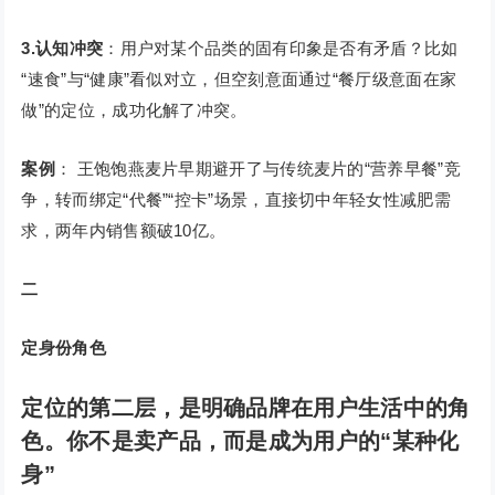
3.认知冲突
：用户对某个品类的固有印象是否有矛盾？比如
“速食”与“健康”看似对立，但空刻意面通过“餐厅级意面在家
做”的定位，成功化解了冲突。
案例
： 王饱饱燕麦片早期避开了与传统麦片的“营养早餐”竞
争，转而绑定“代餐”“控卡”场景，直接切中年轻女性减肥需
求，两年内销售额破10亿。
二
定身份角色
定位的第二层，是明确品牌在用户生活中的角
色。
你不是卖产品，而是成为用户的“某种化
身”