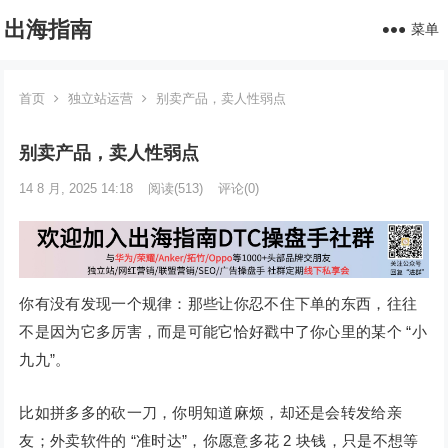
出海指南
菜单
首页
独立站运营
别卖产品，卖人性弱点
别卖产品，卖人性弱点
14 8 月, 2025 14:18
阅读
(513)
评论(0)
你有没有发现一个规律：那些让你忍不住下单的东西，往往
不是因为它多厉害，而是可能它恰好戳中了你心里的某个 “小
九九”。
比如拼多多的砍一刀，你明知道麻烦，却还是会转发给亲
友；外卖软件的 “准时达”，你愿意多花 2 块钱，只是不想等