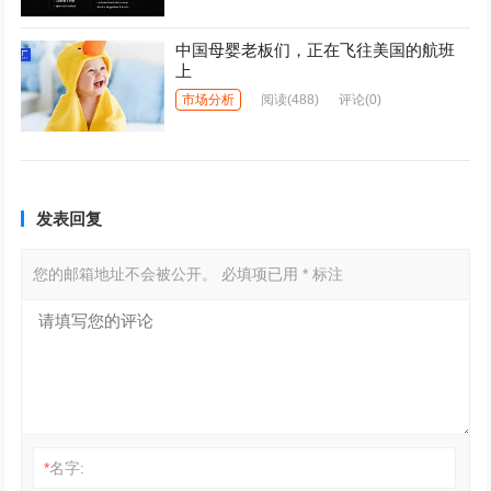
中国母婴老板们，正在飞往美国的航班
上
市场分析
阅读
(488)
评论(0)
发表回复
您的邮箱地址不会被公开。
必填项已用
*
标注
*
名字: