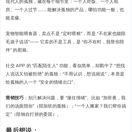
现代人的孤独，藏在每个细节里：一个人吃饭、一个人租
房、一个人过节…… 能解决孤独的产品，哪怕功能一般，也
能卖爆。
宠物智能喂食器，卖点不是 “定时喂粮”，而是 “不在家也能陪
毛孩子说话”—— 它卖的不是工具，是 “你不在时，我替你陪
伴” 的慰藉。
社交 APP 的 “匹配陌生人” 功能，看似简单，却戳中了 “想找
人说话又怕被拒绝” 的孤独：“不用认识，想说就说”，本质是
给孤独的人一个 “安全的情绪出口”。
营销技巧
：别只解决问题，要 “接住情绪”。比如 “加班夜，我
们的汤面陪你”（陪加班的孤独）；“一个人搬家？我们帮你搞
定”（陪独自打拼的委屈）。
最后想说：