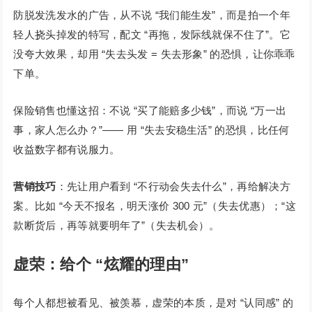
防脱发洗发水的广告，从不说 “我们能生发”，而是拍一个年
轻人挠头掉发的特写，配文 “再拖，发际线就保不住了”。它
没夸大效果，却用 “失去头发 = 失去形象” 的恐惧，让你乖乖
下单。
保险销售也懂这招：不说 “买了能赔多少钱”，而说 “万一出
事，家人怎么办？”—— 用 “失去安稳生活” 的恐惧，比任何
收益数字都有说服力。
营销技巧
：先让用户看到 “不行动会失去什么”，再给解决方
案。比如 “今天不报名，明天涨价 300 元”（失去优惠）；“这
款断货后，再等就要明年了”（失去机会）。
虚荣：给个 “炫耀的理由”
每个人都想被看见、被羡慕，虚荣的本质，是对 “认同感” 的