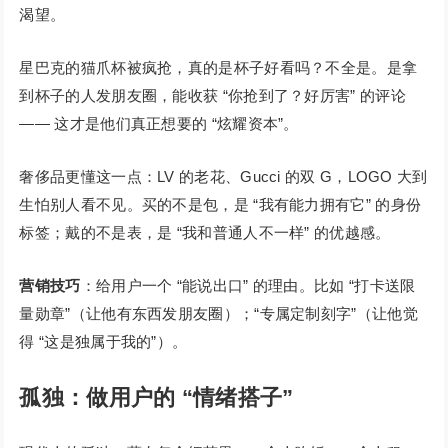
渴望。
星巴克的猫爪杯被疯抢，真的是杯子好看吗？不全是。是拿
到杯子的人发朋友圈，能收获 “你抢到了？好厉害” 的评论
—— 这才是他们真正想要的 “炫耀资本”。
奢侈品更懂这一点：LV 的老花、Gucci 的双 G，LOGO 大到
生怕别人看不见。买的不是包，是 “我有能力拥有它” 的身份
标签；戴的不是表，是 “我和普通人不一样” 的优越感。
营销技巧
：给用户一个 “能说出口” 的理由。比如 “打卡送限
量勋章”（让他有东西发朋友圈）；“专属定制刻字”（让他觉
得 “这是独属于我的”）。
孤独：做用户的 “情绪搭子”