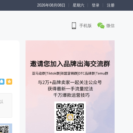
2026年08月08日
星期六
登录
注册
手机版
微信
以