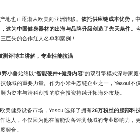
产地也正逐渐从欧美向亚洲转移。
依托供应链成本优势，
国，这为中国健身器材的出海与品牌升级创造了先天条件。
海三巨头的合作红人名单和案例！
y：科技测评博主讲解，专业性能拉满
ul野小兽
始终以“
智能硬件+健身内容
”的双引擎模式深耕家庭
技领域的重要力量。作为小米生态链企业之一，Yesoul不
、顺为资本与清科创投的联合投资持续开拓海外市场。
美健身设备市场，Yesoul选择了拥有
26万粉丝的腰部科
合作达人，不仅因为他在智能设备评测领域的专业影响力，
高度契合。