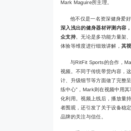
Mark Maguire所主理。
他不仅是一名资深健身爱好
深入浅出的健身器材评测内容
众支持
。无论是多功能力量架、
体验等维度进行细致讲解，
其
与RitFit Sports的合
视频。不同于传统带货内容，
计、升级细节等方面做了完整呈现。
练中心”，Mark则在视频中
化利用。视频上线后，播放量
者围观，还引发了关于设备稳定性
品牌的关注与信任。