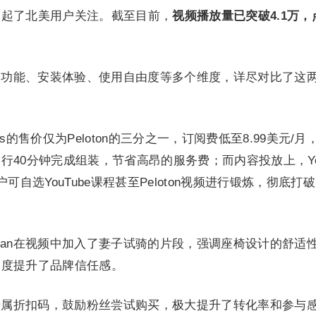
引起了北美用户关注。截至目前，
视频播放量已突破4.1万，
价格、功能、安装体验、使用自由度等多个维度，详尽对比了这
Plus的售价仅为Peloton的三分之一，订阅费低至8.99美元/
40分钟完成组装，节省高昂的服务费；而内容投放上，Yes
可自选YouTube课程甚至Peloton视频进行锻炼，彻底打
than在视频中加入了妻子试骑的片段，强调座椅设计的舒适
角度提升了品牌信任感。
上了专属折扣码，鼓励粉丝尝试购买，极大提升了转化率和参与