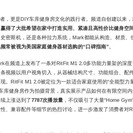
者，更是DIY车库健身房文化的践行者。频道自创建以来，
，赢得了大批希望在家中打造实用、紧凑且高性价比健身空
史密斯机，还是各种拉力系统，Mark都能从构造、材质、
视频常被视为美国家庭健身器材选购的“口碑指南”
。
作，Mark在频道上发布了一条对RitFit M1 2.0多功能力量架的深
这条视频以用户视角切入，从器械结构尺寸、功能组合、配
RitFit M1 2.0被定位为一款适合家庭使用的“全能型力
用其车库健身房作为拍摄背景，真实展示产品如何在有限空间内
持续上涨达到了
7787次播放量
，不仅吸引了大量“Home Gym
、兼容配件等细节的热烈讨论，进一步激发了消费者对RitF