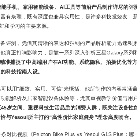
智能手机、家用智能设备、AI工具等前沿产品制作详尽的评
而富有条理，既有深度也兼具实用性，是许多科技发烧友、
草”和学习的主要来源。
安卓设备评测，凭借其清晰的表达和独到的产品解析能力迅速积
他真正打响影响力，是靠一系列深入剖析三星Galaxy系列
精准捕捉了中高端用户在AI功能、系统隐私、拍摄优化等
赖的科技指南人设。
的频道风格可以用“细致、实用、可信”来概括。他所制作的内容常涵
件功能解析及居家智能设备体验等，尤其重视教学价值与用
至45岁之间、重视科技生活品质的消费人群，既关注设备性
恰与Yesoul所主打的“高性价比家庭健身”理念高度吻合。
对比视频《Peloton Bike Plus vs Yesoul G1S Plus：