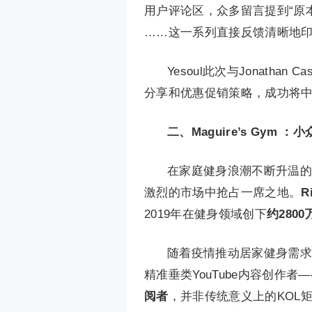
用户评论区，众多留言提到“原本只知道
……这一系列直接反馈清晰地印证
Yesoul此次与Jonat
分享和优惠促销策略，成功将
二、Maguire’s Gym
在家庭健身浪潮不断升温的
激烈的市场中抢占一席之地。
R
2019年在健身领域创下
约280
随着疫情推动居家健身需求井
精准垂类YouTube内容创作者
阅者
，并非传统意义上的KOL