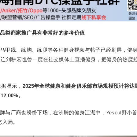
品类商家推广具有非常好的参考价值
马甲线、练胸、练腿等各种健身视频与帖子已经刷屏，健
就连刘耕宏也曾一度在社交媒体上直播健身，把健身的热度
e的数据显示，
2025年全球健康和健身俱乐部市场规模预计将达
2.00%。
牌与厂商也纷纷下场，在沸腾的健身江湖中，Yesoul野小
态入局。