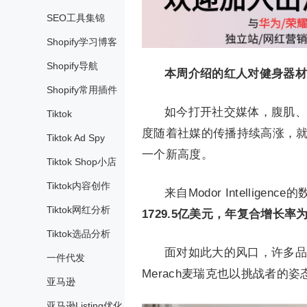
SEO工具集锦
Shopify学习博客
Shopify导航
本周介绍的红人对健身器材
Shopify常用插件
如今打开社交媒体，腹肌、
Tiktok
度随着社媒的传播持续高涨，
Tiktok Ad Spy
一个新高度。
Tiktok Shop小店
Tiktok内容创作
来自Modor Intelligenc
Tiktok网红分析
1729.5亿美元，年复合增长率为1
Tiktok选品分析
面对如此大的风口，许多品
一件代发
Merach麦瑞克也以挑战者的姿
亚马逊
亚马逊Listing优化