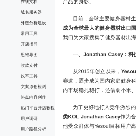
产品的身影。
在线文档
域名服务器
目前，全球主要健身器材生
外链分析建设
成为全球最大的健身器材出口
常用工具
我们为大家搜集了健身器材出
开店指导
一、Jonathan Case
思维导图
收款支付
从2015年创立以来，
Yeso
效率工具
赛道，逐步成为国内家庭健身科
文案原创检测
内市场稳扎稳打，还借助小米
热点内容创作
为了更好地打入竞争激烈的欧
热门平台开店教程
类KOL Jonathan Casey
作为
用户调研
他受众群体与Yesoul目标用户
用户路径分析