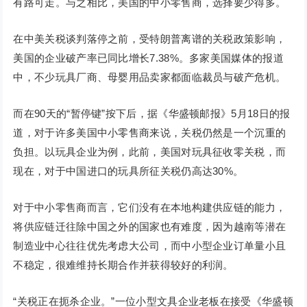
有路可走。与之相比，美国的中小零售商，选择要少得多。
在中美关税谈判落停之前，受特朗普离谱的关税政策影响，
美国的企业破产率已同比增长7.38%。多家美国媒体的报道
中，不少玩具厂商、母婴用品卖家都面临裁员与破产危机。
而在90天的“暂停键”按下后，据《华盛顿邮报》5月18日的报
道，对于许多美国中小零售商来说，关税仍然是一个沉重的
负担。以玩具企业为例，此前，美国对玩具征收零关税，而
现在，对于中国进口的玩具所征关税仍高达30%。
对于中小零售商而言，它们没有在本地构建供应链的能力，
将供应链迁往除中国之外的国家也有难度，因为越南等潜在
制造业中心往往优先考虑大公司，而中小型企业订单量小且
不稳定，很难维持长期合作并获得较好的利润。
“关税正在扼杀企业。”一位小型文具企业老板在接受《华盛顿