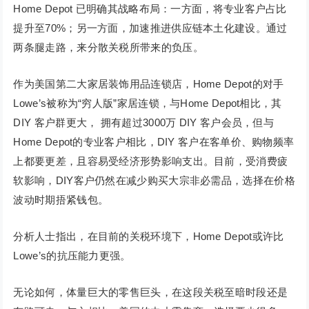
Home Depot 已明确其战略布局：一方面，将专业客户占比
提升至70%；另一方面，加速推进供应链本土化建设。通过
两条腿走路，来分散关税所带来的负压。
作为美国第二大家居装饰用品连锁店，Home Depot的对手
Lowe’s被称为“穷人版”家居连锁，与Home Depot相比，其
DIY 客户群更大， 拥有超过3000万 DIY 客户会员，但与
Home Depot的专业客户相比，DIY 客户在客单价、购物频率
上都要更差，且容易受经济形势影响支出。目前，受消费疲
软影响，DIY客户仍然在减少购买大宗非必需品，选择在价格
波动时期捂紧钱包。
分析人士指出，在目前的关税环境下，Home Depot或许比
Lowe’s的抗压能力更强。
无论如何，体量巨大的零售巨头，在这段关税至暗时段还是