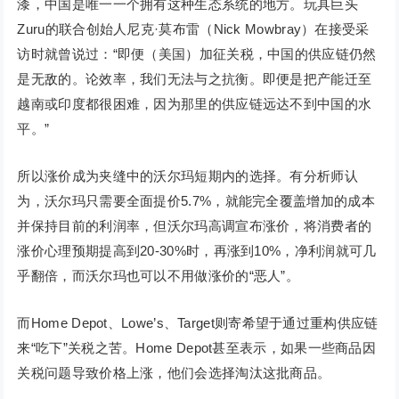
漆，中国是唯一一个拥有这种生态系统的地方。玩具巨头
Zuru的联合创始人尼克·莫布雷（Nick Mowbray）在接受采
访时就曾说过：“即便（美国）加征关税，中国的供应链仍然
是无敌的。论效率，我们无法与之抗衡。即便是把产能迁至
越南或印度都很困难，因为那里的供应链远达不到中国的水
平。”
所以涨价成为夹缝中的沃尔玛短期内的选择。有分析师认
为，沃尔玛只需要全面提价5.7%，就能完全覆盖增加的成本
并保持目前的利润率，但沃尔玛高调宣布涨价，将消费者的
涨价心理预期提高到20-30%时，再涨到10%，净利润就可几
乎翻倍，而沃尔玛也可以不用做涨价的“恶人”。
而Home Depot、Lowe’s、Target则寄希望于通过重构供应链
来“吃下”关税之苦。Home Depot甚至表示，如果一些商品因
关税问题导致价格上涨，他们会选择淘汰这批商品。