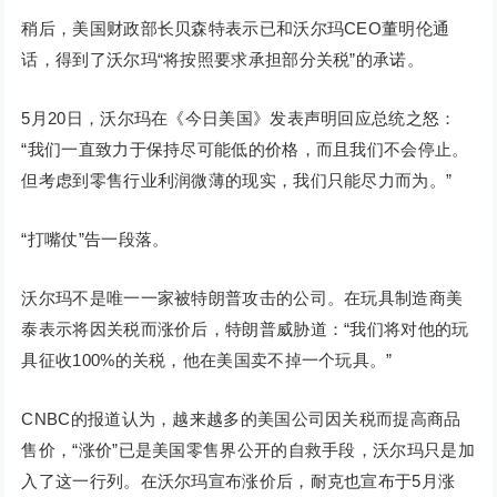
稍后，美国财政部长贝森特表示已和沃尔玛CEO董明伦通
话，得到了沃尔玛“将按照要求承担部分关税”的承诺。
5月20日，沃尔玛在《今日美国》发表声明回应总统之怒：
“我们一直致力于保持尽可能低的价格，而且我们不会停止。
但考虑到零售行业利润微薄的现实，我们只能尽力而为。”
“打嘴仗”告一段落。
沃尔玛不是唯一一家被特朗普攻击的公司。在玩具制造商美
泰表示将因关税而涨价后，特朗普威胁道：“我们将对他的玩
具征收100%的关税，他在美国卖不掉一个玩具。”
CNBC的报道认为，越来越多的美国公司因关税而提高商品
售价，“涨价”已是美国零售界公开的自救手段，沃尔玛只是加
入了这一行列。在沃尔玛宣布涨价后，耐克也宣布于5月涨