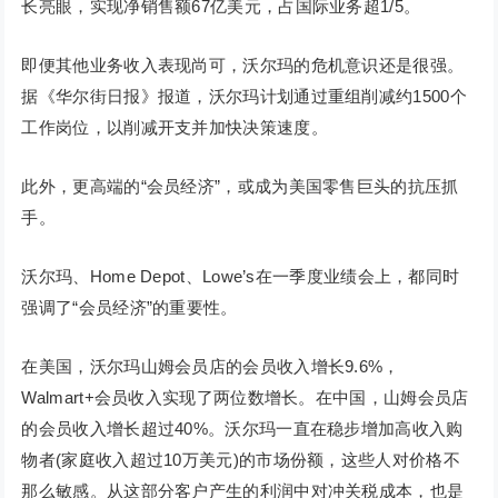
长亮眼，实现净销售额67亿美元，占国际业务超1/5。
即便其他业务收入表现尚可，沃尔玛的危机意识还是很强。
据《华尔街日报》报道，沃尔玛计划通过重组削减约1500个
工作岗位，以削减开支并加快决策速度。
此外，更高端的“会员经济”，或成为美国零售巨头的抗压抓
手。
沃尔玛、Home Depot、Lowe’s在一季度业绩会上，都同时
强调了“会员经济”的重要性。
在美国，沃尔玛山姆会员店的会员收入增长9.6%，
Walmart+会员收入实现了两位数增长。在中国，山姆会员店
的会员收入增长超过40%。沃尔玛一直在稳步增加高收入购
物者(家庭收入超过10万美元)的市场份额，这些人对价格不
那么敏感。从这部分客户产生的利润中对冲关税成本，也是