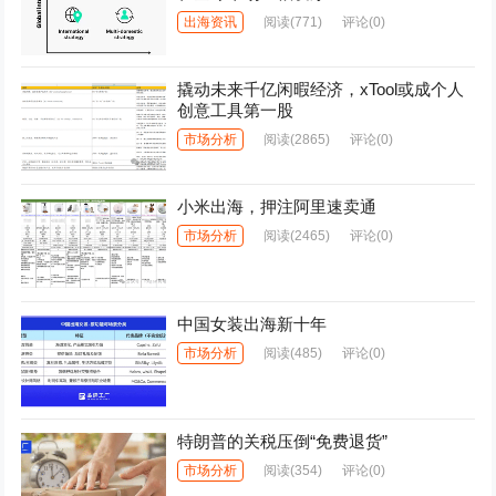
出海资讯
阅读
(771)
评论(0)
撬动未来千亿闲暇经济，xTool或成个人
创意工具第一股
市场分析
阅读
(2865)
评论(0)
小米出海，押注阿里速卖通
市场分析
阅读
(2465)
评论(0)
中国女装出海新十年
市场分析
阅读
(485)
评论(0)
特朗普的关税压倒“免费退货”
市场分析
阅读
(354)
评论(0)