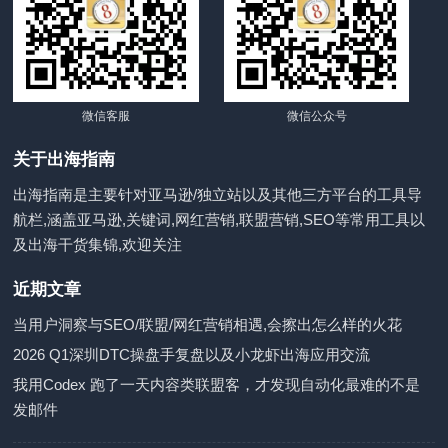
微信客服
微信公众号
关于出海指南
出海指南是主要针对亚马逊/独立站以及其他三方平台的工具导
航栏,涵盖亚马逊,关键词,网红营销,联盟营销,SEO等常用工具以
及出海干货集锦,欢迎关注
近期文章
当用户洞察与SEO/联盟/网红营销相遇,会擦出怎么样的火花
2026 Q1深圳DTC操盘手复盘以及小龙虾出海应用交流
我用Codex 跑了一天内容类联盟客，才发现自动化最难的不是
发邮件