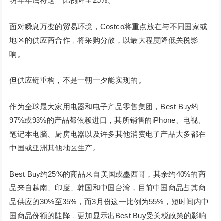
明年年底将这一比例降至25%。
面对瞬息万变的贸易环境，Costco将重点放在与不同国家或
地区的供应商合作，将采购分散，以最大程度降低关税影
响。
但供应链重构，不是一朝一夕能实现的。
作为全球最大家用电器和电子产品零售集团，Best Buy约
97%或98%的产品都依赖进口，其所销售的iPhone、电视、
笔记本电脑、厨房电器以及许多其他消费电子产品大多都在
中国或亚洲其他地区生产。
Best Buy约25%的商品来自美国或墨西哥，其余约40%的商
品来自越南、印度、韩国和中国台湾，目前中国商品占其商
品供应的30%至35%，而3月份这一比例为55%，短时间内中
国商品份额的陡降，更加显示出Best Buy受关税政策的影响