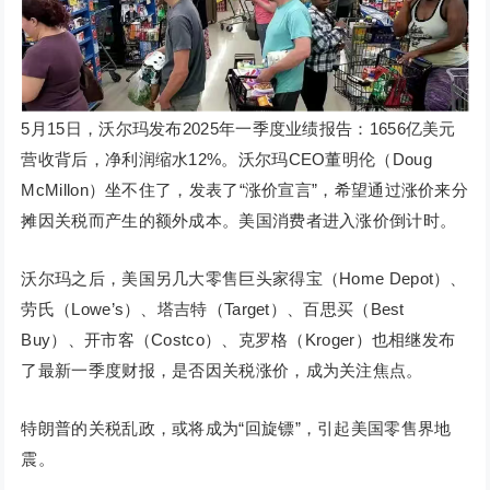
5月15日，沃尔玛发布2025年一季度业绩报告：1656亿美元
营收背后，净利润缩水12%。沃尔玛CEO董明伦（Doug
McMillon）坐不住了，发表了“涨价宣言”，希望通过涨价来分
摊因关税而产生的额外成本。美国消费者进入涨价倒计时。
沃尔玛之后，美国另几大零售巨头家得宝（Home Depot）、
劳氏（Lowe’s）、塔吉特（Target）、百思买（Best
Buy）、开市客（Costco）、克罗格（Kroger）也相继发布
了最新一季度财报，是否因关税涨价，成为关注焦点。
特朗普的关税乱政，或将成为“回旋镖”，引起美国零售界地
震。