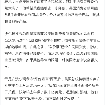
表示，虽然美国政府调整了关税税率，但对于消费者来说仍
然太高了，他希望关税能够进一步降低。美国消费者很可能
从5月末开始看到商品涨价，价格调整将涉及电子产品、玩具
和食品等产品。
沃尔玛被视为衡量零售商和美国消费者健康状况的风向标，
当沃尔玛这个”低价图腾”都撑不住时，很可能引发整个零售江
湖的地动山摇。在此之前，“涨价潮”已经在美国弥漫，微软、
福特、惠而浦都已经提价。而沃尔玛的涨价，牵涉到美国民
生基础消费，如果其他零售商跟进，对美国政府来说会很头
疼。
于是在沃尔玛发布“涨价宣言”两天后，美国总统特朗普立刻在
社交平台上对沃尔玛开火：“沃尔玛应该停止将全面涨价归咎
于关税。沃尔玛去年赚了数十亿美元，远远超出预期。他们
应该自己‘吃下’这些关税，而不是向顾客收费。”