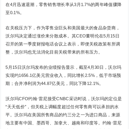
在4月迅速退潮，零售销售增长率从3月1.7%的两年峰值骤降
至0.1%。
在关税压力下，作为零售业巨头和美国最大的食品杂货商，
沃尔玛决定通过涨价来分散成本。其CEO董明伦在5月15日
召开的第一季度财报电话会议上表示，即便关税政策有所调
整，沃尔玛也无法消化目前关税带来的所有压力。
5月15日沃尔玛发布的业绩报告显示，截至4月30日，沃尔玛
实现约1656.1亿美元营业收入，同比增长2.5%，低于市场预
期；合并净利润为44.87亿美元，同比下降12.1%。
沃尔玛CFO约翰·雷尼接受CNBC采访时说，沃尔玛的定位是
“天天低价”，但关税上调幅度超过任何零售商可以承担的水
平。沃尔玛在美国所售商品的约三分之一为进口商品，来源
地主要有中国、墨西哥、加拿大、越南和印度等。约翰·雷尼