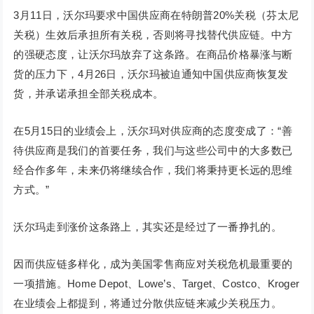
3月11日，沃尔玛要求中国供应商在特朗普20%关税（芬太尼
关税）生效后承担所有关税，否则将寻找替代供应链。中方
的强硬态度，让沃尔玛放弃了这条路。在商品价格暴涨与断
货的压力下，4月26日，沃尔玛被迫通知中国供应商恢复发
货，并承诺承担全部关税成本。
在5月15日的业绩会上，沃尔玛对供应商的态度变成了：“善
待供应商是我们的首要任务，我们与这些公司中的大多数已
经合作多年，未来仍将继续合作，我们将秉持更长远的思维
方式。”
沃尔玛走到涨价这条路上，其实还是经过了一番挣扎的。
因而供应链多样化，成为美国零售商应对关税危机最重要的
一项措施。Home Depot、Lowe’s、Target、Costco、Kroger
在业绩会上都提到，将通过分散供应链来减少关税压力。