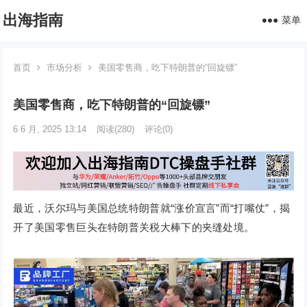
出海指南
菜单
首页
市场分析
美国零售商，吃下特朗普的“回旋镖”
美国零售商，吃下特朗普的“回旋镖”
6 6 月, 2025 13:14
阅读
(280)
评论(0)
最近，沃尔玛与美国总统特朗普就“涨价宣言”而“打嘴仗”，揭
开了美国零售巨头在特朗普关税大棒下的夹缝处境。