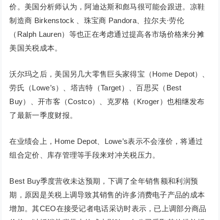
价。美国分析师认为，阿迪达斯和彪马很可能会跟进。凉鞋
制造商 Birkenstock 、珠宝商 Pandora、拉尔夫·劳伦
（Ralph Lauren）等也正在考虑通过提高各市场价格来分摊
美国关税成本。
沃尔玛之后，美国另几大零售巨头家得宝（Home Depot）、
劳氏（Lowe’s）、塔吉特（Target）、百思买（Best
Buy）、开市客（Costco）、克罗格（Kroger）也相继发布
了最新一季度财报。
在业绩会上，Home Depot、Lowe’s表示不会涨价，将通过
组合定价、库存管理等手段来对冲关税压力。
Best Buy季度营收未达预期，下调了全年销售额和利润预
期，原因是关税上调导致其销售的许多消费电子产品的成本
增加。其CEO在接受记者电话采访时表示，已上调部分商品