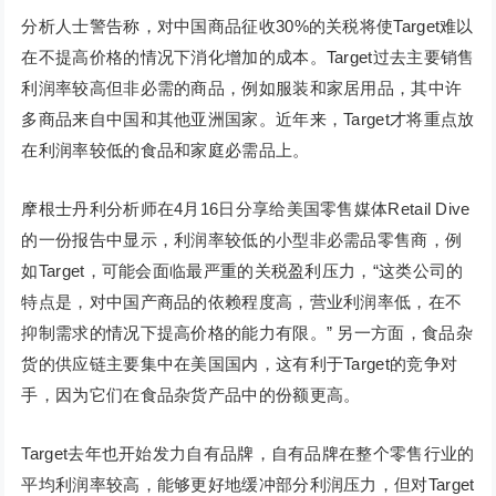
分析人士警告称，对中国商品征收30%的关税将使Target难以
在不提高价格的情况下消化增加的成本。Target过去主要销售
利润率较高但非必需的商品，例如服装和家居用品，其中许
多商品来自中国和其他亚洲国家。近年来，Target才将重点放
在利润率较低的食品和家庭必需品上。
摩根士丹利分析师在4月16日分享给美国零售媒体Retail Dive
的一份报告中显示，利润率较低的小型非必需品零售商，例
如Target，可能会面临最严重的关税盈利压力，“这类公司的
特点是，对中国产商品的依赖程度高，营业利润率低，在不
抑制需求的情况下提高价格的能力有限。” 另一方面，食品杂
货的供应链主要集中在美国国内，这有利于Target的竞争对
手，因为它们在食品杂货产品中的份额更高。
Target去年也开始发力自有品牌，自有品牌在整个零售行业的
平均利润率较高，能够更好地缓冲部分利润压力，但对Target