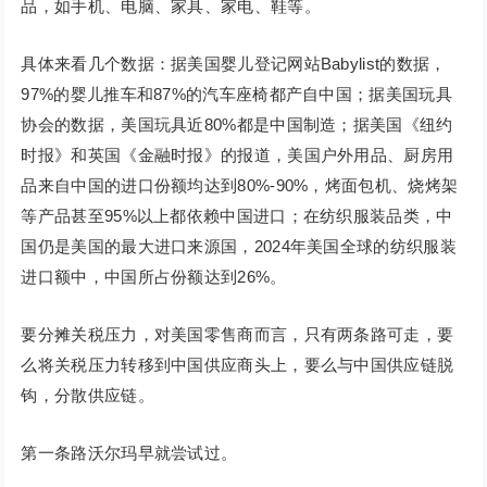
品，如手机、电脑、家具、家电、鞋等。
具体来看几个数据：据美国婴儿登记网站Babylist的数据，
97%的婴儿推车和87%的汽车座椅都产自中国；据美国玩具
协会的数据，美国玩具近80%都是中国制造；据美国《纽约
时报》和英国《金融时报》的报道，美国户外用品、厨房用
品来自中国的进口份额均达到80%-90%，烤面包机、烧烤架
等产品甚至95%以上都依赖中国进口；在纺织服装品类，中
国仍是美国的最大进口来源国，2024年美国全球的纺织服装
进口额中，中国所占份额达到26%。
要分摊关税压力，对美国零售商而言，只有两条路可走，要
么将关税压力转移到中国供应商头上，要么与中国供应链脱
钩，分散供应链。
第一条路沃尔玛早就尝试过。