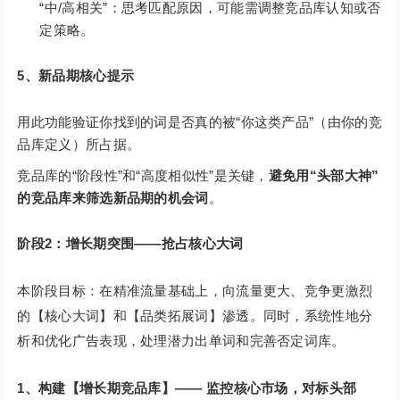
“中/高相关”：思考匹配原因，可能需调整竞品库认知或否
定策略。
5、新品期核心提示
用此功能验证你找到的词是否真的被“你这类产品”（由你的竞
品库定义）所占据。
竞品库的“阶段性”和“高度相似性”是关键，
避免用“头部大神”
的竞品库来筛选新品期的机会词
。
阶段2：增长期突围——抢占核心大词
本阶段目标：在精准流量基础上，向流量更大、竞争更激烈
的【核心大词】和【品类拓展词】渗透。同时，系统性地分
析和优化广告表现，处理潜力出单词和完善否定词库。
1、构建【增长期竞品库】—— 监控核心市场，对标头部