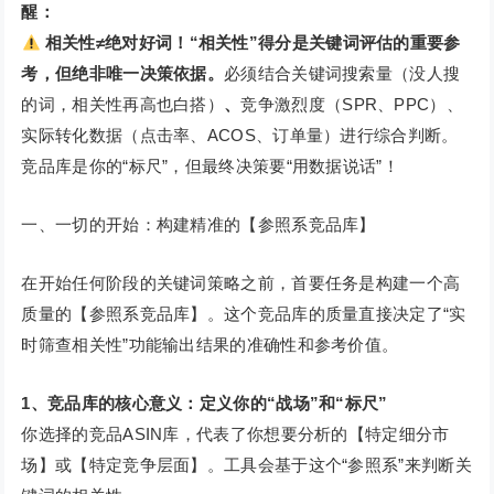
醒：
相关性≠绝对好词！“相关性”得分是关键词评估的重要参
考，但绝非唯一决策依据。
必须结合关键词搜索量（没人搜
的词，相关性再高也白搭）
、
竞争激烈度（SPR、PPC）、
实际转化数据（点击率、ACOS、订单量）进行综合判断。
竞品库是你的“标尺”，但最终决策要“用数据说话”！
一、一切的开始：构建精准的【参照系竞品库】
在开始任何阶段的关键词策略之前，首要任务是构建一个高
质量的【参照系竞品库】。这个竞品库的质量直接决定了“实
时筛查相关性”功能输出结果的准确性和参考价值。
1、竞品库的核心意义：定义你的“战场”和“标尺”
你选择的竞品ASIN库，代表了你想要分析的【特定细分市
场】或【特定竞争层面】。工具会基于这个“参照系”来判断关