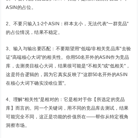
ASIN的占位。
2、不要只输入1-2个ASIN：样本太小，无法代表“一群竞品”
的占位情况，结果不稳定。
3、输入与输出要匹配：不要期望用“低端/非相关竞品库”去验
证“高端核心大词”的相关性。你用50名开外的ASIN作为竞品
库，去测类目核心大词，结果很可能是“不相关”或“低相关”，
这是符合逻辑的，因为它真实反映了“这群50名开外的ASIN
在核心大词下确实没啥位置”。
4、理解“相关性”是相对的：它是相对于你【所选定的竞品
库】而言的。同一个关键词，用不同的竞品库去测试，结果
可能完全不同，这正是功能的价值所在——帮你从特定视角
洞察市场。