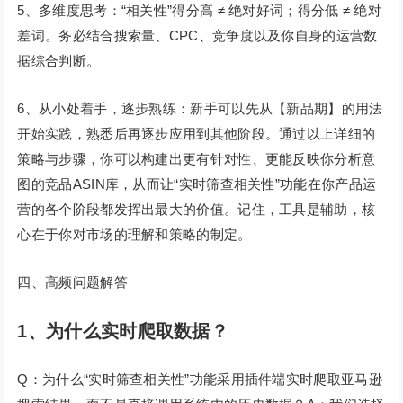
5、多维度思考：“相关性”得分高 ≠ 绝对好词；得分低 ≠ 绝对
差词。务必结合搜索量、CPC、竞争度以及你自身的运营数
据综合判断。
6、从小处着手，逐步熟练：新手可以先从【新品期】的用法
开始实践，熟悉后再逐步应用到其他阶段。通过以上详细的
策略与步骤，你可以构建出更有针对性、更能反映你分析意
图的竞品ASIN库，从而让“实时筛查相关性”功能在你产品运
营的各个阶段都发挥出最大的价值。记住，工具是辅助，核
心在于你对市场的理解和策略的制定。
四、高频问题解答
1、为什么实时爬取数据？
Q：为什么“实时筛查相关性”功能采用插件端实时爬取亚马逊