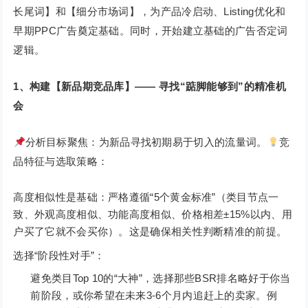
长尾词】和【细分市场词】，为产品冷启动、Listing优化和
早期PPC广告奠定基础。同时，开始建立基础的广告否定词
逻辑。
1、构建【新品期竞品库】—— 寻找“踮脚能够到”的精准机
会
分析目标聚焦：为新品寻找初期易于切入的流量词。
竞
品特征与选取策略：
高度相似性是基础：严格遵循“5个黄金标准”（类目节点一
致、外观高度相似、功能高度相似、价格相差±15%以内、用
户买了它就不会买你）。这是确保相关性判断精准的前提。
选择“阶段性对手”：
避免类目Top 10的“大神”，选择那些BSR排名略好于你当
前阶段，或你希望在未来3-6个月内追赶上的卖家。例