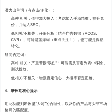
潜力出单词（有点击/转化）：
高/中相关：值得加大投入！考虑加入手动精准，提升竞
价，并纳入SEO。
低相关/不相关：仔细分析！结合广告数据（ACOS,
CVR）。可能是蓝海词（重点关注！），也可能是偶然
转化。
疑问否定词：
高/中相关：严重警惕“误伤”！可能需从否定列表中移除，
测试投放。
低相关/不相关：增强否定信心，大概率否定正确。
4、增长期核心提示
用此功能判断攻坚“大词”的合理性，以及你的产品与头部市场
格局的匹配度。