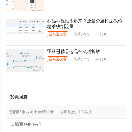
标品秋促推不起来？流量分层打法教你
精准收割流量
亚马逊运营
阅读
(657)
评论(0)
亚马逊精品选品全流程拆解
亚马逊运营
阅读
(722)
评论(0)
发表回复
您的邮箱地址不会被公开。
必填项已用
*
标注