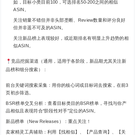
如，目标小类目前100，可选排名50-200之间的相似
ASIN。
关注销量不错但并非头部垄断、Review数量和评分良好
但并非遥不可及的ASIN。
关注新品榜上表现较好，或近期排名有明显上升趋势的相
似ASIN。
竞品挖掘渠道（通用，适用于各阶段，新品期尤其关注新
品榜和细分搜索）：
前台关键词搜索采集：用你的核心词或目标词去搜索，在前3
页初步筛选。
BSR榜单交叉分析：查看目标类目的BSR榜单，寻找与你产
品相似且表现符合“阶段性对手”定位的ASIN。
新品榜单（New Releases）：重点关注！
卖家精灵工具辅助：利用【找相似】、【产品查询】、【关