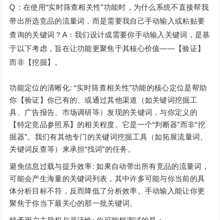
Q：在使用“实时筛查相关性”功能时，为什么系统不直接帮我
带出所选竞品的流量词，而是需要我自己手动输入或粘贴要
查询的关键词？A：我们设计成需要你手动输入关键词，是基
于以下考虑，旨在让功能更聚焦于其核心价值——【验证】
而非【挖掘】。
功能定位的清晰化: “实时筛查相关性”功能的核心定位是帮助
你【验证】你已有的、或通过其他渠道（如关键词挖掘工
具、广告报告、市场调研等）发现的关键词，与你定义的
【特定竞品参照系】的相关程度。它是一个“判断器”而非“挖
掘器”。我们有其他专门的关键词挖掘工具（如拓展流量词、
关键词反查等）来承担“找词”的任务。
避免信息过载与提升效率: 如果自动带出所有竞品的流量词，
可能会产生海量的关键词列表，其中许多可能与你当前的具
体分析目标不符，反而降低了分析效率。手动输入能让你更
聚焦于你当下最关心的那一批关键词。