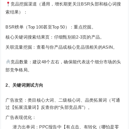
竞品挖掘渠道（通用，增长期更关注BSR头部和核心词搜
索结果）：
BSR榜单（Top 100甚至Top 50）：重点挖掘。
核心关键词搜索结果页：仔细甄别前2-3页的产品。
关联流量挖掘：查看与你产品或核心竞品强相关的ASIN。
竞品数量：建议48个左右，确保能代表这个细分市场的头
部竞争格局。
2、关键词测试方向
广告攻坚：类目核心大词、二级核心词、品类拓展词（可通
过【拓展流量词】反查你的“头部竞品库”）。
广告表现优化：
潜力出单词：PPC报告中【有点击、有转化（哪怕是零