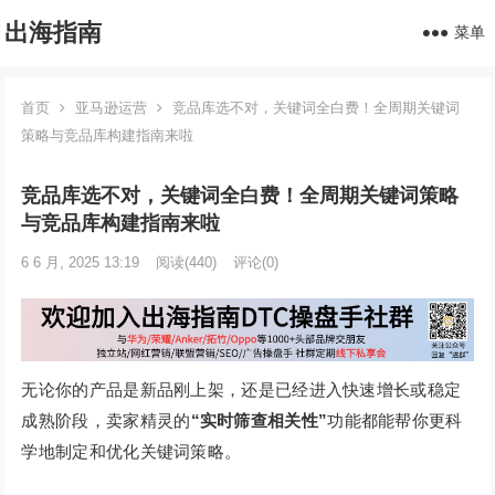
出海指南
菜单
首页
亚马逊运营
竞品库选不对，关键词全白费！全周期关键词
策略与竞品库构建指南来啦
竞品库选不对，关键词全白费！全周期关键词策略
与竞品库构建指南来啦
6 6 月, 2025 13:19
阅读
(440)
评论(0)
无论你的产品是新品刚上架，还是已经进入快速增长或稳定
成熟阶段，卖家精灵的
“实时筛查相关性”
功能都能帮你更科
学地制定和优化关键词策略。