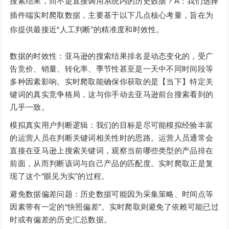
搜索结果，而不是直接调用系统内的历史数据？A：我们选择
插件端实时爬取数据，主要基于以下几点核心考量，旨在为
你提供最接近“人工判断”的精准度和时效性。
数据的时效性：亚马逊的搜索结果排名是动态变化的，受广
告竞价、销量、转化率、季节性甚至是一天中不同时间段等
多种因素影响。实时爬取能确保你获取的是【当下】特定关
键词的真实竞争格局，这与你手动去亚马逊前台搜索看到的
几乎一致。
模拟真实用户判断逻辑：我们的目标是尽可能模拟经验丰富
的运营人员在判断关键词相关性时的思路。运营人员通常会
直接在亚马逊上搜索关键词，观察当前哪些类型的产品排在
前面，从而判断该词与自己产品的匹配度。实时爬取正是复
现了这个“眼见为实”的过程。
避免数据偏差问题：历史数据可能因为采集策略、时间点等
因素带有一定的“快照偏差”。实时爬取则避免了依赖可能已过
时或有偏差的历史汇总数据。