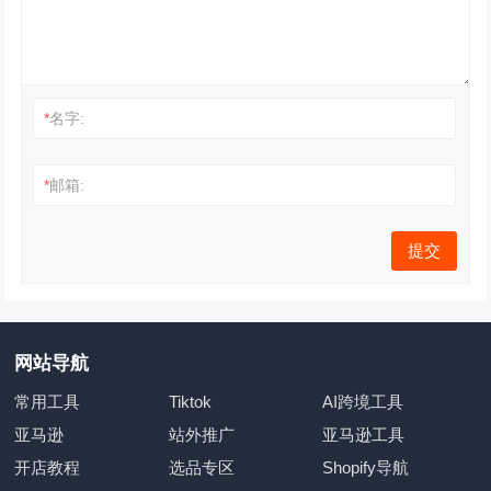
*
名字:
*
邮箱:
网站导航
常用工具
Tiktok
AI跨境工具
亚马逊
站外推广
亚马逊工具
开店教程
选品专区
Shopify导航