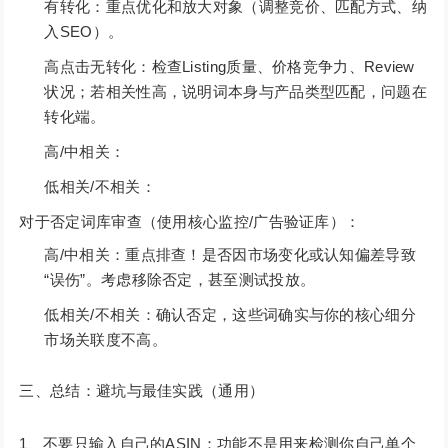
有转化：重点优化和放大对象（调整竞价、匹配方式、纳
入SEO）。
高点击无转化：检查Listing质量、价格竞争力、Review
状况；若相关性高，说明词本身与产品类型匹配，问题在
转化端。
高/中相关：
低相关/不相关：
对于否定词库审查（使用核心监控/广告验证库）：
高/中相关：重点排查！是否因市场变化或认知偏差导致
“误伤”。考虑移除否定，甚至测试投放。
低相关/不相关：确认否定，这些词确实与你的核心细分
市场关联度不高。
三、总结：避坑与最佳实践（通用）
1、不要只输入自己的ASIN：功能不是用来检测你自己单个