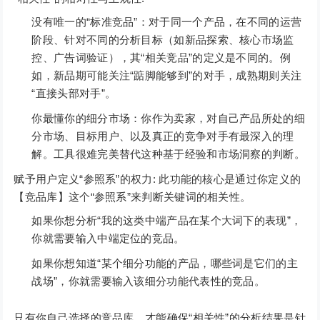
没有唯一的“标准竞品”：对于同一个产品，在不同的运营
阶段、针对不同的分析目标（如新品探索、核心市场监
控、广告词验证），其“相关竞品”的定义是不同的。例
如，新品期可能关注“踮脚能够到”的对手，成熟期则关注
“直接头部对手”。
你最懂你的细分市场：你作为卖家，对自己产品所处的细
分市场、目标用户、以及真正的竞争对手有最深入的理
解。工具很难完美替代这种基于经验和市场洞察的判断。
赋予用户定义“参照系”的权力: 此功能的核心是通过你定义的
【竞品库】这个“参照系”来判断关键词的相关性。
如果你想分析“我的这类中端产品在某个大词下的表现”，
你就需要输入中端定位的竞品。
如果你想知道“某个细分功能的产品，哪些词是它们的主
战场”，你就需要输入该细分功能代表性的竞品。
只有你自己选择的竞品库，才能确保“相关性”的分析结果是针