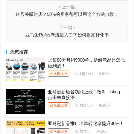
上一篇
账号关联封店？90%的卖家都可以用这个方法自救！
下一篇
亚马逊Rufus新流量入口下如何提高转化率
为您推荐
上架88天月销9000单，拆解竞品是怎么
做到的！
亚马逊运营
阅读
(2778)
评论(0)
亚马逊新语音功能上线！改对 Listing，
点击率直接涨
亚马逊运营
阅读
(2663)
评论(0)
亚马逊新品推广出单转化率提升30%！
亚马逊运营
阅读
(785)
评论(0)