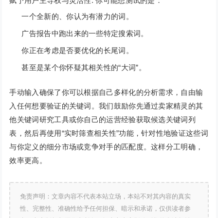
赋予用户主导权与灵活性: 你可能想测试的是：
一个全新的、你认为有潜力的词。
广告报告中跑出来的一些特定搜索词。
你正在考虑是否要优化的长尾词。
甚至是某个你怀疑其相关性的“大词”。
手动输入确保了你可以根据自己多样化的分析需求，自由输
入任何想要验证的关键词。我们鼓励你先通过卖家精灵的其
他关键词研究工具或你自己的运营经验获取候选关键词列
表，然后再使用“实时筛查相关性”功能，针对性地验证这些词
与你定义的细分市场或竞争对手的匹配度。这样分工明确，
效率更高。
免责声明：文章内容不代表本站立场，本站不对其内容的真实
性、完整性、准确性给予任何担保、暗示和承诺，仅供读者参