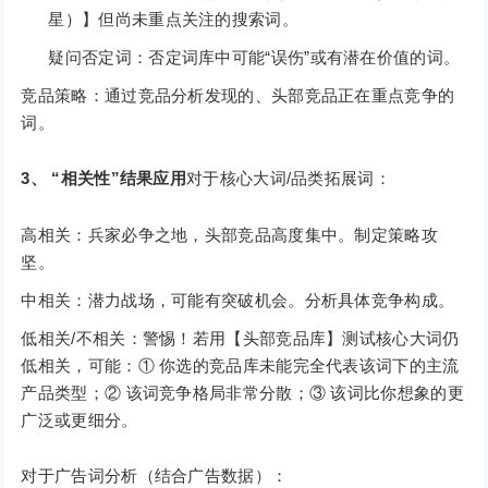
星）】但尚未重点关注的搜索词。
疑问否定词：否定词库中可能“误伤”或有潜在价值的词。
竞品策略：通过竞品分析发现的、头部竞品正在重点竞争的
词。
3、 “相关性”结果应用
对于核心大词/品类拓展词：
高相关：兵家必争之地，头部竞品高度集中。制定策略攻
坚。
中相关：潜力战场，可能有突破机会。分析具体竞争构成。
低相关/不相关：警惕！若用【头部竞品库】测试核心大词仍
低相关，可能：① 你选的竞品库未能完全代表该词下的主流
产品类型；② 该词竞争格局非常分散；③ 该词比你想象的更
广泛或更细分。
对于广告词分析（结合广告数据）：