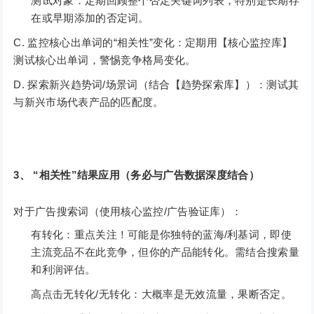
测试对象：定期回顾整个否定关键词列表，特别是长期存
在或早期添加的否定词。
C. 监控核心出单词的“相关性”变化：定期用【核心监控库】
测试核心出单词，警惕竞争格局变化。
D. 探索新兴趋势词/场景词（结合【趋势探索库】）：测试其
与新兴市场代表产品的匹配度。
3、 “相关性”结果应用（务必与广告数据深度结合）
对于广告搜索词（使用核心监控/广告验证库）：
有转化：重点关注！可能是你独特的蓝海/利基词，即使
主流竞品不在此竞争，但你的产品能转化。需结合搜索量
和利润评估。
高点击无转化/无转化：大概率是无效流量，果断否定。