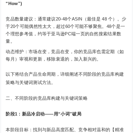
“How”)
竞品数量建议：通常建议20-48个ASIN（最佳是 48 个）。少
于20个可能偶然性太大，超过60个可能不够聚焦。48个是一
个理想参考值，约等于亚马逊PC端一页的自然搜索结果数
量。
动态维护：市场在变，竞品在变，你的竞品库也需定期（如
每月）审视和更新，移除衰退的，加入新兴的。
以下将结合产品生命周期，详细阐述不同阶段的竞品库构建
策略与关键词测试方法。
二、不同阶段的竞品库构建与关键词策略
阶段1：新品冷启动——用“小词”破局
本阶段目标：找到与新品高度匹配、竞争相对温和的【精准