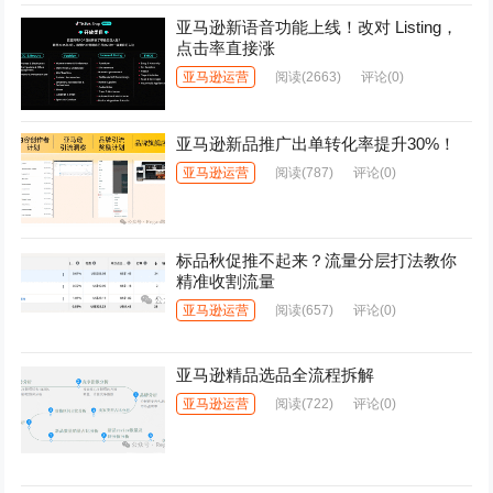
亚马逊新语音功能上线！改对 Listing，
点击率直接涨
亚马逊运营
阅读
(2663)
评论(0)
亚马逊新品推广出单转化率提升30%！
亚马逊运营
阅读
(787)
评论(0)
标品秋促推不起来？流量分层打法教你
精准收割流量
亚马逊运营
阅读
(657)
评论(0)
亚马逊精品选品全流程拆解
亚马逊运营
阅读
(722)
评论(0)