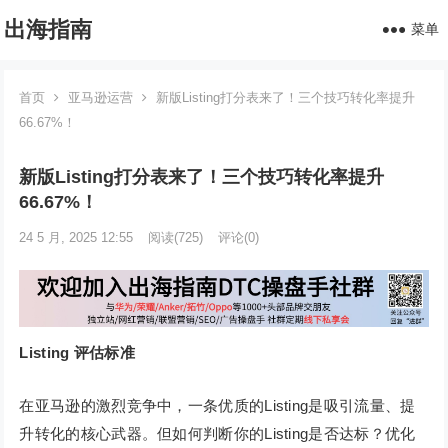
出海指南
菜单
首页
亚马逊运营
新版Listing打分表来了！三个技巧转化率提升
66.67%！
新版Listing打分表来了！三个技巧转化率提升
66.67%！
24 5 月, 2025 12:55
阅读
(725)
评论(0)
Listing 评估标准
在亚马逊的激烈竞争中，一条优质的Listing是吸引流量、提
升转化的核心武器。但如何判断你的Listing是否达标？优化