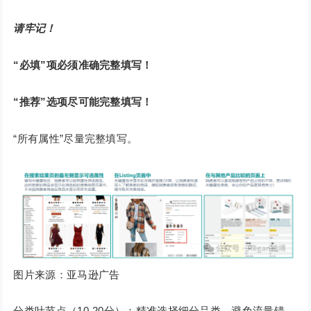
请牢记！
“必填”项必须准确完整填写！
“推荐”选项尽可能完整填写！
“所有属性”尽量完整填写。
图片来源：亚马逊广告
分类叶节点（10-20分）：精准选择细分品类，避免流量错