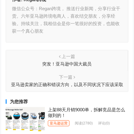
微信公众号：Regan跨境， 推送行业新闻，分享行业干
货。六年亚马逊跨境电商人，喜欢结交朋友，分享经
验。持续关注，我相信会是你一笔很好的投资，也能收
获一个真心朋友
上一篇
突发！亚马逊中国大裁员
下一篇
亚马逊卖家的正确和错误方向，以及不同状况下应该采取
的行动
为您推荐
上架88天月销9000单，拆解竞品是怎么
做到的！
亚马逊运营
阅读
(2780)
评论(0)