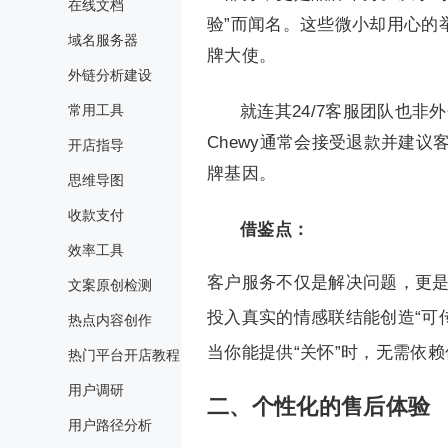
在线文档
验”而闻名。这些微小却用心的
域名服务器
牌大使。
外链分析建设
常用工具
就连其24/7客服团队也
Chewy通常会接受退款并建
开店指导
牌基因。
思维导图
收款支付
借鉴点：
效率工具
客户服务不仅是解决问题，更
文案原创检测
投入真实的情感联结能创造“可
热点内容创作
当你能提供“关怀”时，无需依
热门平台开店教程
用户调研
二、
个性化的售后体验
用户路径分析