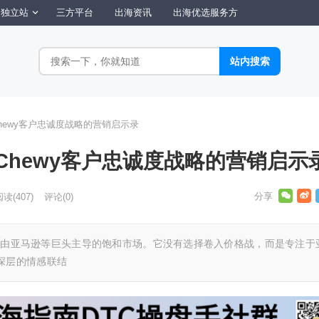
独立站
三方平台
出海资讯
出海优选服务方
hewy客户忠诚度战略的营销启示录
Chewy客户忠诚度战略的营销启示
阅读
(407)
评论(0)
了一个由亚马逊等巨头主导的饱和市场。它没有选择卷入价格战，而是专注于
深层的情感联结