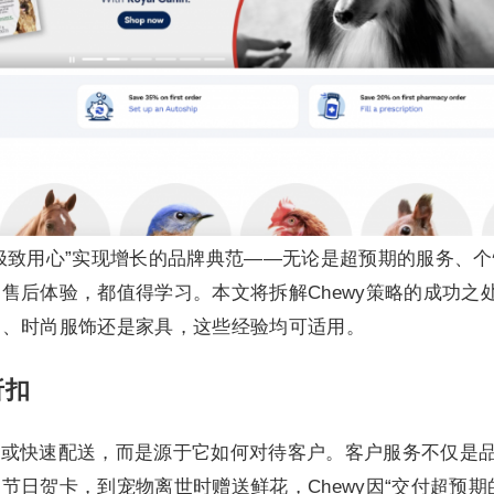
过“极致用心”实现增长的品牌典范——无论是超预期的服务、
售后体验，都值得学习。本文将拆解Chewy策略的成功之
品、时尚服饰还是家具，这些经验均可适用。
折扣
促销或快速配送，而是源于它如何对待客户。客户服务不仅是
节日贺卡，到宠物离世时赠送鲜花，Chewy因“交付超预期