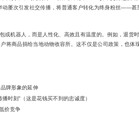
举动屡次引发社交传播，将普通客户转化为终身粉丝——甚
非外包或机器人，而是人性化、高效且有温度的。例如，退货
议客户将商品捐给当地动物收容所。这不仅是公司政策，也体
是品牌形象的延伸
传播时刻”（这是花钱买不到的忠诚度）
赖低价竞争