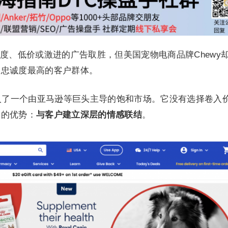
度、低价或激进的广告取胜，但美国宠物电商品牌Chewy
业忠诚度最高的客户群体。
y进入了一个由亚马逊等巨头主导的饱和市场。它没有选择卷入
制的优势：
与客户建立深层的情感联结
。