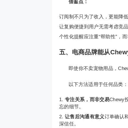
借鉴点：
订阅制不只为了收入，更能降
让复购便捷到用户无需考虑竞
个性化提醒应注重“帮助性”，而
五、
电商品牌能从Che
即使你不卖宠物用品，Ch
以下方法适用于任何品类：
专注关系，而非交易
Chew
忘的细节。
让售后沟通有意义
订单确认
深信任。