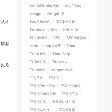
AIAI编写Listing优化
AI人工智能
chatgpt
Chatgpt注册
言从不
Deal群组发帖
DTC案例分析
Facebook广告优化
Helium 10
PR内容营销
SEO
SEO优化指南
的情感
shein
shopify运营
Temu
Tiktok KOL
Tiktok Shop
TikTok广告
Tiktok红人
，以及
Tiktok营销
wordpress建站
三方平台
亚马逊
亚马逊Prime Day
亚马逊关键词
亚马逊关键词分析
亚马逊工具
亚马逊广告
亚马逊站外引流
亚马逊站外推广
亚马逊联盟