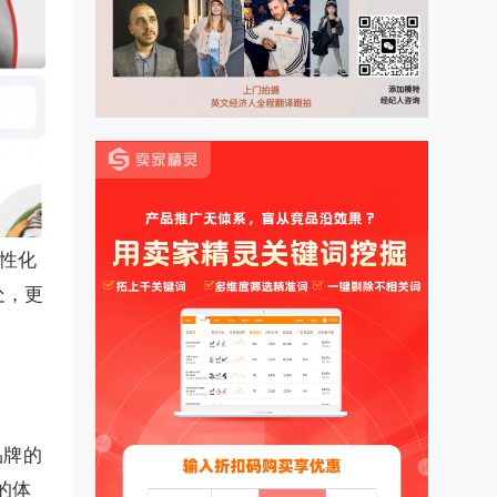
个性化
处，更
品牌的
的体