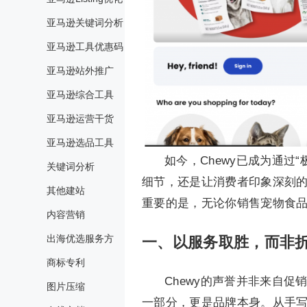
亚马逊关键词分析
亚马逊工具优惠码
亚马逊站外推广
亚马逊综合工具
亚马逊运营干货
亚马逊选品工具
如今，Chewy已成为通
关键词分析
细节，还是让消费者印象深刻的
其他建站
重要的是，无论你销售宠物食
内容营销
出海优选服务方
一、
以服务取胜，而非
商标专利
Chewy的声誉并非来自
图片压缩
一部分，更是品牌本身。从手写