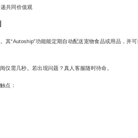
传递共同价值观
制
。其“Autoship”功能能定期自动配送宠物食品或用品，并
阅仅需几秒。若出现问题？真人客服随时待命。
触点：