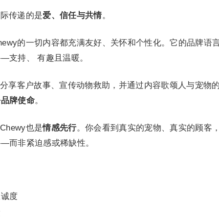
实际传递的是
爱、信任与共情
。
hewy的一切内容都充满友好、关怀和个性化。它的品牌语
—支持、 有趣且温暖。
分享客户故事、宣传动物救助，并通过内容歌颂人与宠物
乎品牌使命
。
hewy也是
情感先行
。你会看到真实的宠物、真实的顾客
——而非紧迫感或稀缺性。
忠诚度
求