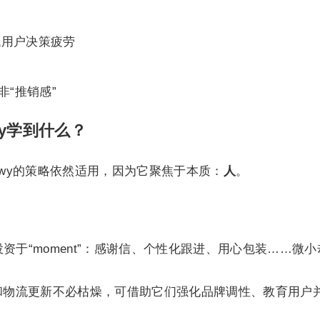
低用户决策疲劳
品
非“推销感”
wy学到什么？
ewy的策略依然适用，因为它聚焦于本质：
人
。
y投资于“moment”：感谢信、个性化跟进、用心包装……微
和物流更新不必枯燥，可借助它们强化品牌调性、教育用户