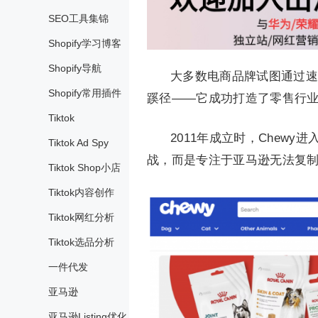
SEO工具集锦
Shopify学习博客
Shopify导航
大多数电商品牌试图通过速
Shopify常用插件
蹊径——它成功打造了零售行
Tiktok
2011年成立时，Chew
Tiktok Ad Spy
战，而是专注于亚马逊无法复
Tiktok Shop小店
Tiktok内容创作
Tiktok网红分析
Tiktok选品分析
一件代发
亚马逊
亚马逊Listing优化