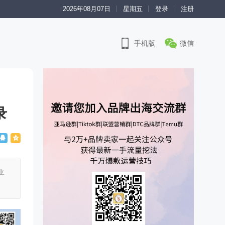
2026年08月07日
星期五
登录
注册
手机版
微信
录
亚