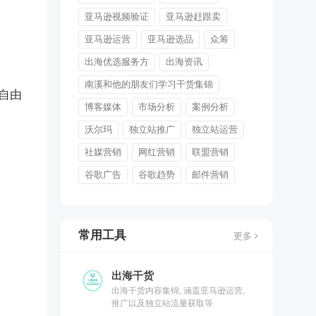
亚马逊视频验证
亚马逊赶跟卖
亚马逊运营
亚马逊选品
众筹
出海优选服务方
出海资讯
南溪和他的朋友们学习干货集锦
可自由
博客媒体
市场分析
案例分析
沃尔玛
独立站推广
独立站运营
社媒营销
网红营销
联盟营销
谷歌广告
谷歌趋势
邮件营销
常用工具
更多
出海干货
出海干货内容集锦, 涵盖亚马逊运营,
推广以及独立站流量获取等