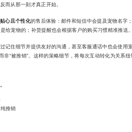
交，反而从那一刻才真正开始。
贴心且个性化
的售后体验：邮件和短信中会提及宠物名字
，是给宠物的；补货提醒也会根据客户的购买习惯精准推送
：通过记住细节并提供友好的沟通，甚至客服通话中也会使用
，而非“被推销”。这样的策略细节，将每次互动转化为关系纽
”
统
单纯推销