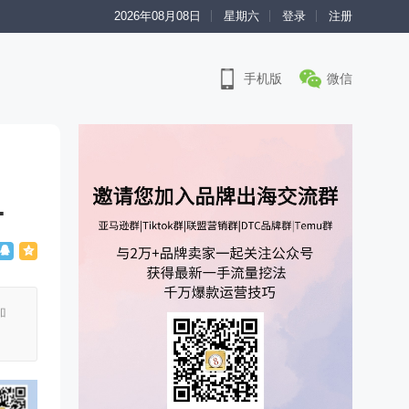
2026年08月08日
星期六
登录
注册
手机版
微信
…
加