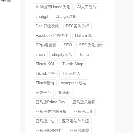
AIAI编写Listing优化
AI人工智能
chatgpt
Chatgpt注册
Deal群组发帖
DTC案例分析
Facebook广告优化
Helium 10
PR内容营销
SEO
SEO优化指南
shein
shopify运营
Temu
Tiktok KOL
Tiktok Shop
TikTok广告
Tiktok红人
Tiktok营销
wordpress建站
三方平台
亚马逊
亚马逊Prime Day
亚马逊关键词
亚马逊关键词分析
亚马逊工具
亚马逊广告
亚马逊站外引流
亚马逊站外推广
亚马逊联盟