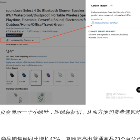
页会显示一个小绿叶，即绿标标识，从而方便消费者选购
型商品销售额同比增长47%，复购率高出普通商品23个百分