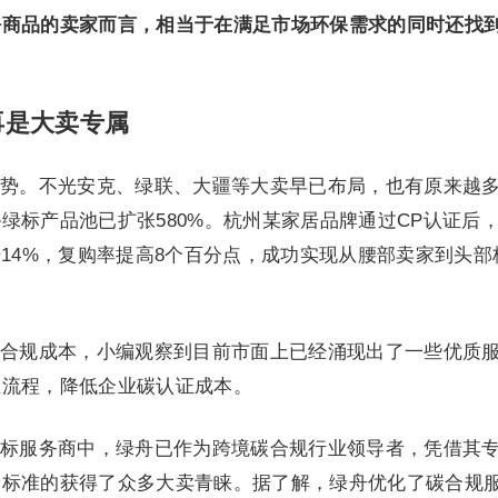
好商品的卖家而言，相当于在满足市场环保需求的同时还找
再是大卖专属
势。不光安克、绿联、大疆等大卖早已布局，也有原来越
绿标产品池已扩张580%。杭州某家居品牌通过CP认证后
升14%，复购率提高8个百分点，成功实现从腰部卖家到头部
合规成本，小编观察到目前市面上已经涌现出了一些优质
证流程，降低企业碳认证成本。
标服务商中，绿舟已作为跨境碳合规行业领导者，凭借其
费标准的获得了众多大卖青睐。据了解，绿舟优化了碳合规