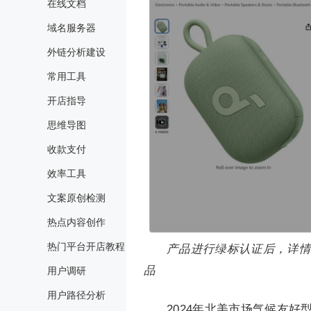
在线文档
域名服务器
外链分析建设
常用工具
开店指导
思维导图
收款支付
效率工具
文案原创检测
热点内容创作
热门平台开店教程
产品进行绿标认证后，详情
品
用户调研
用户路径分析
2024年北美市场气候友好