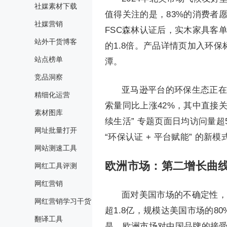
社媒素材下载
值得关注的是，83%的消费者愿
社媒营销
FSC森林认证后，实木家具客单
站外干货博客
的1.8倍。产品详情页加入环保
站点榜单
潭。
竞品洞察
亚马逊平台的环保生态正在加
精细化运营
索量同比上涨42%，其中直接关
素材图库
续生活” 专题页面日均访问量超
网址批量打开
“环保认证 + 平台赋能” 的
网站测速工具
欧洲市场：第二增长曲
网红工具评测
网红营销
面对美国市场的不确定性，
网红营销学习干货
超1.8亿，规模达美国市场的80
翻译工具
是，欧洲市场对中国品牌的接