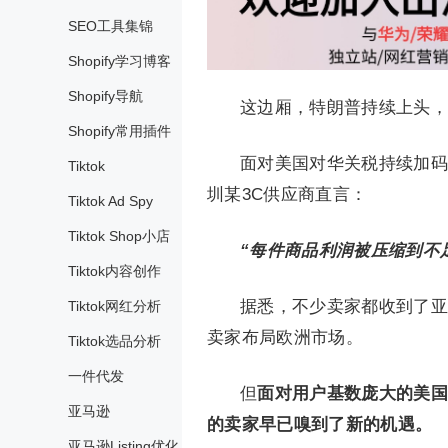
SEO工具集锦
Shopify学习博客
Shopify导航
这边厢，特朗普持续上头，
Shopify常用插件
面对美国对华关税持续加码
Tiktok
圳某3C供应商直言：
Tiktok Ad Spy
Tiktok Shop小店
“每件商品利润被压缩到不
Tiktok内容创作
据悉，不少卖家都收到了亚
Tiktok网红分析
卖家布局欧洲市场。
Tiktok选品分析
一件代发
但
面对用户基数庞大的美国
亚马逊
的卖家早已嗅到了新的机遇。
亚马逊Listing优化