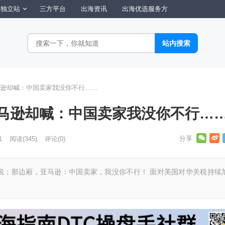
独立站
三方平台
出海资讯
出海优选服务方
逊却喊：中国卖家我没你不行……
马逊却喊：中国卖家我没你不行…
1
阅读
(345)
评论(0)
税；那边厢，亚马逊：中国卖家，我没你不行！ 面对美国对华关税持续