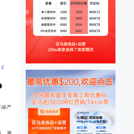
环保产
点。更