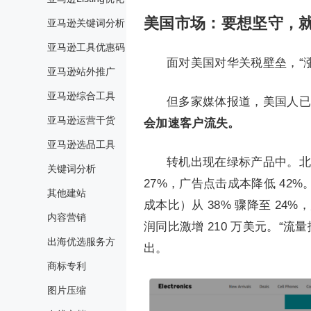
美国市场：要想坚守，
亚马逊关键词分析
亚马逊工具优惠码
面对美国对华关税壁垒，“
亚马逊站外推广
亚马逊综合工具
但多家媒体报道，美国人已
亚马逊运营干货
会加速客户流失。
亚马逊选品工具
转机出现在绿标产品中。北
关键词分析
27%，广告点击成本降低 42
其他建站
成本比）从 38% 骤降至 24
内容营销
润同比激增 210 万美元。“流
出海优选服务方
出。
商标专利
图片压缩