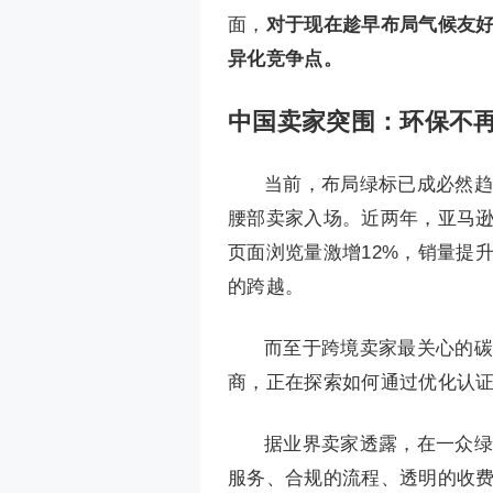
面，
对于现在趁早布局气候友
异化竞争点。
中国卖家突围：环保不
当前，布局绿标已成必然趋
腰部卖家入场。近两年，亚马逊
页面浏览量激增12%，销量提
的跨越。
而至于跨境卖家最关心的碳
商，正在探索如何通过优化认
据业界卖家透露，在一众绿
服务、合规的流程、透明的收