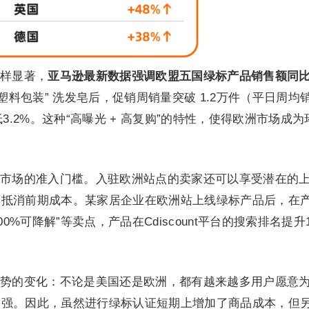
样显著，
亚马逊最新数据强调欧盟五国绿标产品销售额同
塑料包装” 洗发皂后，促销周销量突破 1.2万件（平日周均
3.2%。这种“高曝光 + 高复购”的特性，使得欧洲市场成为
市场的准入门槛。入驻欧洲站点的卖家还可以享受潜在的
可抵消前期成本。某家居企业在欧洲站上线绿标产品后，在
0%可降解”等卖点，产品在Cdiscount平台的搜索排名提升1
势的变化：不论是美国还是欧洲，都有越来越多用户愿意
更强。因此，虽然进行绿标认证短期上增加了商品成本，但