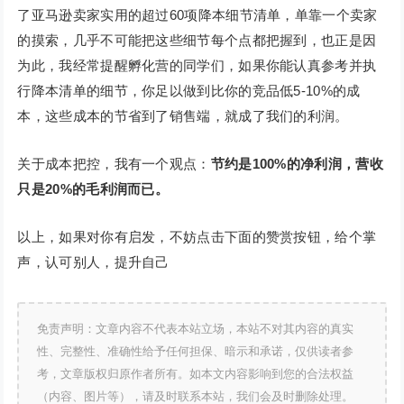
了亚马逊卖家实用的超过60项降本细节清单，单靠一个卖家
的摸索，几乎不可能把这些细节每个点都把握到，也正是因
为此，我经常提醒孵化营的同学们，如果你能认真参考并执
行降本清单的细节，你足以做到比你的竞品低5-10%的成
本，这些成本的节省到了销售端，就成了我们的利润。
关于成本把控，我有一个观点：
节约是100%的净利润，营收
只是20%的毛利润而已。
以上，如果对你有启发，不妨点击下面的赞赏按钮，给个掌
声，认可别人，提升自己
免责声明：文章内容不代表本站立场，本站不对其内容的真实
性、完整性、准确性给予任何担保、暗示和承诺，仅供读者参
考，文章版权归原作者所有。如本文内容影响到您的合法权益
（内容、图片等），请及时联系本站，我们会及时删除处理。