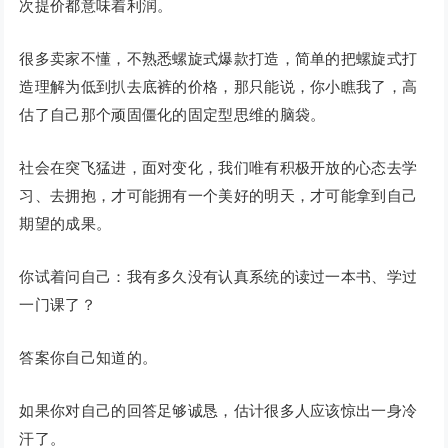
次提价都意味着利润。
很多卖家不懂，不熟悉螺旋式爆款打造，简单的把螺旋式打
造理解为低到扒去底裤的价格，那只能说，你小瞧我了，高
估了自己那个顽固僵化的固定型思维的脑袋。
社会在突飞猛进，面对变化，我们唯有积极开放的心态去学
习、去拥抱，才可能拥有一个美好的明天，才可能拿到自己
期望的成果。
你试着问自己：我有多久没有认真系统的读过一本书、学过
一门课了？
答案你自己知道的。
如果你对自己的回答足够诚恳，估计很多人应该惊出一身冷
汗了。