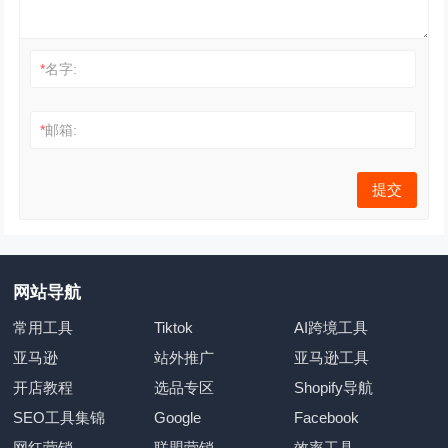
*
名字:
*
邮箱:
网站导航
常用工具
Tiktok
AI跨境工具
亚马逊
站外推广
亚马逊工具
开店教程
选品专区
Shopify导航
SEO工具集锦
Google
Facebook
网红营销
联盟营销
效率工具