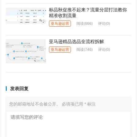
标品秋促推不起来？流量分层打法教你
精准收割流量
亚马逊运营
阅读
(666)
评论(0)
亚马逊精品选品全流程拆解
亚马逊运营
阅读
(746)
评论(0)
发表回复
您的邮箱地址不会被公开。
必填项已用
*
标注