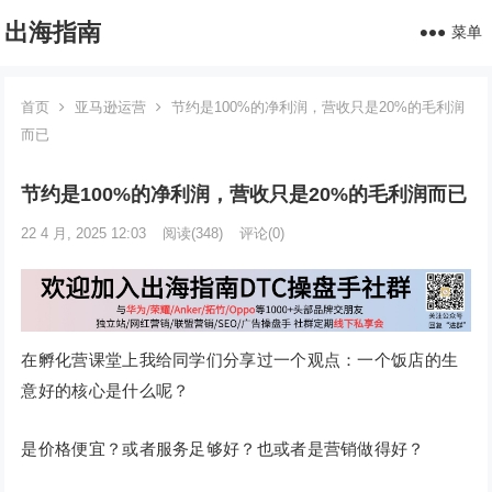
出海指南
菜单
首页
亚马逊运营
节约是100%的净利润，营收只是20%的毛利润
而已
节约是100%的净利润，营收只是20%的毛利润而已
22 4 月, 2025 12:03
阅读
(348)
评论(0)
在孵化营课堂上我给同学们分享过一个观点：一个饭店的生
意好的核心是什么呢？
是价格便宜？或者服务足够好？也或者是营销做得好？