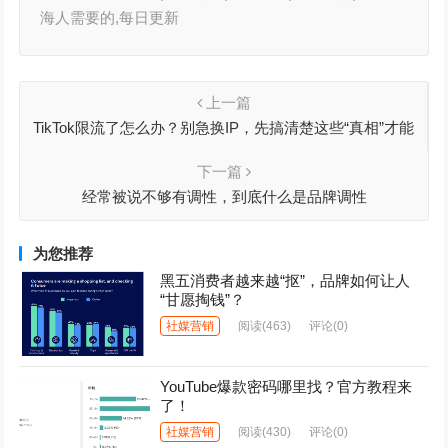
海人需要的,每日更新
上一篇
TikTok限流了怎么办？别急换IP，先搞清楚这些“真相”才能
救活账号
下一篇
经常被说不够有调性，到底什么是品牌调性
为您推荐
黑五消费者越来越“抠”，品牌如何让人
“甘愿掏钱”？
社媒营销
阅读
(463)
评论(0)
YouTube爆款密码哪里找？官方教程来
了！
社媒营销
阅读
(430)
评论(0)