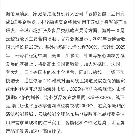
据硬氪消息，家庭清洁服务机器人公司「云鲸智能」近日完
成1亿美金融资，本轮融资资金将优先用于云鲸具身智能产品
研发、全球市场扩张及多品类战略布局等方面。海外一直是
云鲸智能的主要营销场地，官方数据显示，2024年云鲸营收
同比增长超130%，海外市场同比增长近700%。预计到2025
年，云鲸在稳定中国、美国、加拿大、韩国等核心国家持续
发展的基础上，将提高出海国家数量，加大对德国、法国、
意大利、日本等国家的本土化运营。同时云鲸线上、线下加
快增长，通过依靠DTC模式对面向线上渠道发展强劲的国家
或地区迅速开辟新的海外市场，2025年有机会实现海外市场
预期3-4倍的增长，海外新品发布数量同比增长300%，线下
品牌门店也将授权零售网点也将突破1000个。在竞争激烈的
清洁智能领域，云鲸智能全球化布局也提醒其他品牌要关注
用户需求呈现出的注重实用、智能化和个性化趋势，让品牌
产品和服务加速中高端转型。