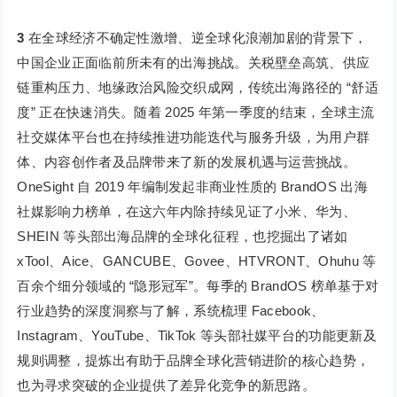
3
在全球经济不确定性激增、逆全球化浪潮加剧的背景下，
中国企业正面临前所未有的出海挑战。关税壁垒高筑、供应
链重构压力、地缘政治风险交织成网，传统出海路径的 “舒适
度” 正在快速消失。随着 2025 年第一季度的结束，全球主流
社交媒体平台也在持续推进功能迭代与服务升级，为用户群
体、内容创作者及品牌带来了新的发展机遇与运营挑战。
OneSight 自 2019 年编制发起非商业性质的 BrandOS 出海
社媒影响力榜单，在这六年内除持续见证了小米、华为、
SHEIN 等头部出海品牌的全球化征程，也挖掘出了诸如
xTool、Aice、GANCUBE、Govee、HTVRONT、Ohuhu 等
百余个细分领域的 “隐形冠军”。每季的 BrandOS 榜单基于对
行业趋势的深度洞察与了解，系统梳理 Facebook、
Instagram、YouTube、TikTok 等头部社媒平台的功能更新及
规则调整，提炼出有助于品牌全球化营销进阶的核心趋势，
也为寻求突破的企业提供了差异化竞争的新思路。