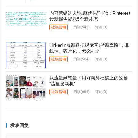
内容营销进入“收藏优先”时代：Pinterest
最新报告揭示5个新常态
社媒营销
阅读
(549)
评论(0)
LinkedIn最新数据揭示客户“新套路”，非
线性、碎片化，怎么办？
社媒营销
阅读
(504)
评论(0)
从流量到销量：用好海外社媒上的这台
“流量发动机”
社媒营销
阅读
(699)
评论(0)
发表回复