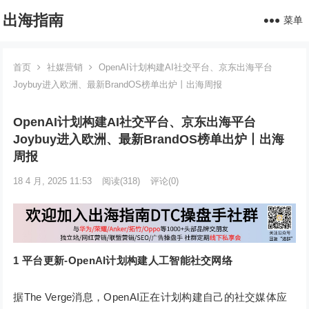
出海指南
菜单
首页
社媒营销
OpenAI计划构建AI社交平台、京东出海平台
Joybuy进入欧洲、最新BrandOS榜单出炉丨出海周报
OpenAI计划构建AI社交平台、京东出海平台
Joybuy进入欧洲、最新BrandOS榜单出炉丨出海
周报
18 4 月, 2025 11:53
阅读
(318)
评论(0)
1
平台更新-OpenAI计划构建人工智能社交网络
据The Verge消息，OpenAI正在计划构建自己的社交媒体应