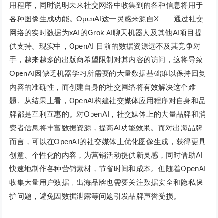
用程序，同时说明未来社交网络中收集到的各种信息将用于
各种图像生成功能。OpenAI这一灵感来源自X——通过社交
网络的实时数据为xAI的Grok AI聊天机器人及其他AI项目提
供支持。现实中，OpenAI 目前的数据资源远不及其竞争对
手，越来越多的出版商希望限制对其内容的访问，这将导致
OpenAI因缺乏机器学习所需要的大量数据基础难以保持回复
内容的准确性，而创建自身的社交网络将有效解决这个难
题。从结果上看，OpenAI构建社交媒体应用程序对自身和品
牌都是互利互惠的。对OpenAI，社交媒体上的大量品牌和消
费者信息将丰富数据资源，提高AI功能效果。而对出海品牌
而言，可以在OpenAI的社交媒体上优化图像生成，获得更具
创意、个性化的内容，为营销活动提供新灵感，同时借助AI
快速地制作各种营销素材，节省时间和成本。但随着OpenAI
收集大量用户数据，出海品牌也需要关注数据安全和隐私保
护问题，避免因数据泄露等问题引发品牌声誉受损。