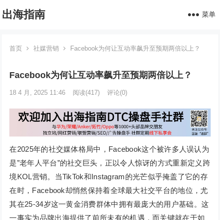
出海指南
菜单
首页
社媒营销
Facebook为何让互动率飙升至预期两倍以上？
Facebook为何让互动率飙升至预期两倍以上？
18 4 月, 2025 11:46
阅读
(417)
评论(0)
在2025年的社交媒体格局中，Facebook这个被许多人误认为
是”老年人平台”的社交巨头，正以令人惊讶的方式重新定义跨
境KOL营销。当TikTok和Instagram的光芒似乎掩盖了它的存
在时，Facebook却悄然保持着全球最大社交平台的地位，尤
其在25-34岁这一黄金消费群体中拥有最庞大的用户基础。这
一事实为品牌出海提供了前所未有的机遇，而关键就在于如