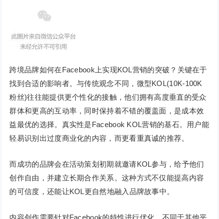
跨境品牌如何在Facebook上实现KOL营销的突破？关键在于
找到合适的影响者。与传统观念不同，微型KOL(10K-100K
粉丝)往往能提供更个性化的接触，他们拥有高度垂直的受众
群体和更高的互动率，同时保持着不错的覆盖面，是成本效
益最优的选择。真实性是Facebook KOL营销的基石。用户能
轻易识别出过度商业化的内容，而更看重真诚的推荐。
而成功的品牌会在活动策划初期就邀请KOL参与，给予他们
创作自由，并建立长期合作关系。这种方式不仅能提高内容
的可信度，还能让KOL更自然地融入品牌故事中。
内容创作需要针对Facebook的特性进行优化。不同于其他平