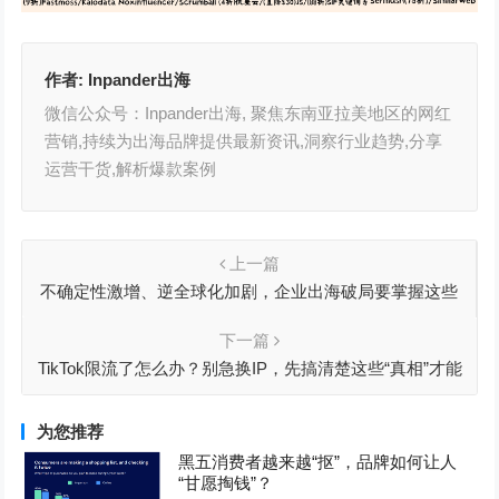
作者:
Inpander出海
微信公众号：Inpander出海, 聚焦东南亚拉美地区的网红
营销,持续为出海品牌提供最新资讯,洞察行业趋势,分享
运营干货,解析爆款案例
上一篇
不确定性激增、逆全球化加剧，企业出海破局要掌握这些
大势
下一篇
TikTok限流了怎么办？别急换IP，先搞清楚这些“真相”才能
救活账号
为您推荐
黑五消费者越来越“抠”，品牌如何让人
“甘愿掏钱”？