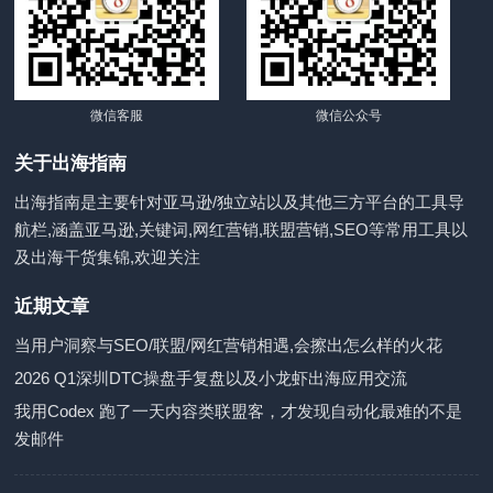
微信客服
微信公众号
关于出海指南
出海指南是主要针对亚马逊/独立站以及其他三方平台的工具导
航栏,涵盖亚马逊,关键词,网红营销,联盟营销,SEO等常用工具以
及出海干货集锦,欢迎关注
近期文章
当用户洞察与SEO/联盟/网红营销相遇,会擦出怎么样的火花
2026 Q1深圳DTC操盘手复盘以及小龙虾出海应用交流
我用Codex 跑了一天内容类联盟客，才发现自动化最难的不是
发邮件