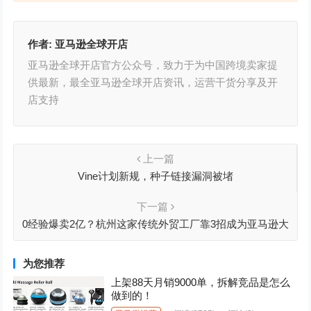
作者:
亚马逊全球开店
亚马逊全球开店官方公众号，致力于为中国跨境卖家提
供最新，最全亚马逊全球开店资讯，运营干货分享及开
店支持
上一篇
Vine计划新规，种子链接漏洞被堵
下一篇
0经验爆卖2亿？杭州这家传统外贸工厂靠3招成为亚马逊大
卖！
为您推荐
上架88天月销9000单，拆解竞品是怎么
做到的！