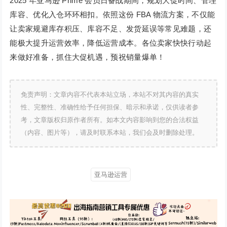
2025 年亚马逊 Prime 会员日备战期间，规划大促时间、管理
库容、优化入仓环环相扣。依照这份 FBA 物流方案，不仅能
让卖家规避库存积压、库容不足、发货延误等常见难题，还
能极大提升运营效率，降低运营成本。各位卖家快快行动起
来做好准备，抓住大促机遇，预祝销量爆单！
免责声明：文章内容不代表本站立场，本站不对其内容的真实
性、完整性、准确性给予任何担保、暗示和承诺，仅供读者参
考，文章版权归原作者所有。如本文内容影响到您的合法权益
（内容、图片等），请及时联系本站，我们会及时删除处理。
亚马逊运营