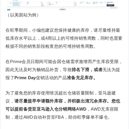
（以美国站为例）
在旺季期间，小编也建议您保持健康的库存，请尽量维持最
低库存水平以上，或4周以上的可维持销售周数，同时也需要
根据不同的销售阶段检查您的可维持销售周数。
在Prime会员日期间可能会因仓储需求激增而产生库容受限，
因此无法及时为畅销品补货，导致
排名下滑，或者
无法为提
报了
Prime Day
促销活动的产品
准备充足库存。
为了避免您的库容使用情况超出仓储容量限制，亚马逊建
议，
请尽量提早申请额外库容，并积极出清冗余库存。您也
可以提前备货至亚马逊入仓分销网络AWD
，AWD无库容限
制，通过AWD自动补货至FBA，助你旺季爆单不爆仓。