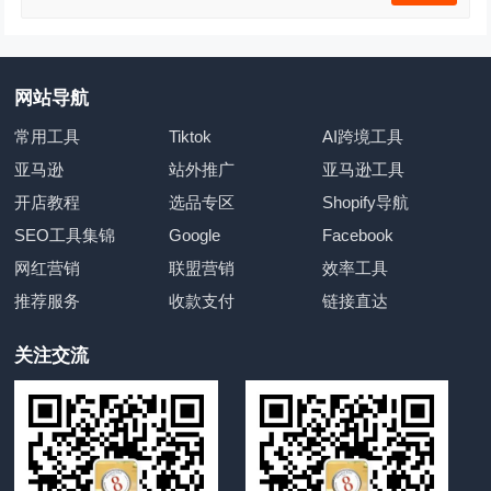
网站导航
常用工具
Tiktok
AI跨境工具
亚马逊
站外推广
亚马逊工具
开店教程
选品专区
Shopify导航
SEO工具集锦
Google
Facebook
网红营销
联盟营销
效率工具
推荐服务
收款支付
链接直达
关注交流