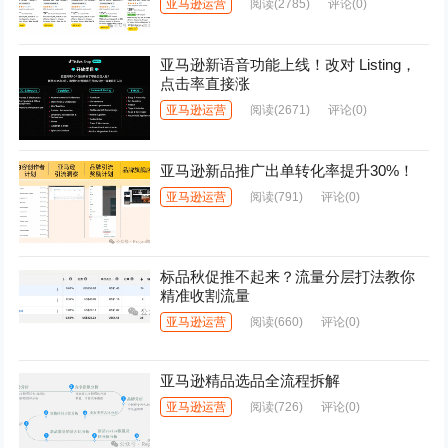
亚马逊运营
阅读
(2785)
评论(0)
亚马逊新语音功能上线！改对 Listing，
点击率直接涨
亚马逊运营
阅读
(2671)
评论(0)
亚马逊新品推广出单转化率提升30%！
亚马逊运营
阅读
(791)
评论(0)
标品秋促推不起来？流量分层打法教你
精准收割流量
亚马逊运营
阅读
(660)
评论(0)
亚马逊精品选品全流程拆解
亚马逊运营
阅读
(726)
评论(0)