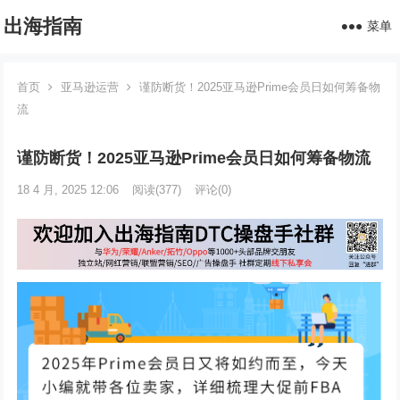
出海指南
菜单
首页
亚马逊运营
谨防断货！2025亚马逊Prime会员日如何筹备物
流
谨防断货！2025亚马逊Prime会员日如何筹备物流
18 4 月, 2025 12:06
阅读
(377)
评论(0)