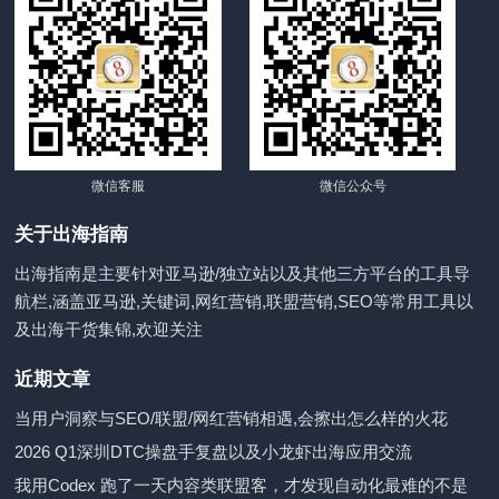
微信客服
微信公众号
关于出海指南
出海指南是主要针对亚马逊/独立站以及其他三方平台的工具导
航栏,涵盖亚马逊,关键词,网红营销,联盟营销,SEO等常用工具以
及出海干货集锦,欢迎关注
近期文章
当用户洞察与SEO/联盟/网红营销相遇,会擦出怎么样的火花
2026 Q1深圳DTC操盘手复盘以及小龙虾出海应用交流
我用Codex 跑了一天内容类联盟客，才发现自动化最难的不是