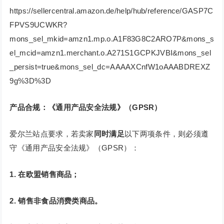
https://sellercentral.amazon.de/help/hub/reference/GASP7C
FPVS9UCWKR?
mons_sel_mkid=amzn1.mp.o.A1F83G8C2ARO7P&mons_s
el_mcid=amzn1.merchant.o.A271S1GCPKJVBI&mons_sel
_persist=true&mons_sel_dc=AAAAXCnfW1oAAABDREXZ
9g%3D%3D
产品合规：《通用产品安全法规》（GPSR）
爱尔兰站点要求，若卖家
同时满足
以下两项条件，则必须遵
守《通用产品安全法规》（GPSR）：
1. 在欧盟销售商品；
2. 销售非食品消费类商品。