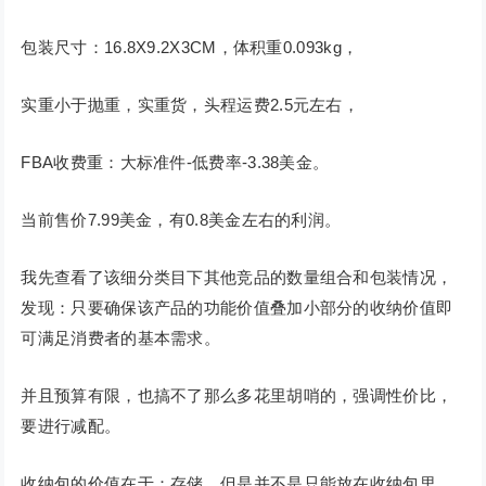
包装尺寸：16.8X9.2X3CM，体积重0.093kg，
实重小于抛重，实重货，头程运费2.5元左右，
FBA收费重：大标准件-低费率-3.38美金。
当前售价7.99美金，有0.8美金左右的利润。
我先查看了该细分类目下其他竞品的数量组合和包装情况，
发现：只要确保该产品的功能价值叠加小部分的收纳价值即
可满足消费者的基本需求。
并且预算有限，也搞不了那么多花里胡哨的，强调性价比，
要进行减配。
收纳包的价值在于：存储。但是并不是只能放在收纳包里，