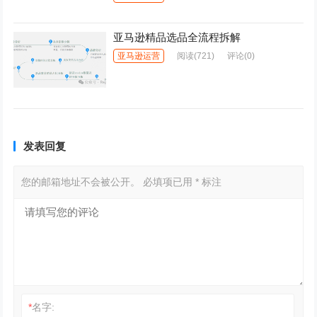
亚马逊精品选品全流程拆解
亚马逊运营
阅读
(721)
评论(0)
发表回复
您的邮箱地址不会被公开。
必填项已用
*
标注
*
名字: