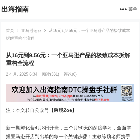
出海指南
菜单
首页
亚马逊运营
从16元到9.56元：一个亚马逊产品的极致成本
拆解重构全流程
从16元到9.56元：一个亚马逊产品的极致成本拆解
重构全流程
2 4 月, 2025 6:34
阅读
(331)
评论(0)
注：本文转自公众号
【跨境Zoe】
新一期孵化营4月8日开班，三个月90天的深度学习，全面掌
握亚马逊开店到出单的每一个关键步骤！主教练魏老师携手