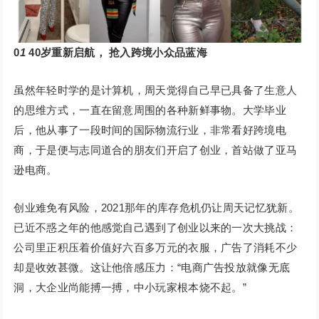
0
1
40岁重新启航，
抢入跨境小众品蓝海
虽然年轻时学的是计算机，周天觉得自己早已具备了生意人
的思维方式，一直在留意周围的各种新鲜事物。大学毕业
后，他从事了一段时间的国际物流行业，非常看好跨境电
商，于是便与志同道合的朋友们开启了创业，首站做了亚马
逊电商。
创业难免有风险，2021那年的库存危机仍让周天记忆犹新。
已近不惑之年的他感觉自己遇到了创业以来的一次大挑战：
公司里正积压着价值好六百多万元的衣服，广告了消耗不少
却是收效甚微。这让他倍感压力：“电商广告投放就像无底
洞，大企业尚能搏一搏，中小玩家根本烧不起。”