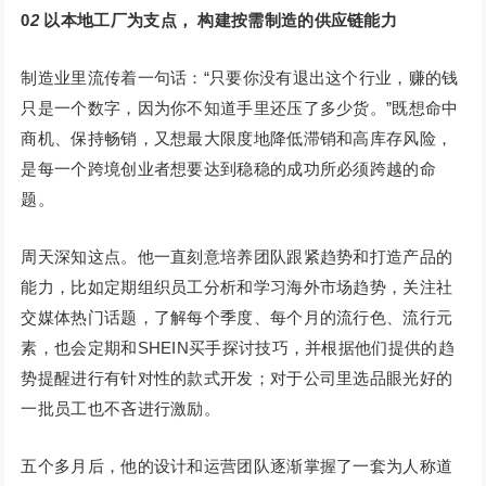
0
2
以本地工厂为支点，
构建按需制造的供应链能力
制造业里流传着一句话：“只要你没有退出这个行业，赚的钱
只是一个数字，因为你不知道手里还压了多少货。”既想命中
商机、保持畅销，又想最大限度地降低滞销和高库存风险，
是每一个跨境创业者想要达到稳稳的成功所必须跨越的命
题。
周天深知这点。他一直刻意培养团队跟紧趋势和打造产品的
能力，比如定期组织员工分析和学习海外市场趋势，关注社
交媒体热门话题，了解每个季度、每个月的流行色、流行元
素，也会定期和SHEIN买手探讨技巧，并根据他们提供的趋
势提醒进行有针对性的款式开发；对于公司里选品眼光好的
一批员工也不吝进行激励。
五个多月后，他的设计和运营团队逐渐掌握了一套为人称道