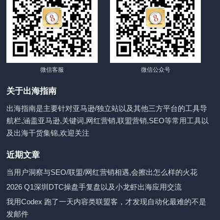
微信客服
微信公众号
关于出海指南
出海指南是主要针对亚马逊/独立站以及其他三方平台的工具导
航栏,涵盖亚马逊,关键词,网红营销,联盟营销,SEO等常用工具以
及出海干货集锦,欢迎关注
近期文章
当用户洞察与SEO/联盟/网红营销相遇,会擦出怎么样的火花
2026 Q1深圳DTC操盘手复盘以及小龙虾出海应用交流
我用Codex 跑了一天内容类联盟客，才发现自动化最难的不是
发邮件