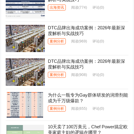
出海资讯
阅读
(774)
评论(0)
DTC品牌出海成功案例：2026年最新深
度解析与实战技巧
案例分析
阅读
(969)
评论(0)
DTC品牌出海成功案例：2026年最新深
度解析与实战技巧
案例分析
阅读
(908)
评论(0)
为什么一瓶专为Gay群体研发的润滑剂能
成为千万级爆款？
案例分析
阅读
(655)
评论(0)
10天卖了100万美元，Chef Power搞定欧
美家庭主妇的逻辑在哪里？