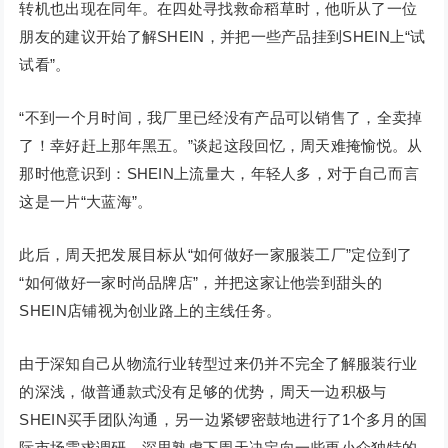
转机也出现在同年。在四处寻找救命稻草时，他听从了一位
朋友的建议开始了解SHEIN，并把一些产品挂到SHEIN上“试
试看”。
“不到一个月时间，我厂里已经没有产品可以销售了，全卖掉
了！幸好赶上那年黑五。”谈起这段回忆，周天难掩愉悦。从
那时他意识到：SHEIN上流量大，年轻人多，对于自己而言
这是一片“大蓝海”。
此后，周天把发展目标从“如何做好一家服装工厂”定位到了
“如何做好一家时尚品牌店”，并把这家让他尝到甜头的
SHEIN店铺视为创业路上的主线任务。
由于深知自己从物流行业转型过来仍并不完全了解服装行业
的深浅，做普通款式没有足够的优势，周天一边积极与
SHEIN买手团队沟通，另一边紧锣密鼓地进行了1个多月的国
际市场需求调研，深思熟虑下周天决定向一些更小众独特的