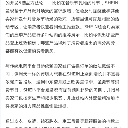
的开发&选品方法论——比如在音乐节扎堆的时节，SHEIN
发现基于户外派对场景的需求激增，便会及时提醒他和其他
卖家开发针对音乐节场景的款式，店铺里也可搭建相应的活
动专区，让消费者快速看到他主推新款。SHEIN还会对卖家
们的应季产品进行多种站内的推荐展示，比如标识出哪些产
品登上过热销榜，哪些产品得到了消费者送出的高分高赞，
都能有效促进消费者购买。
与传统电商平台日趋依赖卖家砸广告换订单的做法截然不
同，像周天一样的跨境人想要在SHEIN上拿到增长并不需要
依赖广告投放，遇到中东斋月或是欧美度假季、圣诞节等消
费节日，SHEIN平台通常都有提前预判趋势的习惯，并指导
卖家们也按需生产和减少浪费，并通过站内外流量精准加持
将卖家的潜力商品推至销量爆棚。
通过皮衣、皮裤、钻石胸衣、重工吊带等新颖服饰的持续上