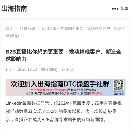
出海指南
菜单
首页
社媒营销
B2B直播比你想的更重要：撬动精准客户、塑造全
球影响力
B2B直播比你想的更重要：撬动精准客户、塑造全
球影响力
1 4 月, 2025 12:10
阅读
(384)
评论(0)
LinkedIn最新数据显示，仅2024年第四季度，该平台直播视
频活动数量就实现了15.3%的显著增长。这一增长态势显
示，直播正在成为B2B品牌寻求增长的营销新通路。