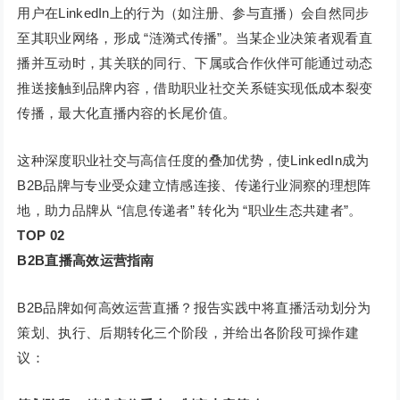
用户在LinkedIn上的行为（如注册、参与直播）会自然同步
至其职业网络，形成 “涟漪式传播”。当某企业决策者观看直
播并互动时，其关联的同行、下属或合作伙伴可能通过动态
推送接触到品牌内容，借助职业社交关系链实现低成本裂变
传播，最大化直播内容的长尾价值。
这种深度职业社交与高信任度的叠加优势，使LinkedIn成为
B2B品牌与专业受众建立情感连接、传递行业洞察的理想阵
地，助力品牌从 “信息传递者” 转化为 “职业生态共建者”。
TOP 0
2
B2B直播高效运营指南
B2B品牌如何高效运营直播？报告实践中将直播活动划分为
策划、执行、后期转化三个阶段，并给出各阶段可操作建
议：