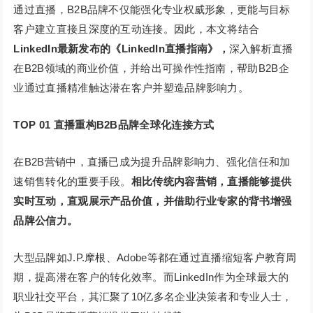
通过直播，B2B品牌不仅能强化专业权威形象，更能与目标
客户建立直接且深度的互动连接。因此，本文将结合
LinkedIn最新发布的《LinkedIn直播指南》，
深入解析直播
在B2B领域的商业价值，并给出可操作性指南，帮助B2B企
业通过直播精准触达潜在客户并塑造品牌影响力。
TOP 0
1
直播重构B2B品牌全球化连接方式
在B2B营销中，直播已成为提升品牌影响力、强化信任和加
速销售转化的重要手段。
相比传统内容营销，直播能够提供
实时互动，直观展示产品价值，并借助行业专家的背书增强
品牌公信力。
大型品牌如J.P.摩根、Adobe等都在通过直播缩短客户教育周
期，提高潜在客户的转化效率。而LinkedIn作为全球最大的
职业社交平台，其汇聚了10亿多名企业决策者和专业人士，