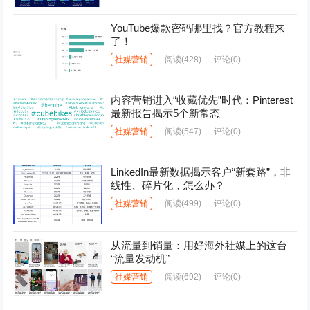
YouTube爆款密码哪里找？官方教程来
了！
社媒营销
阅读
(428)
评论(0)
内容营销进入“收藏优先”时代：Pinterest
最新报告揭示5个新常态
社媒营销
阅读
(547)
评论(0)
LinkedIn最新数据揭示客户“新套路”，非
线性、碎片化，怎么办？
社媒营销
阅读
(499)
评论(0)
从流量到销量：用好海外社媒上的这台
“流量发动机”
社媒营销
阅读
(692)
评论(0)