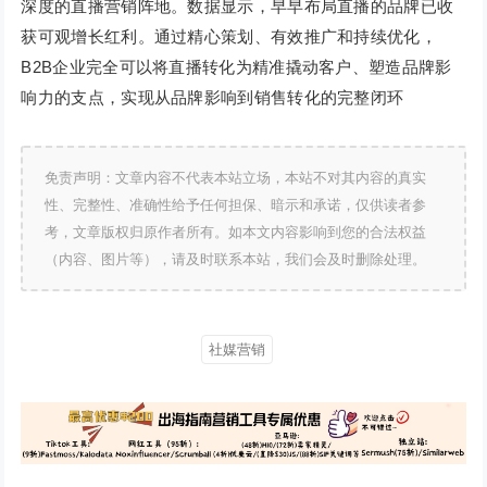
深度的直播营销阵地。数据显示，早早布局直播的品牌已收
获可观增长红利。通过精心策划、有效推广和持续优化，
B2B企业完全可以将直播转化为精准撬动客户、塑造品牌影
响力的支点，实现从品牌影响到销售转化的完整闭环
免责声明：文章内容不代表本站立场，本站不对其内容的真实
性、完整性、准确性给予任何担保、暗示和承诺，仅供读者参
考，文章版权归原作者所有。如本文内容影响到您的合法权益
（内容、图片等），请及时联系本站，我们会及时删除处理。
社媒营销