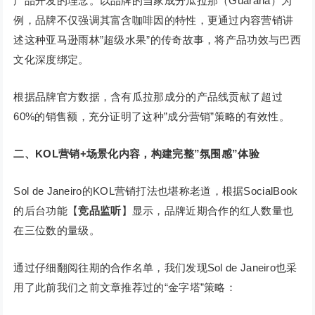
产品开发的理念。以品牌的当家成分瓜拉那（Guaraná）为
例，品牌不仅强调其富含咖啡因的特性，更通过内容营销讲
述这种亚马逊雨林”超级水果”的传奇故事，将产品功效与巴西
文化深度绑定。
根据品牌官方数据，含有瓜拉那成分的产品线贡献了超过
60%的销售额，充分证明了这种”成分营销”策略的有效性。
二、KOL营销+场景化内容，构建完整”氛围感”体验
Sol de Janeiro的KOL营销打法也堪称老道，根据SocialBook
的后台功能【
竞品监听
】显示，品牌近期合作的红人数量也
在三位数的量级。
通过仔细翻阅往期的合作名单，我们发现Sol de Janeiro也采
用了此前我们之前文章推荐过的“金字塔”策略：