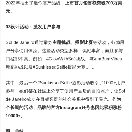
2022年推出了迷你装产品线，上市
首月销售额突破700万美
元
。
03
设计活动：激发用户参与
Sol de Janeiro通过举办
主题挑战、摄影比赛
等活动，鼓励用
户分享使用体验。这些活动类型多样，奖励丰富，而且参与
门槛都不高。例如，#GlowWithSdJ挑战、#BumBumVibes
舞蹈挑战以及#SunkissedSelfie摄影大赛……
其中，最后一个#SunkissedSelfie摄影活动吸引了1000+用户
参与，她们都在社媒上分享了使用产品后的自拍照片，让Sol
de Janeiro成功在目标客群的社会关系中得到了曝光。
作为一
个长期的活动，品牌的官方Instagram账号也因此累积涨粉
10000+。
四、总结