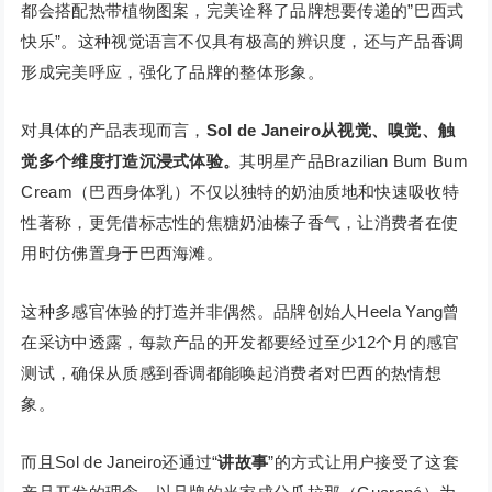
都会搭配热带植物图案，完美诠释了品牌想要传递的”巴西式
快乐”。这种视觉语言不仅具有极高的辨识度，还与产品香调
形成完美呼应，强化了品牌的整体形象。
对具体的产品表现而言，
Sol de Janeiro从视觉、嗅觉、触
觉多个维度打造沉浸式体验。
其明星产品Brazilian Bum Bum
Cream（巴西身体乳）不仅以独特的奶油质地和快速吸收特
性著称，更凭借标志性的焦糖奶油榛子香气，让消费者在使
用时仿佛置身于巴西海滩。
这种多感官体验的打造并非偶然。品牌创始人Heela Yang曾
在采访中透露，每款产品的开发都要经过至少12个月的感官
测试，确保从质感到香调都能唤起消费者对巴西的热情想
象。
而且Sol de Janeiro还通过“
讲故事
”的方式让用户接受了这套