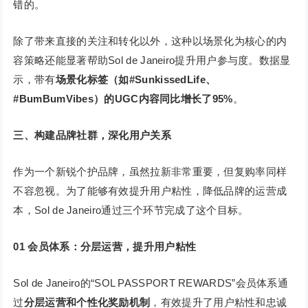
错的。
除了带来直接的关注和转化以外，这种以场景化为核心的内
容策略还能显著帮助Sol de Janeiro提升用户参与度。数据显
示，带有
场景化标签（如#SunkissedLife、
#BumBumVibes）的UGC内容同比增长了95%
。
三、构建品牌社群，深化用户关系
作为一个新锐个护品牌，虽然拉新非常重要，但复购率同样
不容忽视。为了能够有效提升用户粘性，降低品牌的运营成
本，Sol de Janeiro通过三个环节完成了这个目标。
01
会员体系：分层运营，提升用户粘性
Sol de Janeiro的“SOL PASSPORT REWARDS”会员体系通
过
分层运营和个性化奖励机制
，有效提升了用户粘性和忠诚