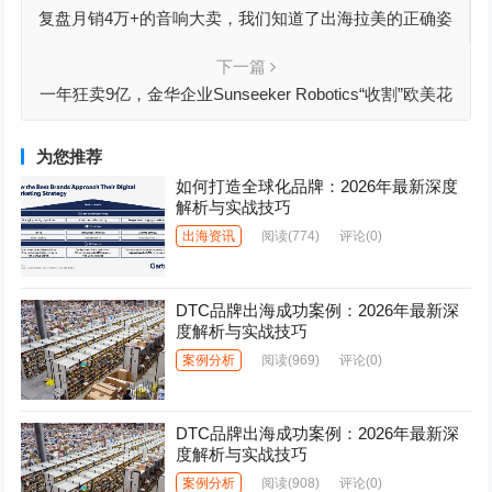
复盘月销4万+的音响大卖，我们知道了出海拉美的正确姿
势
下一篇
一年狂卖9亿，金华企业Sunseeker Robotics“收割”欧美花
园
为您推荐
如何打造全球化品牌：2026年最新深度
解析与实战技巧
出海资讯
阅读
(774)
评论(0)
DTC品牌出海成功案例：2026年最新深
度解析与实战技巧
案例分析
阅读
(969)
评论(0)
DTC品牌出海成功案例：2026年最新深
度解析与实战技巧
案例分析
阅读
(908)
评论(0)