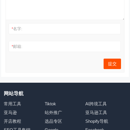
*
名字:
*
邮箱:
网站导航
常用工具
Tiktok
AI跨境工具
亚马逊
站外推广
亚马逊工具
开店教程
选品专区
Shopify导航
SEO工具集锦
Google
Facebook