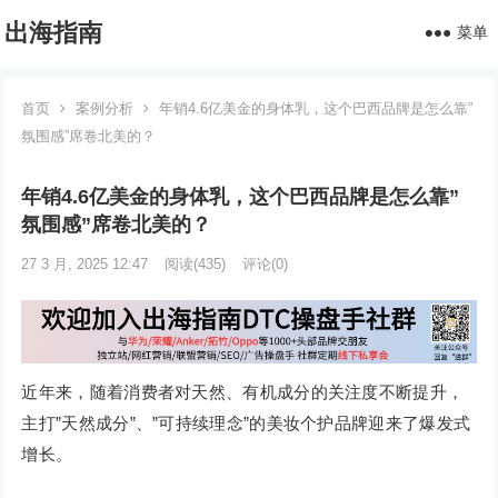
出海指南
菜单
首页
案例分析
年销4.6亿美金的身体乳，这个巴西品牌是怎么靠”
氛围感”席卷北美的？
年销4.6亿美金的身体乳，这个巴西品牌是怎么靠”
氛围感”席卷北美的？
27 3 月, 2025 12:47
阅读
(435)
评论(0)
近年来，随着消费者对天然、有机成分的关注度不断提升，
主打”天然成分”、”可持续理念”的美妆个护品牌迎来了爆发式
增长。