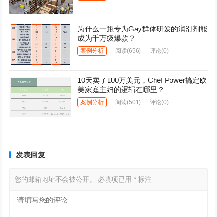
为什么一瓶专为Gay群体研发的润滑剂能
成为千万级爆款？
案例分析
阅读
(656)
评论(0)
10天卖了100万美元，Chef Power搞定欧
美家庭主妇的逻辑在哪里？
案例分析
阅读
(501)
评论(0)
发表回复
您的邮箱地址不会被公开。
必填项已用
*
标注