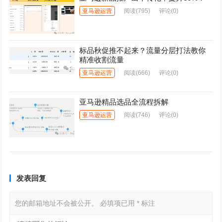
亚马逊运营
阅读
(795)
评论(0)
标品秋促推不起来？流量分层打法教你
精准收割流量
亚马逊运营
阅读
(666)
评论(0)
亚马逊精品选品全流程拆解
亚马逊运营
阅读
(746)
评论(0)
发表回复
您的邮箱地址不会被公开。
必填项已用
*
标注