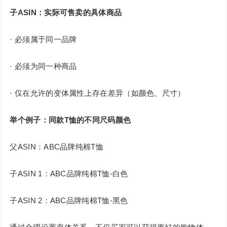
子ASIN：实际可售卖的具体商品
· 必须属于同一品牌
· 必须为同一种商品
· 仅在允许的变体属性上存在差异（如颜色、尺寸）
举个例子：同款T恤的不同尺码颜色
父ASIN：ABC品牌纯棉T恤
子ASIN 1：ABC品牌纯棉T恤-白色
子ASIN 2：ABC品牌纯棉T恤-黑色