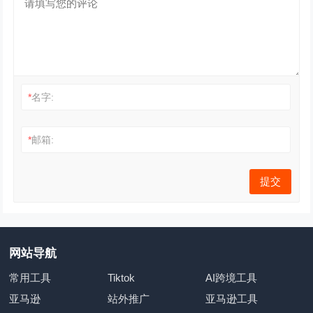
*
名字:
*
邮箱:
网站导航
常用工具
Tiktok
AI跨境工具
亚马逊
站外推广
亚马逊工具