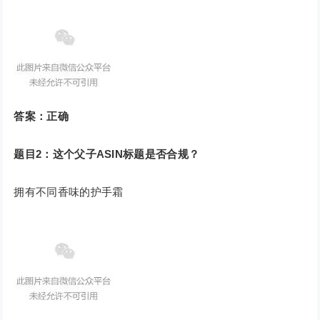
答案：正确
题目2：这个父子ASIN标题是否合规？
拥有不同香味的护手霜