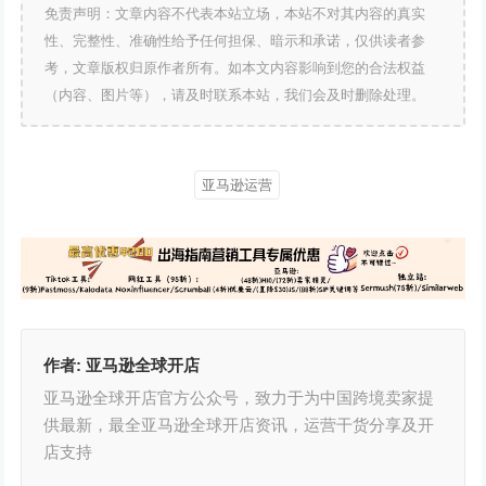
免责声明：文章内容不代表本站立场，本站不对其内容的真实
性、完整性、准确性给予任何担保、暗示和承诺，仅供读者参
考，文章版权归原作者所有。如本文内容影响到您的合法权益
（内容、图片等），请及时联系本站，我们会及时删除处理。
亚马逊运营
作者:
亚马逊全球开店
亚马逊全球开店官方公众号，致力于为中国跨境卖家提
供最新，最全亚马逊全球开店资讯，运营干货分享及开
店支持