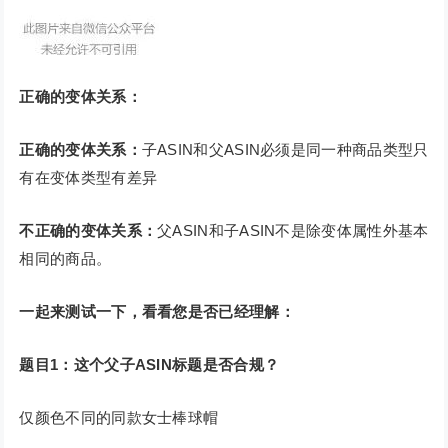
正确的变体关系：
正确的变体关系：
子ASIN和父ASIN必须是同一种商品类型只
有在变体类型有差异
不正确的变体关系：
父ASIN和子ASIN不是除变体属性外基本
相同的商品。
一起来测试一下，看看您是否已经理解：
题目1：这个父子ASIN标题是否合规？
仅颜色不同的同款女士棒球帽