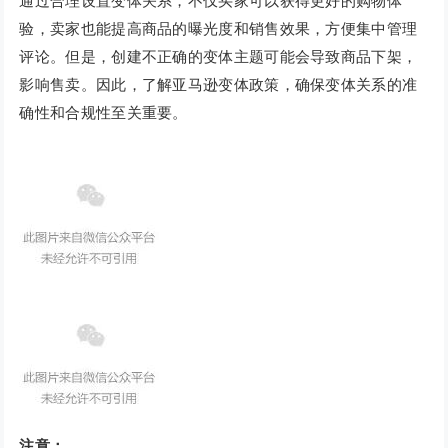
通过合理设置变体关系，不仅买家可以获得更好的购物体
验，卖家也能提高商品的曝光度和销售效果，方便集中管理
评论。但是，创建不正确的变体主题可能会导致商品下架，
影响售卖。因此，了解亚马逊变体政策，确保变体关系的准
确性和合规性至关重要。
注意：