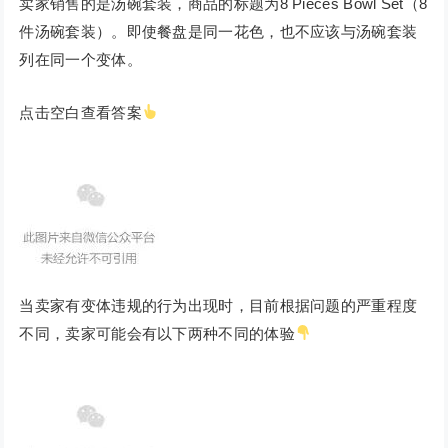
卖家销售的是汤碗套装，商品的标题为8 Pieces Bowl Set（8
件汤碗套装）。即使餐盘是同一花色，也不应该与汤碗套装
列在同一个变体。
点击空白查看答案
当卖家有变体违规的行为出现时，目前根据问题的严重程度
不同，卖家可能会有以下两种不同的体验