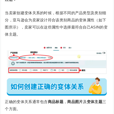
当卖家创建变体关系的时候，根据不同的产品类型及类别细
分，亚马逊会为卖家设计符合该类别商品的变体属性（如下
图所示），卖家可以在这些属性中选择最符合自己ASIN的变
体主题。
正确的变体关系通常包含
商品标题
，
商品图片
及
变体主题
三
个方面。