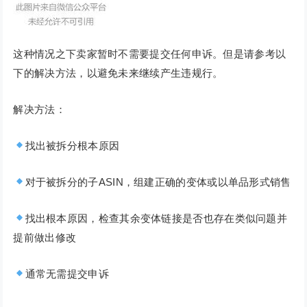
这种情况之下卖家暂时不需要提交任何申诉。但是请参考以
下的解决方法，以避免未来继续产生违规行。
解决方法：
找出被拆分根本原因
对于被拆分的子ASIN，组建正确的变体或以单品形式销售
找出根本原因，检查其余变体链接是否也存在类似问题并
提前做出修改
通常无需提交申诉