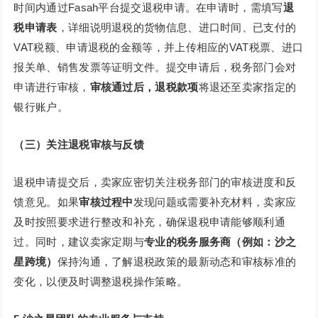
时间内通过Fasah平台提交退税申请。在申请时，需填写
退
税申请表
，详细说明退税的货物信息、进口时间、已支付的
VAT税额、申请退税的金额等，并上传相应的VAT税票、进口
报关单、销售发票等证明文件。提交申请后，税务部门会对
申请进行审核，
审核通过后，退税款项
将退还至卖家指定的
银行账户。
（三）关注退税审核与反馈
退税申请提交后，卖家应密切关注税务部门的审核进度和反
馈意见。如果
审核过程中
发现问题或需要补充材料，卖家应
及时按照要求进行整改和补充，确保退税申请能够顺利通
过。同时，建议卖家定期与
专业的税务服务商（例如：沙之
星跨境）
保持沟通，了解退税政策的最新动态和审核标准的
变化，以便及时调整退税操作策略。