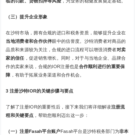
临的罚款、货物扣押等风险
，为业务的稳健发展奠定基础。
（三）提升企业形象
在沙特市场，拥有合规的进口和税务资质，能够提升企业在
当地消费者和合作伙伴
眼中的信誉度。沙特消费者对商品的
品质和来源较为关注，合规的进口流程可以增强消费者
对卖
家的信任
，促进销售增长。同时，对于与当地企业、品牌合
作的卖家来说，合规的IOR注册也是
合作顺利进行的重要保
障
，有助于拓展业务渠道和合作机会。
3
注册沙特IOR的关键步骤与要点
了解了注册IOR的重要性后，接下来我们将详细解读
注册流
程和关键要点
，帮助您顺利迈出这一步：
（一）注册Fasah平台账户
Fasah平台是沙特税务部门为
非本