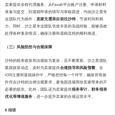
卖家提供全程代理服务。从Fasah平台账户注册、申请材料
准备与提交，到退税申请的填写与审核跟进，均由沙之星专
业团队代为操作，
卖家无需亲自前往沙特
，节省时间和精
力。同时，沙之星专业团队凭借丰富的实战经验，能够高效
处理各种复杂情况，确保注册和退税流程的顺利推进。
（三）风险防控与合规保障
沙特的税务政策和法规较为复杂，且不断更新。沙之星团队
紧跟政策动态，及时为卖家提供
合规指导和风险预警
。在
IOR注册和退税操作中，严格把控每一个环节，确保所有操
作符合沙特的法律法规要求，避免因违规而给卖家带来的不
必要的损失。此外，团队还为卖家提供
税务审计、财务报表
优化等增值服务
，进一步提升卖家的合规运营水平。
6
结语