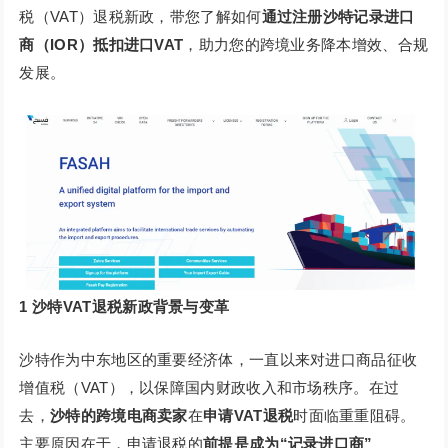
税（VAT）退税新政，带您了解如何
通过注册沙特记录进口
商（IOR）抵扣进口VAT
，助力您的跨境业务降本增效、合规
发展。
1
沙特VAT退税新政背景与变革
沙特作为中东地区的重要经济体，一直以来对进口商品征收
增值税（VAT），以保障国内财政收入和市场秩序。在过
去，
沙特的跨境电商卖家
在
申请VAT退税
时面临重重阻碍。
主要原因在于，申请退税的
前提是成为“记录进口商”