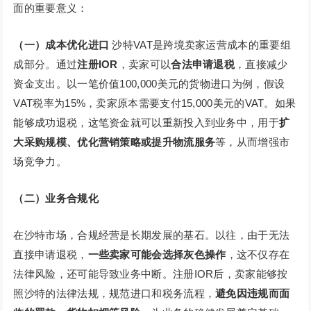
面的重要意义：
（一）成本优化进口
沙特VAT是跨境卖家运营成本的重要组
成部分。通过
注册IOR
，卖家可以
合法申请退税
，直接减少
资金支出。以一笔价值100,000美元的货物进口为例，假设
VAT税率为15%，卖家原本需要支付15,000美元的VAT。如果
能够成功退税，这笔资金就可以重新投入到业务中，用于
扩
大采购规模、优化营销策略或提升物流服务
等，从而增强市
场竞争力。
（二）业务合规化
在沙特市场，合规经营是长期发展的基石。以往，由于无法
直接申请退税，
一些卖家可能会选择灰色操作
，这不仅存在
法律风险，还可能导致业务中断。注册IOR后，卖家能够按
照沙特的法律法规，规范进口和税务流程，
避免因违规而面