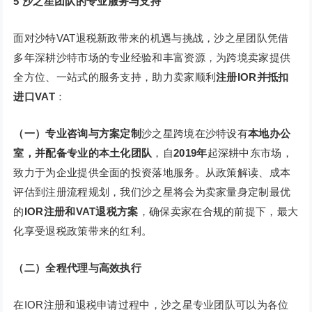
5
沙之星团队的专业服务与支持
面对沙特VAT退税新政带来的机遇与挑战，沙之星团队凭借
多年深耕沙特市场的专业经验和丰富资源，为跨境卖家提供
全方位、一站式的服务支持，助力卖家顺利
注册IOR并抵扣
进口VAT
：
（一）专业咨询与方案定制
沙之星跨境在沙特设有
本地办公
室，并配备专业的本土化团队
，自
2019年
起深耕中东市场，
致力于为企业提供全面的投资落地服务。从政策解读、成本
评估到注册流程规划，我们沙之星将会为卖家量身定制最优
的
IOR注册和VAT退税方案
，确保卖家在合规的前提下，最大
化享受退税政策带来的红利。
（二）全程代理与高效执行
在IOR注册和退税申请过程中，沙之星专业团队可以为各位