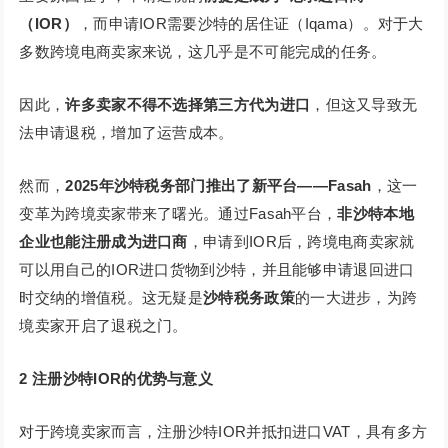
（IOR）
，而申请IOR需要沙特的居住证（Iqama）。对于大
多数跨境电商卖家来说，这几乎是不可能完成的任务。
因此，
许多卖家不得不选择第三方代为进口
，但这又导致无
法申请退税，增加了运营成本。
然而，
2025年沙特税务部门推出了新平台——Fasah
，这一
变革为跨境卖家带来了曙光。通过Fasah平台，
非沙特本地
企业也能注册成为进口商
，申请到IOR后，跨境电商卖家就
可以用自己的IOR进口货物到沙特，并且能够申请退回进口
时交纳的增值税。这无疑是
沙特税务政策
的一大进步，为跨
境卖家开启了退税之门。
2
注册沙特IOR的优势与意义
对于跨境卖家而言，注册沙特IOR并抵扣进口VAT，具有多方