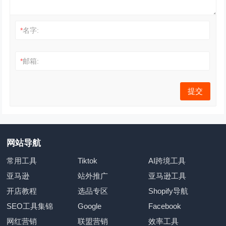
*
名字:
*
邮箱:
网站导航
常用工具
Tiktok
AI跨境工具
亚马逊
站外推广
亚马逊工具
开店教程
选品专区
Shopify导航
SEO工具集锦
Google
Facebook
网红营销
联盟营销
效率工具