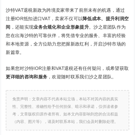
沙特VAT退税新政为跨境卖家带来了前所未有的机遇，通过
注册IOR抵扣进口VAT，卖家不仅可以
降低成本、提升利润空
间
，还能实现
业务合规化和企业形象提升
。沙之星团队作为
您在出海沙特的可靠伙伴，将凭借专业的服务、丰富的经验
和本地资源，全方位助力您把握新政红利，开启沙特市场的
新篇章。
如果您对沙特IOR注册和VAT退税还有任何疑问，或希望获取
更详细的咨询和服务
，欢迎随时联系我们沙之星团队。
免责声明：文章内容不代表本站立场，本站不对其内容的真实
性、完整性、准确性给予任何担保、暗示和承诺，仅供读者参
考，文章版权归原作者所有。如本文内容影响到您的合法权益
（内容、图片等），请及时联系本站，我们会及时删除处理。